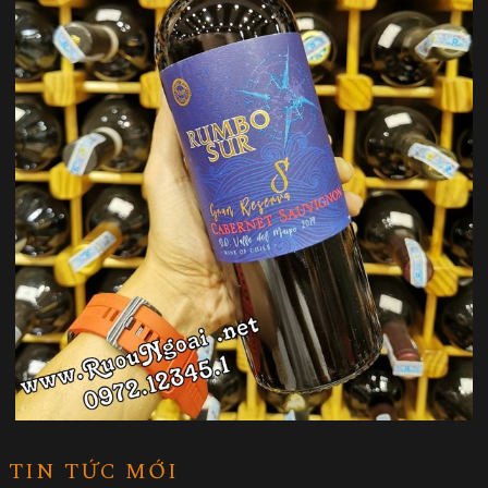
TIN TỨC MỚI