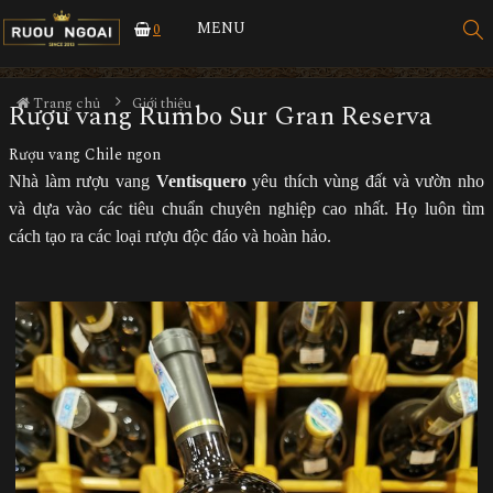
MENU
0
Trang chủ
Giới thiệu
Rượu vang Rumbo Sur Gran Reserva
Rượu vang Chile ngon
Nhà làm rượu vang
Ventisquero
yêu thích vùng đất và vườn nho
và dựa vào các tiêu chuẩn chuyên nghiệp cao nhất. Họ luôn tìm
cách tạo ra các loại rượu độc đáo và hoàn hảo.