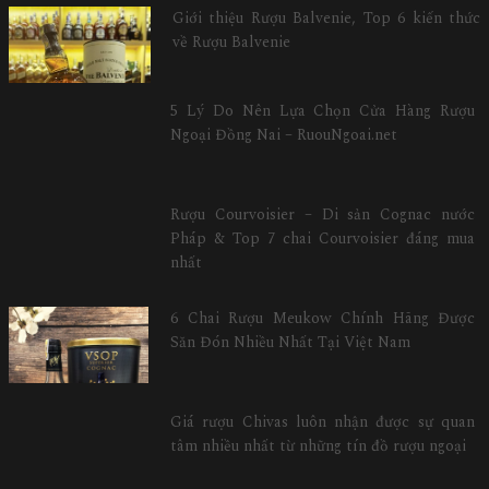
Giới thiệu Rượu Balvenie, Top 6 kiến thức
về Rượu Balvenie
5 Lý Do Nên Lựa Chọn Cửa Hàng Rượu
Ngoại Đồng Nai – RuouNgoai.net
Rượu Courvoisier – Di sản Cognac nước
Pháp & Top 7 chai Courvoisier đáng mua
nhất
6 Chai Rượu Meukow Chính Hãng Được
Săn Đón Nhiều Nhất Tại Việt Nam
Giá rượu Chivas luôn nhận được sự quan
tâm nhiều nhất từ những tín đồ rượu ngoại