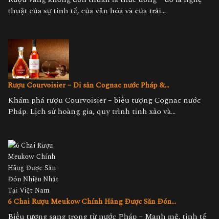
thuật của sự tinh tế, của văn hóa và của trải...
Rượu Courvoisier – Di sản Cognac nước Pháp &...
Khám phá rượu Courvoisier – biểu tượng Cognac nước
Pháp. Lịch sử hoàng gia, quy trình tinh xảo và...
6 Chai Rượu Meukow Chính Hãng Được Săn Đón...
Biểu tượng sang trọng từ nước Pháp – Mạnh mẽ, tinh tế