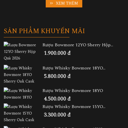
XEM THÊM
SẢN PHẨM KHUYẾN MÃI
Rượu Bowmore 12YO Sherry Hộp...
1.900.000 đ
Rượu Whisky Bowmore 18YO...
5.800.000 đ
Rượu Whisky Bowmore 18YO
4.500.000 đ
Rượu Whisky Bowmore 15YO...
3.300.000 đ