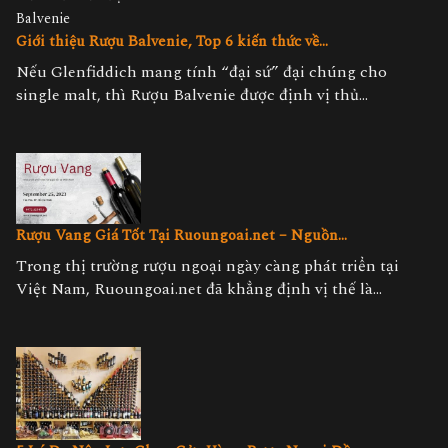
Giới thiệu Rượu Balvenie, Top 6 kiến thức về...
Nếu Glenfiddich mang tính “đại sứ” đại chúng cho
single malt, thì Rượu Balvenie được định vị thủ...
Rượu Vang Giá Tốt Tại Ruoungoai.net – Nguồn...
Trong thị trường rượu ngoại ngày càng phát triển tại
Việt Nam, Ruoungoai.net đã khẳng định vị thế là...