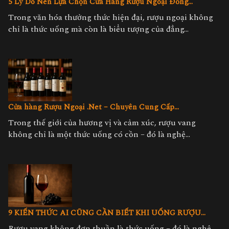
5 Lý Do Nên Lựa Chọn Cửa Hàng Rượu Ngoại Đồng...
Trong văn hóa thưởng thức hiện đại, rượu ngoại không
chỉ là thức uống mà còn là biểu tượng của đẳng...
Cửa hàng Rượu Ngoại .Net – Chuyên Cung Cấp...
Trong thế giới của hương vị và cảm xúc, rượu vang
không chỉ là một thức uống có cồn – đó là nghệ...
9 KIẾN THỨC AI CŨNG CẦN BIẾT KHI UỐNG RƯỢU...
Rượu vang không đơn thuần là thức uống – đó là nghệ