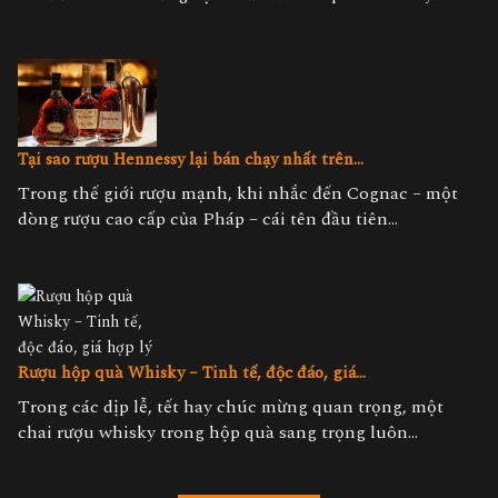
Tại sao rượu Hennessy lại bán chạy nhất trên...
Trong thế giới rượu mạnh, khi nhắc đến Cognac – một
dòng rượu cao cấp của Pháp – cái tên đầu tiên...
Rượu hộp quà Whisky – Tinh tế, độc đáo, giá...
Trong các dịp lễ, tết hay chúc mừng quan trọng, một
chai rượu whisky trong hộp quà sang trọng luôn...