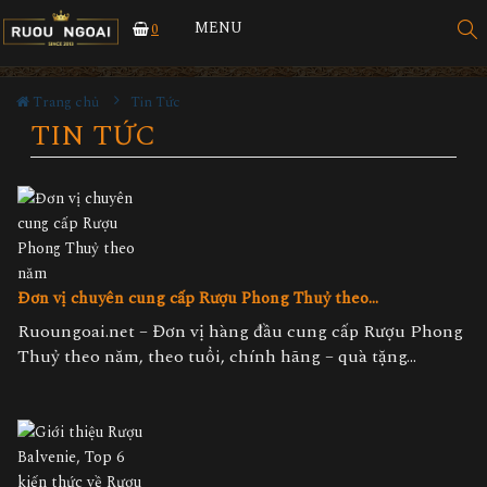
MENU
0
Trang chủ
Tin Tức
TIN TỨC
Đơn vị chuyên cung cấp Rượu Phong Thuỷ theo...
Ruoungoai.net – Đơn vị hàng đầu cung cấp Rượu Phong
Thuỷ theo năm, theo tuổi, chính hãng – quà tặng...