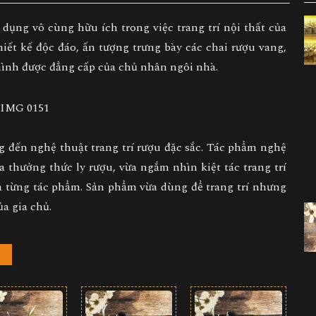
dụng vô cùng hữu ích trong việc trang trí nội thất của
iết kế độc đáo, ấn tượng trưng bày các chai rượu vang,
hình được đẳng cấp của chủ nhân ngôi nhà.
đến nghệ thuật trang trí rượu đặc sắc. Tác phẩm nghệ
Vừa thưởng thức ly rượu, vừa ngắm nhìn kiệt tác
trang trí
 từng tác phẩm. Sản phẩm vừa dùng để trang trí nhưng
a gia chủ.