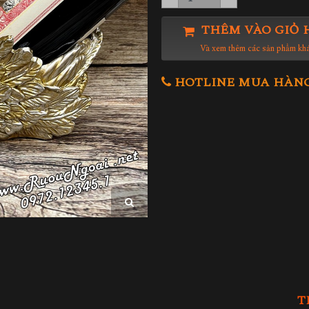
THÊM VÀO GIỎ 
Và xem thêm các sản phẩm kh
HOTLINE MUA HÀNG 0
T