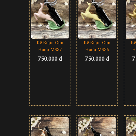
Kệ
Kệ Rượu Con
Kệ Rượu Con
H
Hươu MS37
Hươu MS36
7
750.000 đ
750.000 đ