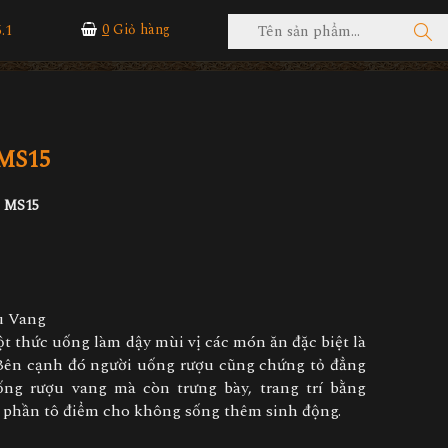
.1
0
Giỏ hàng
 MS15
a MS15
u Vang
 thức uống làm dậy mùi vị các món ăn đặc biệt là
ên cạnh đó người uống rượu cũng chứng tỏ đẳng
ng rượu vang mà còn trưng bày, trang trí bằng
phần tô điểm cho không sống thêm sinh động.