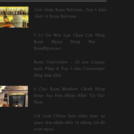
Giới thiệu Rượu Balvenie, Top 6 kiến
thức về Rượu Balvenie
5 Lý Do Nên Lựa Chọn Cửa Hàng
Rượu Ngoại Đồng Nai –
RuouNgoai.net
Rượu Courvoisier – Di sản Cognac
nước Pháp & Top 7 chai Courvoisier
đáng mua nhất
6 Chai Rượu Meukow Chính Hãng
Được Săn Đón Nhiều Nhất Tại Việt
Nam
Giá rượu Chivas luôn nhận được sự
quan tâm nhiều nhất từ những tín đồ
rượu ngoại