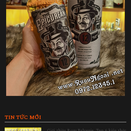
TIN TỨC MỚI
Giới thiệu Rượu Balvenie, Top 6 kiến thức