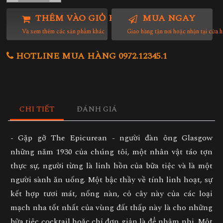
THÊM VÀO GIỎ HÀNG
MUA NGAY
Và xem thêm các sản phẩm khác
Giao hàng tận nơi hoặc nhận tại cửa 
HOTLINE MUA HÀNG 0972.12345.1
CHI TIẾT
ĐÁNH GIÁ
- Gặp gỡ The Epicurean - người đàn ông Glasgow
những năm 1930 của chúng tôi, một nhân vật táo tợn
thực sự, người từng là linh hồn của bữa tiệc và là một
người sành ăn uống. Một bậc thầy về tính linh hoạt, sự
kết hợp tươi mát, nống nàn, cỏ cây này của các loại
mạch nha tốt nhất của vùng đất thấp này là cho những
bữa tiệc cocktail hoặc chỉ đơn giản là để nhâm nhi. Một