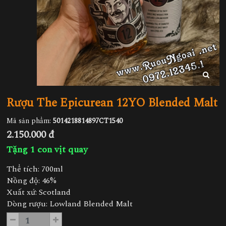
Rượu The Epicurean 12YO Blended Malt
Mã sản phẩm:
5014218814897CT1540
2.150.000 đ
Tặng 1 con vịt quay
Thể tích: 700ml
Nồng độ: 46%
Xuất xứ: Scotland
Dòng rượu: Lowland Blended Malt