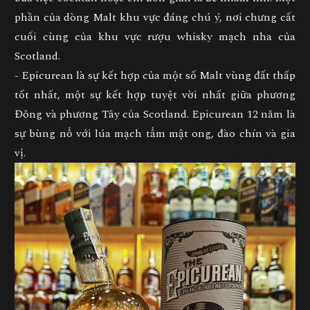
phần của dòng Malt khu vực đáng chú ý, nơi chưng cất
cuối cùng của khu vực rượu whisky mạch nha của
Scotland.
- Epicurean là sự kết hợp của một số Malt vùng đất thấp
tốt nhất, một sự kết hợp tuyệt vời nhất giữa phương
Đông và phương Tây của Scotland. Epicurean 12 năm là
sự bùng nổ với lúa mạch tẩm mật ong, đào chín và gia
vị.