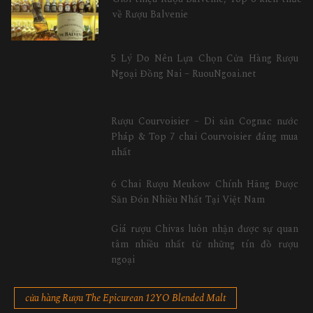
về Rượu Balvenie
5 Lý Do Nên Lựa Chọn Cửa Hàng Rượu
Ngoại Đồng Nai – RuouNgoai.net
Rượu Courvoisier – Di sản Cognac nước
Pháp & Top 7 chai Courvoisier đáng mua
nhất
6 Chai Rượu Meukow Chính Hãng Được
Săn Đón Nhiều Nhất Tại Việt Nam
Giá rượu Chivas luôn nhận được sự quan
tâm nhiều nhất từ những tín đồ rượu
ngoại