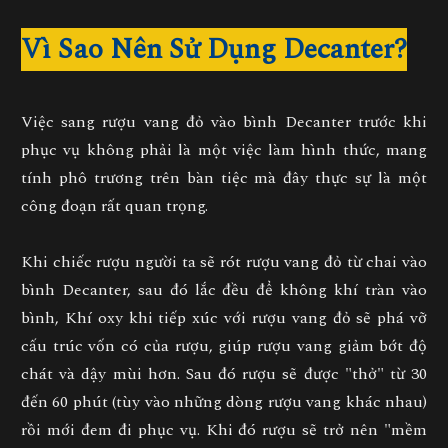
Vì Sao Nên Sử Dụng Decanter?
Việc sang rượu vang đỏ vào bình Decanter trước khi
phục vụ không phải là một việc làm hình thức, mang
tính phô trương trên bàn tiệc mà đây thực sự là một
công đoạn rất quan trọng.
Khi chiếc rượu người ta sẽ rót rượu vang đỏ từ chai vào
bình Decanter, sau đó lắc đều để không khí tràn vào
bình, Khí oxy khi tiếp xúc với rượu vang đỏ sẽ phá vỡ
cấu trúc vốn có của rượu, giúp rượu vang giảm bớt độ
chát và dậy mùi hơn. Sau đó rượu sẽ được "thở" từ 30
đến 60 phút (tùy vào những dòng rượu vang khác nhau)
rồi mới đem đi phục vụ. Khi đó rượu sẽ trở nên "mềm