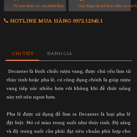
Và xem thêm các sản phẩm khác
Giao hàng tận nơi hoặc nhận tại cửa 
HOTLINE MUA HÀNG 0972.12345.1
CHI TIẾT
ĐÁNH GIÁ
Decanter là bình chiếc rượu vang, được chủ yếu làm từ
thủy tinh hoặc pha lê, có công dụng chính là giúp rượu
vang tiếp xúc nhiều hơn với không khí để thức uống
này trở nên ngon hơn.
Pha lê được sử dụng để làm ra Decanter là loại pha lê
đặt biệt. Nó có màu trong suốt như thủy tinh. Độ sáng
và độ trong suốt cần phải đạt tiêu chuẩn phù hợp cho