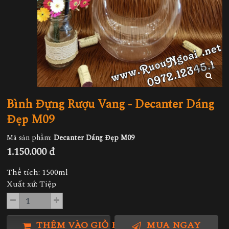
Bình Đựng Rượu Vang - Decanter Dáng
Đẹp M09
Mã sản phẩm:
Decanter Dáng Đẹp M09
1.150.000 đ
Thể tích: 1500ml
Xuất xứ: Tiệp
THÊM VÀO GIỎ HÀNG
MUA NGAY