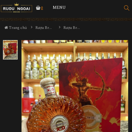
MENU
0
Trang chủ
Rượu Brandy
Rượu Brandy Bowie XO