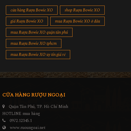
cửa hàng Rượu Bowie XO
shop Rượu Bowie XO
giá Rượu Bowie XO
mua Rượu Bowie XO ở đâu
mua Rượu Bowie XO quận tân phú
mua Rượu Bowie XO tphcm
mua Rượu Bowie XO uy tín giá rẻ
CỬA HÀNG RƯỢU NGOẠI
Quận Tân Phú, TP. Hồ Chí Minh
HOTLINE mua hàng
0972.12345.1
www.ruoungoai.net