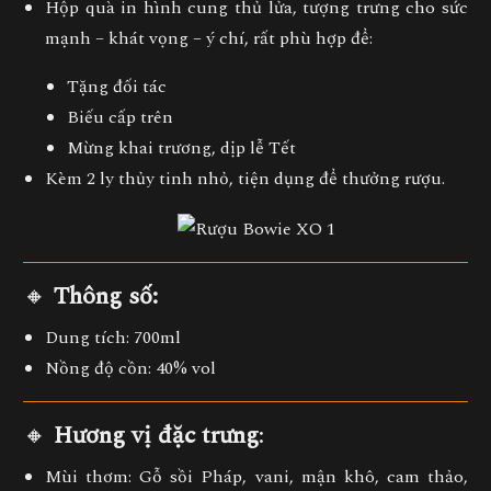
Hộp quà in hình cung thủ lửa
, tượng trưng cho
sức
mạnh – khát vọng – ý chí
, rất phù hợp để:
Tặng đối tác
Biếu cấp trên
Mừng khai trương, dịp lễ Tết
Kèm
2 ly thủy tinh nhỏ
, tiện dụng để thưởng rượu.
🔸
Thông số:
Dung tích
: 700ml
Nồng độ cồn
: 40% vol
🔸
Hương vị đặc trưng
:
Mùi thơm
: Gỗ sồi Pháp, vani, mận khô, cam thảo,