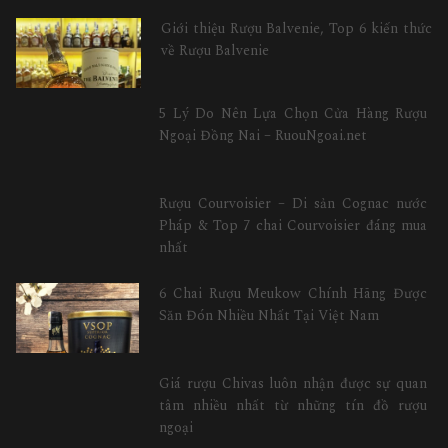
Giới thiệu Rượu Balvenie, Top 6 kiến thức
về Rượu Balvenie
5 Lý Do Nên Lựa Chọn Cửa Hàng Rượu
Ngoại Đồng Nai – RuouNgoai.net
Rượu Courvoisier – Di sản Cognac nước
Pháp & Top 7 chai Courvoisier đáng mua
nhất
6 Chai Rượu Meukow Chính Hãng Được
Săn Đón Nhiều Nhất Tại Việt Nam
Giá rượu Chivas luôn nhận được sự quan
tâm nhiều nhất từ những tín đồ rượu
ngoại