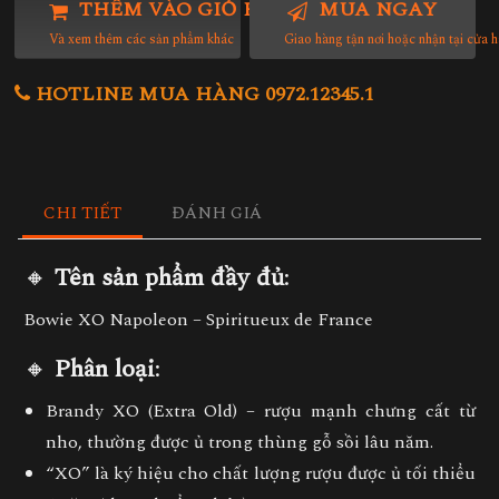
THÊM VÀO GIỎ HÀNG
MUA NGAY
Và xem thêm các sản phẩm khác
Giao hàng tận nơi hoặc nhận tại cửa 
HOTLINE MUA HÀNG 0972.12345.1
CHI TIẾT
ĐÁNH GIÁ
🔸
Tên sản phẩm đầy đủ
:
Bowie XO Napoleon – Spiritueux de France
🔸
Phân loại
:
Brandy XO (Extra Old)
– rượu mạnh chưng cất từ
nho, thường được ủ trong thùng gỗ sồi lâu năm.
“XO” là ký hiệu cho chất lượng rượu được ủ tối thiểu