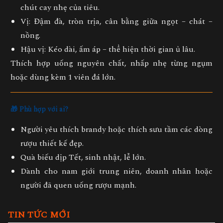
chút cay nhẹ của tiêu.
Vị
: Đậm đà, tròn trịa, cân bằng giữa ngọt – chát –
nồng.
Hậu vị
: Kéo dài, ấm áp – thể hiện thời gian ủ lâu.
Thích hợp uống nguyên chất, nhấp nhẹ từng ngụm
hoặc dùng kèm 1 viên đá lớn.
🎁
Phù hợp với ai?
Người yêu thích brandy hoặc thích sưu tầm các dòng
rượu thiết kế đẹp.
Quà biếu dịp Tết, sinh nhật, lễ lớn.
Dành cho nam giới trung niên, doanh nhân hoặc
người đã quen uống rượu mạnh.
TIN TỨC MỚI