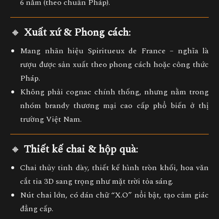
6 năm (theo chuẩn Pháp).
🔸
Xuất xứ & Phong cách
:
Mang nhãn hiệu
Spiritueux de France
– nghĩa là
rượu được sản xuất theo phong cách hoặc công thức
Pháp.
Không phải cognac chính thống, nhưng nằm trong
nhóm brandy thương mại cao cấp phổ biến ở thị
trường Việt Nam.
🔸
Thiết kế chai & hộp quà
:
Chai thủy tinh
dày, thiết kế hình tròn khối, hoa văn
cắt tia 3D sang trọng như mặt trời tỏa sáng.
Nút chai lớn, có dán chữ “X.O” nổi bật, tạo cảm giác
đẳng cấp.