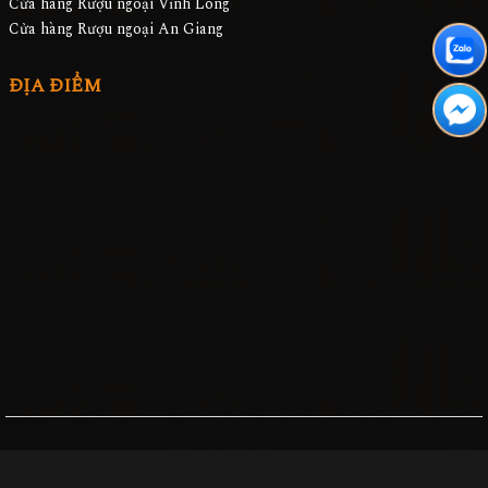
Cửa hàng Rượu ngoại Vĩnh Long
Cửa hàng Rượu ngoại An Giang
ĐỊA ĐIỂM