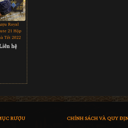
ượu Royal
lute 21 Hộp
à Tết 2022
Liên hệ
MỤC RƯỢU
CHÍNH SÁCH VÀ QUY ĐỊ