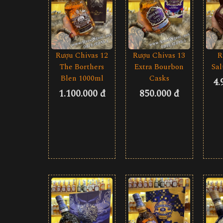
Rượu Chivas 12
Rượu Chivas 13
R
The Borthers
Extra Bourbon
Sa
Blen 1000ml
Casks
4.
1.100.000 đ
850.000 đ