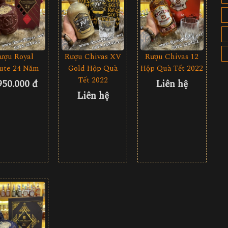
ượu Royal
Rượu Chivas XV
Rượu Chivas 12
lute 24 Năm
Gold Hộp Quà
Hộp Quà Tết 2022
Tết 2022
950.000 đ
Liên hệ
Liên hệ