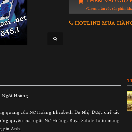
THÊM VÀO GIỎ 
Và xem thêm các sản phẩm kh
HOTLINE MUA HÀNG 0
T
h Ngôi Hoàng
đăng quang của Nữ Hoàng Elizabeth Đệ Nhị. Được chế tác
 vương quyền của ngôi Nữ Hoàng, Roya Salute luôn mang
g gia Anh.