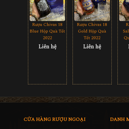
Rượu Chivas 18
Rượu Chivas 18
R
Blue Hộp Quà Tết
Gold Hộp Quà
Sa
2022
Tết 2022
Qu
Liên hệ
Liên hệ
CỬA HÀNG RƯỢU NGOẠI
DANH 