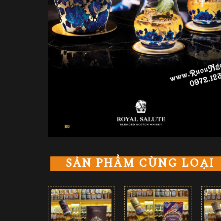
SẢN PHẨM CÙNG LOẠI