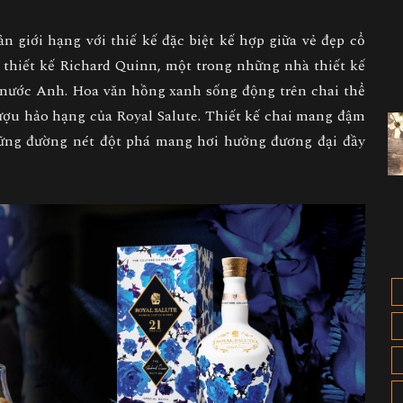
n giới hạng với thiế kế đặc biệt kế hợp giữa vẻ đẹp cổ
à thiết kế Richard Quinn, một trong những nhà thiết kế
ế nước Anh. Hoa văn hồng xanh sống động trên chai thể
ượu hảo hạng của Royal Salute. Thiết kế chai mang đậm
ững đường nét đột phá mang hơi hưởng đương đại đầy