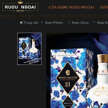
CỬA HÀNG RƯỢU NGOẠI
GIỚ
Trang chủ
Rượu Whisky
Rượu Chivas