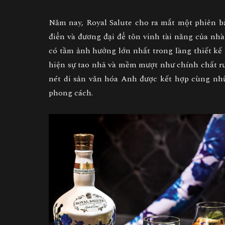
Năm nay, Royal Salute cho ra mắt một phiên bả
điển và đương đại để tôn vinh tài năng của nh
có tầm ảnh hưởng lớn nhất trong làng thiết k
hiện sự tao nhã và mềm mượt như chính chất r
nét di sản văn hóa Anh được kết hợp cùng nh
phong cách.