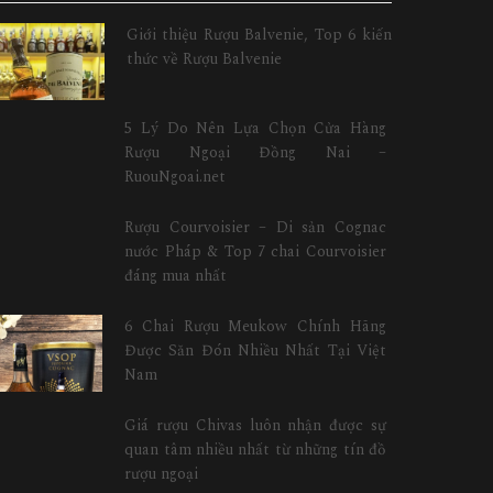
Giới thiệu Rượu Balvenie, Top 6 kiến
thức về Rượu Balvenie
5 Lý Do Nên Lựa Chọn Cửa Hàng
Rượu Ngoại Đồng Nai –
RuouNgoai.net
Rượu Courvoisier – Di sản Cognac
nước Pháp & Top 7 chai Courvoisier
đáng mua nhất
6 Chai Rượu Meukow Chính Hãng
Được Săn Đón Nhiều Nhất Tại Việt
Nam
Giá rượu Chivas luôn nhận được sự
quan tâm nhiều nhất từ những tín đồ
rượu ngoại