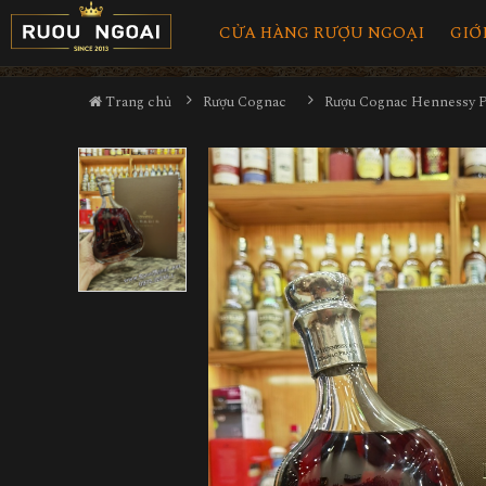
CỬA HÀNG RƯỢU NGOẠI
GIỚ
Trang chủ
Rượu Cognac