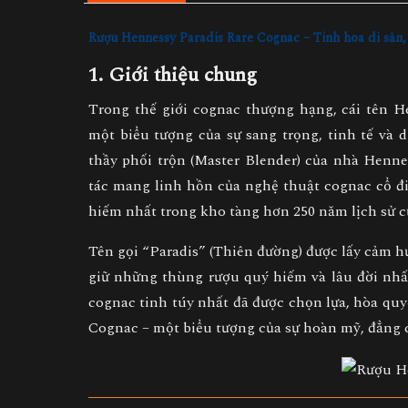
Rượu Hennessy Paradis Rare Cognac – Tinh hoa di sản,
1. Giới thiệu chung
Trong thế giới cognac thượng hạng, cái tên
H
một biểu tượng của
sự sang trọng, tinh tế và 
thầy phối trộn (Master Blender) của nhà Henn
tác mang linh hồn của nghệ thuật cognac cổ đ
hiếm nhất trong kho tàng hơn 250 năm lịch sử c
Tên gọi
“Paradis” (Thiên đường)
được lấy cảm hứ
giữ những thùng rượu quý hiếm và lâu đời nhất 
cognac tinh túy nhất đã được chọn lựa, hòa qu
Cognac
– một biểu tượng của
sự hoàn mỹ, đẳng 