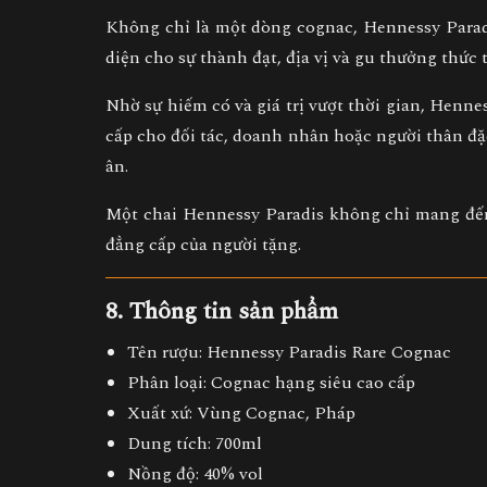
Không chỉ là một dòng cognac,
Hennessy Parad
diện cho sự thành đạt, địa vị và gu thưởng thức t
Nhờ sự hiếm có và giá trị vượt thời gian, Henn
cấp cho đối tác, doanh nhân hoặc người thân đặ
ân.
Một chai Hennessy Paradis không chỉ mang đến
đẳng cấp của người tặng
.
8. Thông tin sản phẩm
Tên rượu:
Hennessy Paradis Rare Cognac
Phân loại:
Cognac hạng siêu cao cấp
Xuất xứ:
Vùng Cognac, Pháp
Dung tích:
700ml
Nồng độ:
40% vol