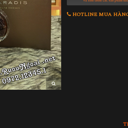
Và xem thêm các sản phẩm kh
HOTLINE MUA HÀNG 0
T