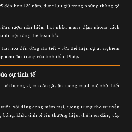
25 đến hơn 130 năm
, được lưu giữ trong những thùng gỗ
 những rượu nền hiếm hoi nhất, mang đậm phong cách
thành một tổng thể hoàn hảo.
 hài hòa đến từng chi tiết
– vừa thể hiện sự uy nghiêm
ng mạn đặc trưng của tinh thần Pháp.
ủa sự tinh tế
t bởi hương vị, mà còn gây ấn tượng mạnh mẽ nhờ thiết
 suốt
, với dáng cong mềm mại, tượng trưng cho sự uyển
g bóng, khắc tinh tế tên thương hiệu, thể hiện đẳng cấp