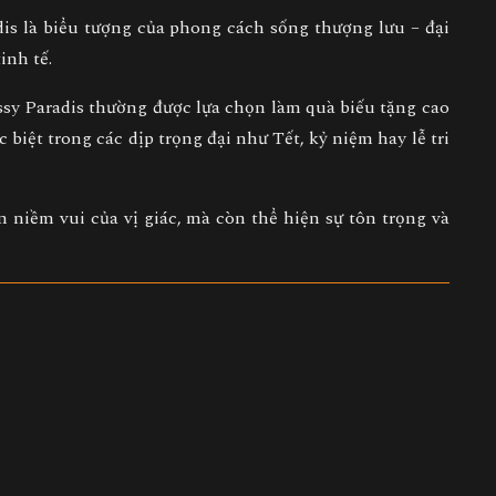
is
là
biểu tượng của phong cách sống thượng lưu
– đại
inh tế.
essy Paradis thường được lựa chọn làm
quà biếu tặng cao
c biệt
trong các dịp trọng đại như Tết, kỷ niệm hay lễ tri
 niềm vui của vị giác, mà còn thể hiện
sự tôn trọng và