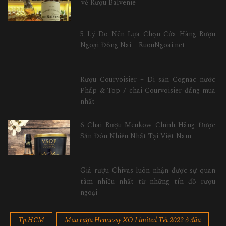
về Rượu Balvenie
5 Lý Do Nên Lựa Chọn Cửa Hàng Rượu
Ngoại Đồng Nai – RuouNgoai.net
Rượu Courvoisier – Di sản Cognac nước
Pháp & Top 7 chai Courvoisier đáng mua
nhất
6 Chai Rượu Meukow Chính Hãng Được
Săn Đón Nhiều Nhất Tại Việt Nam
Giá rượu Chivas luôn nhận được sự quan
tâm nhiều nhất từ những tín đồ rượu
ngoại
Tp.HCM
Mua rượu Hennessy XO Limited Tết 2022 ở đâu