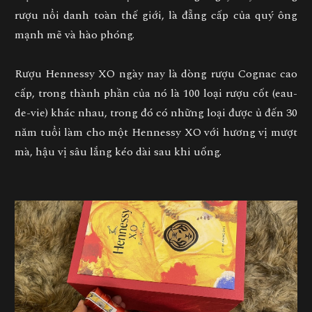
rượu nổi danh toàn thế giới, là đẵng cấp của quý ông
mạnh mẽ và hào phóng.
Rượu Hennessy XO ngày nay là dòng rượu Cognac cao
cấp, trong thành phần của nó là 100 loại rượu cốt (eau-
de-vie) khác nhau, trong đó có những loại được ủ đến 30
năm tuổi làm cho một Hennessy XO với hương vị mượt
mà, hậu vị sâu lắng kéo dài sau khi uống.