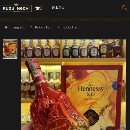
MENU
0
Trang chủ
Rượu Hennessy
Rượu Hennessy XO Limited - Tết 2022