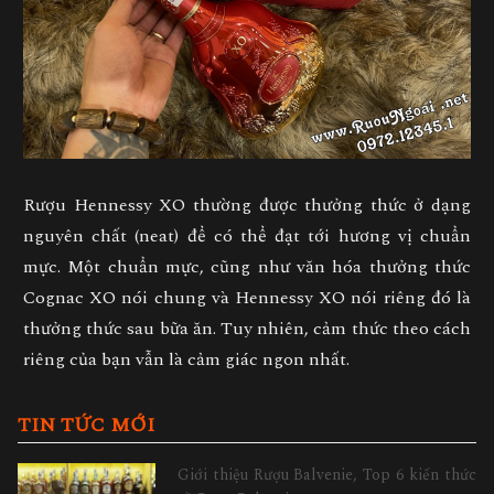
Rượu Hennessy XO thường được thưởng thức ở dạng
nguyên chất (neat) để có thể đạt tới hương vị chuẩn
mực. Một chuẩn mực, cũng như văn hóa thưởng thức
Cognac XO nói chung và Hennessy XO nói riêng đó là
thưởng thức sau bữa ăn. Tuy nhiên, cảm thức theo cách
riêng của bạn vẫn là cảm giác ngon nhất.
TIN TỨC MỚI
Giới thiệu Rượu Balvenie, Top 6 kiến thức