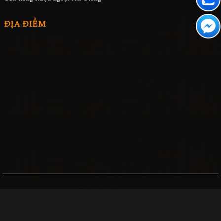
ĐỊA ĐIỂM