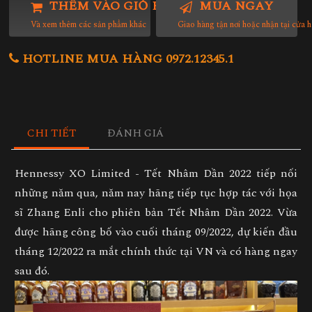
THÊM VÀO GIỎ HÀNG
MUA NGAY
Và xem thêm các sản phẩm khác
Giao hàng tận nơi hoặc nhận tại cửa 
HOTLINE MUA HÀNG 0972.12345.1
CHI TIẾT
ĐÁNH GIÁ
Hennessy XO Limited - Tết Nhâm Dần 2022 tiếp nối
những năm qua, năm nay hãng tiếp tục hợp tác với họa
sĩ Zhang Enli cho phiên bản Tết Nhâm Dần 2022. Vừa
được hãng công bố vào cuối tháng 09/2022, dự kiến đầu
tháng 12/2022 ra mắt chính thức tại VN và có hàng ngay
sau đó.