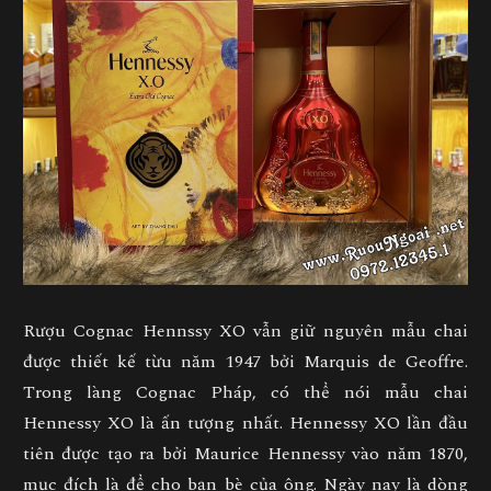
Rượu Cognac Hennssy XO vẫn giữ nguyên mẫu chai
được thiết kế từu năm 1947 bởi Marquis de Geoffre.
Trong làng Cognac Pháp, có thể nói mẫu chai
Hennessy XO là ấn tượng nhất. Hennessy XO lần đầu
tiên được tạo ra bởi Maurice Hennessy vào năm 1870,
mục đích là để cho bạn bè của ông. Ngày nay là dòng