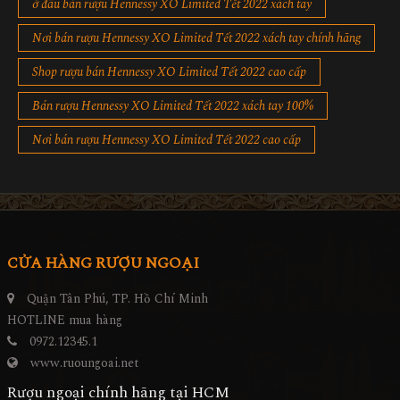
ở đâu bán rượu Hennessy XO Limited Tết 2022 xách tay
Nơi bán rượu Hennessy XO Limited Tết 2022 xách tay chính hãng
Shop rượu bán Hennessy XO Limited Tết 2022 cao cấp
Bán rượu Hennessy XO Limited Tết 2022 xách tay 100%
Nơi bán rượu Hennessy XO Limited Tết 2022 cao cấp
CỬA HÀNG RƯỢU NGOẠI
Quận Tân Phú, TP. Hồ Chí Minh
HOTLINE mua hàng
0972.12345.1
www.ruoungoai.net
Rượu ngoại chính hãng tại HCM