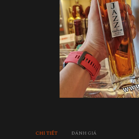
CHI TIẾT
ĐÁNH GIÁ