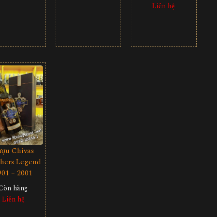
Liên hệ
ượu Chivas
thers Legend
901 – 2001
Còn hàng
Liên hệ