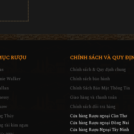
MỤC RƯỢU
CHÍNH SÁCH VÀ QUY ĐỊ
as
Chính sách & Quy định chung
nie Walker
Chính sách bảo hành
llan
Chính Sách Bảo Mật Thông Tin
nessy
Giao hàng và thanh toán
kow
Chính sách đổi trả hàng
ng Thủy
Cửa hàng Rượu ngoại Cần Thơ
Cửa hàng Rượu ngoại Đồng Nai
g tài kim ngưu
Cửa hàng Rượu Ngoại Tây Ninh