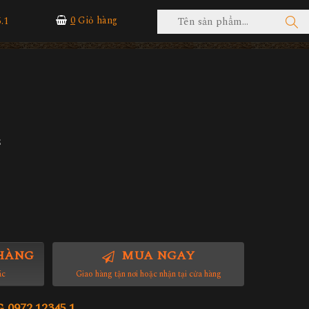
.1
0
Giỏ hàng
z
HÀNG
MUA NGAY
ác
Giao hàng tận nơi hoặc nhận tại cửa hàng
972.12345.1