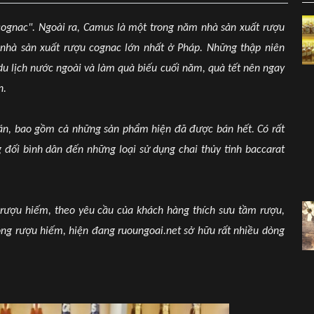
cognac". Ngoài ra, Camus là một trong năm nhà sản xuất rượu
nhà sản xuất rượu cognac lớn nhất ở Pháp. Những thập niên
du lịch nước ngoài và làm quà biếu cuối năm, quà tết nên ngay
n.
n, bao gồm cả những sản phẩm hiện đã được bán hết. Có rất
 đối bình dân đến những loại sử dụng chai thủy tinh baccarat
 rượu hiếm, theo yêu cầu của khách hàng thích sưu tầm rượu,
ng rượu hiếm, hiện đang ruoungoai.net sở hữu rất nhiều dòng