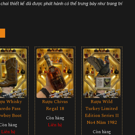
hai thiết kế đã được phát hành có thể trưng bày như trang trí
ợu Whisky
Rượu Chivas
Rượu Wild
aredo Pass
Regal 18
Turkey Limited
wboy Boot
Edition Series II
Còn hàng
No4 Năm 1982
Còn hàng
Liên hệ
Liên hệ
Còn hàng