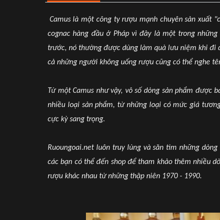
Camu
s là một công ty rượu mạnh chuyên sản xuất "
cognac hàng đầu ở Pháp vì đây là một trong những 
trước, nó thường được dùng làm quà lưu niệm khi đi 
cả những người không uống rượu cũng có thể nghe tê
Từ một Camus như vậy, vô số dòng sản phẩm được bá
nhiều loại sản phẩm, từ những loại có mức giá tương
cực kỳ sang trọng.
Ruoungoai.net luôn truy lùng và săn tìm những dòng
các bạn có thể đến shop để tham khảo thêm nhiều dò
rượu khác nhau từ những thập niên 1970 - 1990.