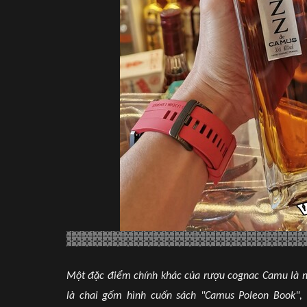
Một đặc điểm chính khác của rượu cognac Camu là nhi
là chai gốm hình cuốn sách "Camu
s Poleon Book",