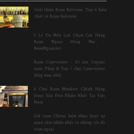
Giới thiệu Rượu Balvenie, Top 6 kiến
thức về Rượu Balvenie
5 Lý Do Nên Lựa Chọn Cửa Hàng
Rượu Ngoại Đồng Nai –
RuouNgoai.net
Rượu Courvoisier – Di sản Cognac
nước Pháp & Top 7 chai Courvoisier
đáng mua nhất
6 Chai Rượu Meukow Chính Hãng
Được Săn Đón Nhiều Nhất Tại Việt
Nam
Giá rượu Chivas luôn nhận được sự
quan tâm nhiều nhất từ những tín đồ
rượu ngoại