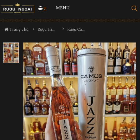
MENU
0
Trang chủ
Rượu Hiếm - Cũ
Rượu Camus Jazz 350ml