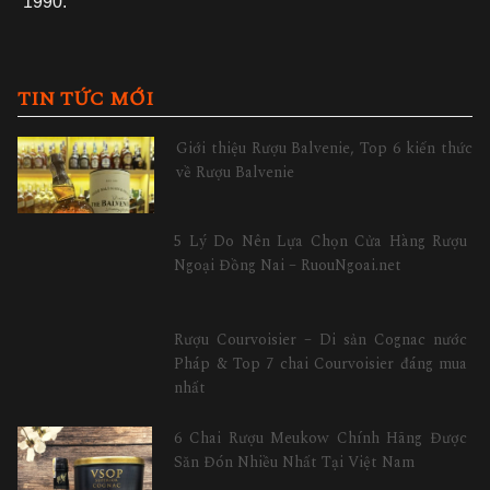
1990.
TIN TỨC MỚI
Giới thiệu Rượu Balvenie, Top 6 kiến thức
về Rượu Balvenie
5 Lý Do Nên Lựa Chọn Cửa Hàng Rượu
Ngoại Đồng Nai – RuouNgoai.net
Rượu Courvoisier – Di sản Cognac nước
Pháp & Top 7 chai Courvoisier đáng mua
nhất
6 Chai Rượu Meukow Chính Hãng Được
Săn Đón Nhiều Nhất Tại Việt Nam