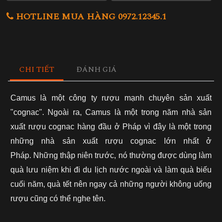
HOTLINE MUA HÀNG 0972.12345.1
CHI TIẾT
ĐÁNH GIÁ
Camu
s là một công ty rượu mạnh chuyên sản xuất
"cognac". Ngoài ra, Camus là một trong năm nhà sản
xuất rượu cognac hàng đầu ở Pháp vì đây là một trong
những nhà sản xuất rượu cognac lớn nhất ở
Pháp. Những thập niên trước, nó thường được dùng làm
quà lưu niệm khi đi du lịch nước ngoài và làm quà biếu
cuối năm, quà tết nên ngay cả những người không uống
rượu cũng có thể nghe tên.