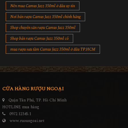
Nên mua Camus Jazz 350ml ở đâu uy tín
Nơi bán rượu Camus Jazz 350ml chính hãng
Shop chuyên săn rượu Camus Jazz 350ml
Shop bán rượu Camus Jazz 350ml cổ
mua rượu sưu tầm Camus Jazz 350ml ở đâu TP.HCM
CỬA HÀNG RƯỢU NGOẠI
Quận Tân Phú, TP. Hồ Chí Minh
HOTLINE mua hàng
0972.12345.1
www.ruoungoai.net