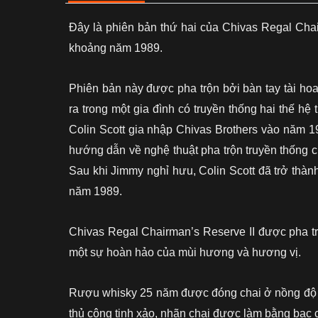
Đây là phiên bản thứ hai của Chivas Regal Cha
khoảng năm 1989.
Phiên bản này được pha trộn bởi bàn tay tài 
ra trong một gia đình có truyền thống hai thế h
Colin Scott gia nhập Chivas Brothers vào năm 1
hướng dẫn về nghệ thuật pha trộn truyền thố
Sau khi Jimmy nghỉ hưu, Colin Scott đã trở thàn
năm 1989.
Chivas Regal Chairman’s Reserve II được pha trộn
một sự hoàn hảo của mùi hương và hương vị.
Rượu whisky 25 năm được đóng chai ở nồng độ 43
thủ công tinh xảo, nhãn chai được làm bằng bạc 