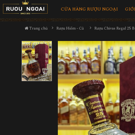
CỬA HÀNG RƯỢU NGOẠI
GIỚ
Trang chủ
Rượu Hiếm - Cũ