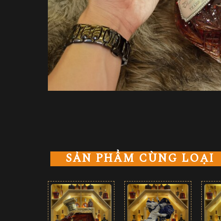
SẢN PHẨM CÙNG LOẠI