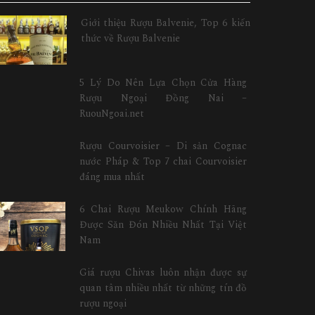
Giới thiệu Rượu Balvenie, Top 6 kiến
thức về Rượu Balvenie
5 Lý Do Nên Lựa Chọn Cửa Hàng
Rượu Ngoại Đồng Nai –
RuouNgoai.net
Rượu Courvoisier – Di sản Cognac
nước Pháp & Top 7 chai Courvoisier
đáng mua nhất
6 Chai Rượu Meukow Chính Hãng
Được Săn Đón Nhiều Nhất Tại Việt
Nam
Giá rượu Chivas luôn nhận được sự
quan tâm nhiều nhất từ những tín đồ
rượu ngoại