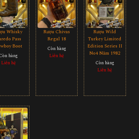
ợu Whisky
Rượu Chivas
Rượu Wild
aredo Pass
Regal 18
Turkey Limited
wboy Boot
Edition Series II
Còn hàng
No4 Năm 1982
Còn hàng
Liên hệ
Liên hệ
Còn hàng
Liên hệ