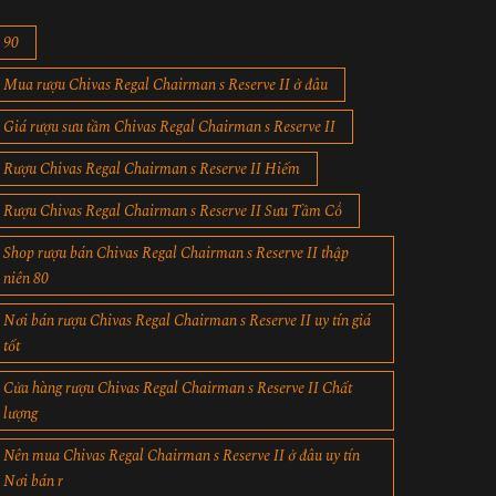
90
Mua rượu Chivas Regal Chairman s Reserve II ở đâu
Giá rượu sưu tầm Chivas Regal Chairman s Reserve II
Rượu Chivas Regal Chairman s Reserve II Hiếm
Rượu Chivas Regal Chairman s Reserve II Sưu Tầm Cổ
Shop rượu bán Chivas Regal Chairman s Reserve II thập
niên 80
Nơi bán rượu Chivas Regal Chairman s Reserve II uy tín giá
tốt
Cửa hàng rượu Chivas Regal Chairman s Reserve II Chất
lượng
Nên mua Chivas Regal Chairman s Reserve II ở đâu uy tín
Nơi bán r