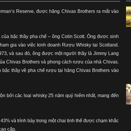
irman’s Reserve, được hãng Chivas Brothers ra mắt vào
hoa của bậc thầy pha chế – ông Colin Scott. Ông được sinh
ệ tham gia vào việc kinh doanh Rượu Whisky tại Scotland.
973, và sau đó, ông được một người thầy là Jimmy Lang
ng của Chivas Brothers và phong cách rượu của nhà Chivas.
h bậc thầy về pha chế rượu tại hãng Chivas Brothers vào
 bởi các loại whisky 25 năm quý hiếm nhất, mang đến
% và trình bày trong một chai tinh thể được chạm khắc
cao cấp.