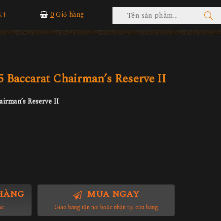
.1
0
Giỏ hàng
5 Baccarat Chairman’s Reserve II
airman’s Reserve II
HÀNG
MUA NGAY
ác
Giao hàng tận nơi hoặc nhận tại cửa hàng