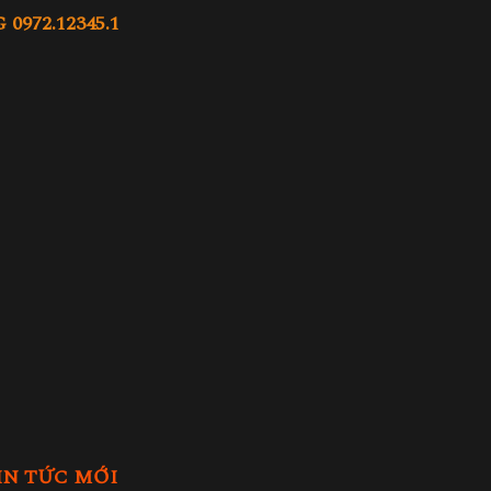
972.12345.1
IN TỨC MỚI