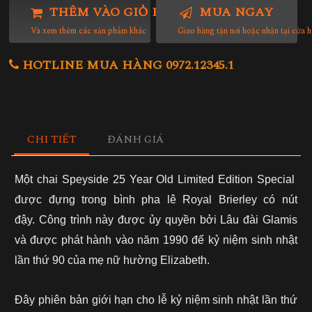
THÊM VÀO GIỎ HÀNG
MUA NGAY
Và xem thêm các sản phẩm khác
Giao hàng tận nơi hoặc nhận tại cửa 
HOTLINE MUA HÀNG 0972.12345.1
CHI TIẾT
ĐÁNH GIÁ
Một chai Speyside 25 Year Old Limited Edition Special
được đựng trong bình pha lê Royal Brierley có nút
đậy. Công trình này được ủy quyền bởi Lâu đài Glamis
và được phát hành vào năm 1990 để kỷ niệm sinh nhật
lần thứ 90 của mẹ nữ hường Elizabeth.
Đây phiên bản giới hạn cho lễ kỷ niệm sinh nhật lần thứ