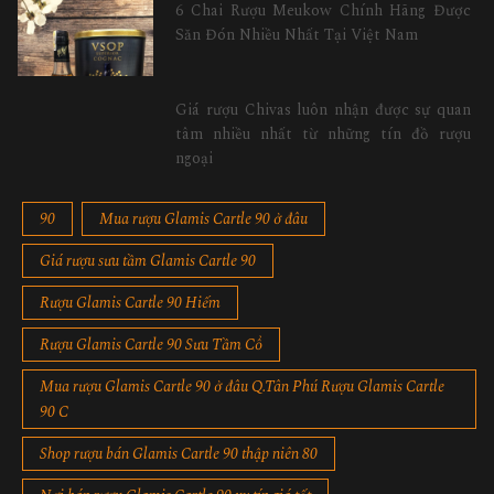
6 Chai Rượu Meukow Chính Hãng Được
Săn Đón Nhiều Nhất Tại Việt Nam
Giá rượu Chivas luôn nhận được sự quan
tâm nhiều nhất từ những tín đồ rượu
ngoại
90
Mua rượu Glamis Cartle 90 ở đâu
Giá rượu sưu tầm Glamis Cartle 90
Rượu Glamis Cartle 90 Hiếm
Rượu Glamis Cartle 90 Sưu Tầm Cổ
Mua rượu Glamis Cartle 90 ở đâu Q.Tân Phú Rượu Glamis Cartle
90 C
Shop rượu bán Glamis Cartle 90 thập niên 80