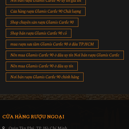
Nơi bán rượu Glamis Cartle 90 uy tín giá tốt
Cửa hàng rượu Glamis Cartle 90 Chất lượng
Shop chuyên săn rượu Glamis Cartle 90
Shop bán rượu Glamis Cartle 90 cổ
mua rượu sưu tầm Glamis Cartle 90 ở đâu TP.HCM
Nên mua Glamis Cartle 90 ở đâu uy tín Nơi bán rượu Glamis Cartle
Nên mua Glamis Cartle 90 ở đâu uy tín
Nơi bán rượu Glamis Cartle 90 chính hãng
CỬA HÀNG RƯỢU NGOẠI
Quận Tân Phú, TP. Hồ Chí Minh