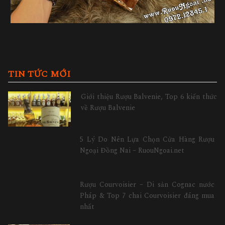
TIN TỨC MỚI
Giới thiệu Rượu Balvenie, Top 6 kiến thức
về Rượu Balvenie
5 Lý Do Nên Lựa Chọn Cửa Hàng Rượu
Ngoại Đồng Nai – RuouNgoai.net
Rượu Courvoisier – Di sản Cognac nước
Pháp & Top 7 chai Courvoisier đáng mua
nhất