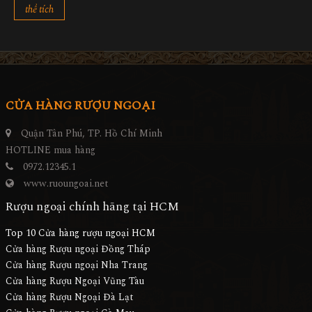
thể tích
CỬA HÀNG RƯỢU NGOẠI
Quận Tân Phú, TP. Hồ Chí Minh
HOTLINE mua hàng
0972.12345.1
www.ruoungoai.net
Rượu ngoại chính hãng tại HCM
Top 10 Cửa hàng rượu ngoại HCM
Cửa hàng Rượu ngoại Đồng Tháp
Cửa hàng Rượu ngoại Nha Trang
Cửa hàng Rượu Ngoại Vũng Tàu
Cửa hàng Rượu Ngoại Đà Lạt