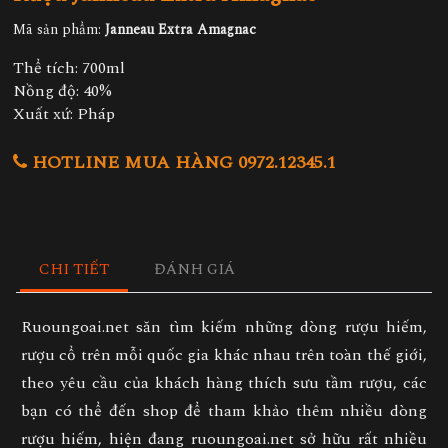
Mã sản phẩm:
Janneau Extra Amagnac
Thể tích: 700ml
Nồng độ: 40%
Xuất xứ: Pháp
HOTLINE MUA HÀNG 0972.12345.1
CHI TIẾT
ĐÁNH GIÁ
Ruoungoai.net săn tìm kiếm những dòng rượu hiếm,
rượu cổ trên mỗi quốc gia khác nhau trên toàn thế giới,
theo yêu cầu của khách hàng thích sưu tầm rượu, các
bạn có thể đến shop để tham khảo thêm nhiều dòng
rượu hiếm, hiện đang ruoungoai.net sở hữu rất nhiều