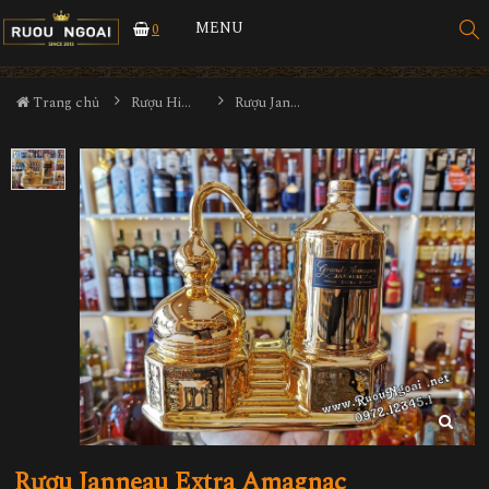
MENU
0
Trang chủ
Rượu Hiếm - Cũ
Rượu Janneau Extra Amagnac
Rượu Janneau Extra Amagnac