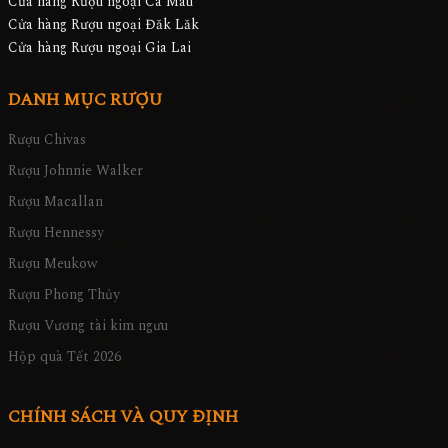
Cửa hàng Rượu ngoại Cà Mau
Cửa hàng Rượu ngoại Đăk Lăk
Cửa hàng Rượu ngoại Gia Lai
DANH MỤC RƯỢU
Rượu Chivas
Rượu Johnnie Walker
Rượu Macallan
Rượu Hennessy
Rượu Meukow
Rượu Phong Thủy
Rượu Vương tài kim ngưu
Hộp quà Tết 2026
CHÍNH SÁCH VÀ QUY ĐỊNH