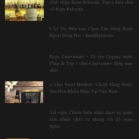
Giới thiệu Rượu Balvenie, Top 6 kiến thức
về Rượu Balvenie
5 Lý Do Nên Lựa Chọn Cửa Hàng Rượu
Ngoại Đồng Nai – RuouNgoai.net
Rượu Courvoisier – Di sản Cognac nước
Pháp & Top 7 chai Courvoisier đáng mua
nhất
6 Chai Rượu Meukow Chính Hãng Được
Săn Đón Nhiều Nhất Tại Việt Nam
Giá rượu Chivas luôn nhận được sự quan
tâm nhiều nhất từ những tín đồ rượu
ngoại