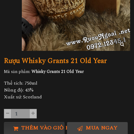
Rượu Whisky Grants 21 Old Year
Mã sản phẩm:
Whisky Grants 21 Old Year
Thể tích: 750ml
Nồng độ: 43%
Xuất xứ: Scotland
THÊM VÀO GIỎ HÀNG
MUA NGAY