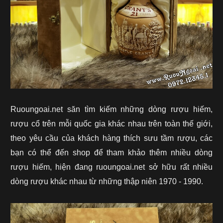
Ruoungoai.net săn tìm kiếm những dòng rượu hiếm,
rượu cổ trên mỗi quốc gia khác nhau trên toàn thế giới,
theo yêu cầu của khách hàng thích sưu tầm rượu, các
bạn có thể đến shop để tham khảo thêm nhiều dòng
rượu hiếm, hiện đang ruoungoai.net sở hữu rất nhiều
dòng rượu khác nhau từ những thập niên 1970 - 1990.