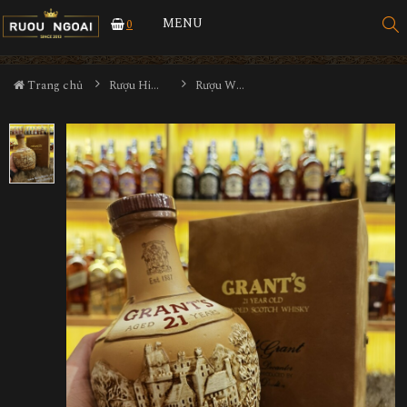
MENU
0
Trang chủ
Rượu Hiếm - Cũ
Rượu Whisky Grants 21 Old Year