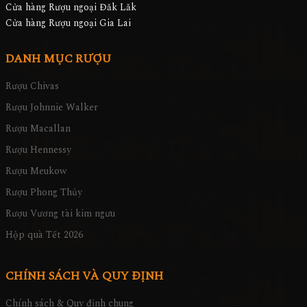
Cửa hàng Rượu ngoại Đăk Lăk
Cửa hàng Rượu ngoại Gia Lai
DANH MỤC RƯỢU
Rượu Chivas
Rượu Johnnie Walker
Rượu Macallan
Rượu Hennessy
Rượu Meukow
Rượu Phong Thủy
Rượu Vương tài kim ngưu
Hộp quà Tết 2026
CHÍNH SÁCH VÀ QUY ĐỊNH
Chính sách & Quy định chung