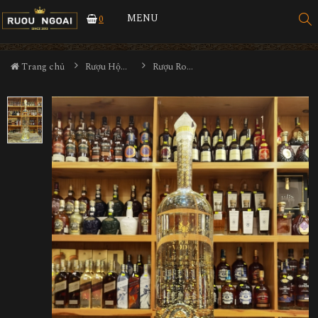
MENU
0
Trang chủ
Rượu Hộp Quà
Rượu Royal Dragon Vodka 23 Carat 6000ml