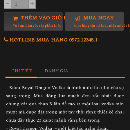
THÊM VÀO GIỎ HÀNG
MUA NGAY
Và xem thêm các sản phẩm khác
Giao hàng tận nơi hoặc nhận tại cửa 
HOTLINE MUA HÀNG 0972.12345.1
CHI TIẾT
ĐÁNH GIÁ
-
Rượu Royal Dragon Vodka
là hình ảnh thu nhỏ của sự
sang trọng. Mùa đông lúa mạch đen tốt nhất được
chưng cất qua than 5 lần để tạo ra một loại vodka mịn
mượt mà được đặt trong một tay thổi rồng thiết kế chai
chứa đầy thực 23 karat mảnh vàng bên trong.
-
Royal Dragon Vodka – một kiệt tác nghệ thuật