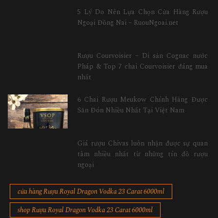
5 Lý Do Nên Lựa Chọn Cửa Hàng Rượu
Ngoại Đồng Nai – RuouNgoai.net
Rượu Courvoisier – Di sản Cognac nước
Pháp & Top 7 chai Courvoisier đáng mua
nhất
6 Chai Rượu Meukow Chính Hãng Được
Săn Đón Nhiều Nhất Tại Việt Nam
Giá rượu Chivas luôn nhận được sự quan
tâm nhiều nhất từ những tín đồ rượu
ngoại
cửa hàng Rượu Royal Dragon Vodka 23 Carat 6000ml
shop Rượu Royal Dragon Vodka 23 Carat 6000ml