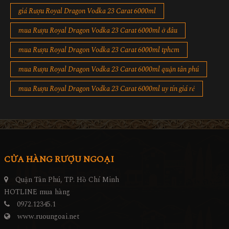
giá Rượu Royal Dragon Vodka 23 Carat 6000ml
mua Rượu Royal Dragon Vodka 23 Carat 6000ml ở đâu
mua Rượu Royal Dragon Vodka 23 Carat 6000ml tphcm
mua Rượu Royal Dragon Vodka 23 Carat 6000ml quận tân phú
mua Rượu Royal Dragon Vodka 23 Carat 6000ml uy tín giá rẻ
CỬA HÀNG RƯỢU NGOẠI
Quận Tân Phú, TP. Hồ Chí Minh
HOTLINE mua hàng
0972.12345.1
www.ruoungoai.net