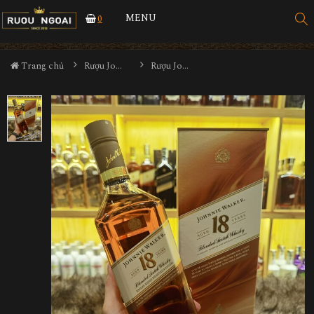
MENU
0
Trang chủ
Rượu Johnnie walker
Rượu Johnnie Walker 18 Năm