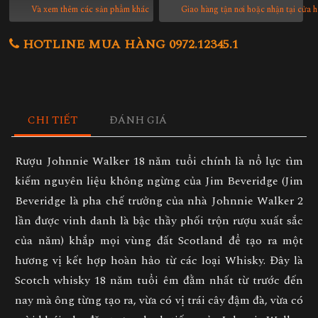
Và xem thêm các sản phẩm khác
Giao hàng tận nơi hoặc nhận tại cửa 
HOTLINE MUA HÀNG 0972.12345.1
CHI TIẾT
ĐÁNH GIÁ
Rượu Johnnie Walker 18 năm tuổi chính là nổ lực tìm
kiếm nguyên liệu không ngừng của Jim Beveridge (Jim
Beveridge là pha chế trưởng của nhà Johnnie Walker 2
lần được vinh danh là bậc thầy phối trộn rượu xuất sắc
của năm) khắp mọi vùng đất Scotland để tạo ra một
hương vị kết hợp hoàn hảo từ các loại Whisky. Đây là
Scotch whisky 18 năm tuổi êm đằm nhất từ trước đến
nay mà ông từng tạo ra, vừa có vị trái cây đậm đà, vừa có