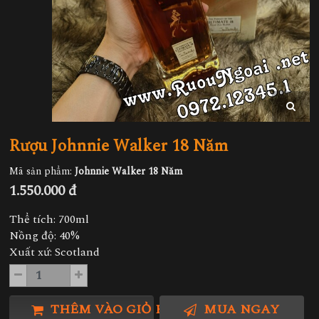
Rượu Johnnie Walker 18 Năm
Mã sản phẩm:
Johnnie Walker 18 Năm
1.550.000 đ
Thể tích: 700ml
Nồng độ: 40%
Xuất xứ: Scotland
THÊM VÀO GIỎ HÀNG
MUA NGAY