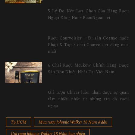
5 Lý Do Nên Lựa Chọn Cửa Hàng Rượu
Ngoại Đồng Nai – RuouNgoai.net
Rượu Courvoisier – Di sản Cognac nước
Pháp & Top 7 chai Courvoisier đáng mua
nhất
6 Chai Rượu Meukow Chính Hãng Được
Săn Đón Nhiều Nhất Tại Việt Nam
Giá rượu Chivas luôn nhận được sự quan
tâm nhiều nhất từ những tín đồ rượu
ngoại
Tp.HCM
Mua rượu Johnnie Walker 18 Năm ở đâu
Giá rượu Johnnie Walker 18 Năm bao nhiêu