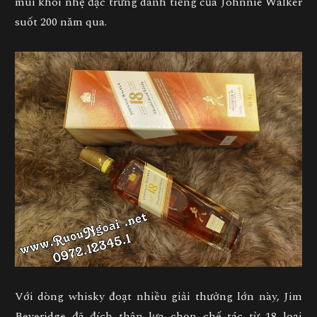
mùi khói nhẹ đặc trưng danh tiếng của Johnnie Walker
suốt 200 năm qua.
Với dòng whisky đoạt nhiều giải thưởng lớn này, Jim
Beveridge đã đích thân lựa chọn chế tác từ 18 loại