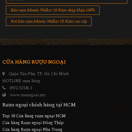
Bán rượu Johnnie Walker 18 Năm nhập khẩu 100%
Nơi bán rượu Johnnie Walker 18 Năm cao cấp
CỬA HÀNG RƯỢU NGOẠI
Quận Tân Phú, TP. Hồ Chí Minh
HOTLINE mua hàng
0972.12345.1
www.ruoungoai.net
Rượu ngoại chính hãng tại HCM
Top 10 Cửa hàng rượu ngoại HCM
Cửa hàng Rượu ngoại Đồng Tháp
Cửa hàng Rượu ngoại Nha Trang