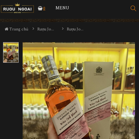
MENU
0
Trang chủ
Rượu Johnnie walker
Rượu Johnnie Walker Wine Cask Blend 1000ml