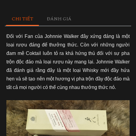
CHI TIẾT
ĐÁNH GIÁ
Đối với Fan của Johnnie Walker đây xứng đáng là một
loại rượu đáng để thưởng thức. Còn với những người
đam mê Coktail luôn tỏ ra khá hứng thú đối với sự pha
trộn độc đáo mà loại rượu này mang lại.
Johnnie Walker
đã đánh giá rằng đây là một loại Whisky mới đầy hứa
hẹn và sẽ tạo nên một hương vị pha trộn đầy độc đáo mà
tất cả mọi người có thể cùng nhau thưởng thức nó.