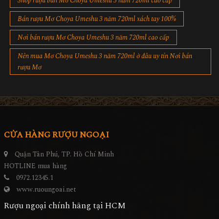
Shop rượu bán Mơ Choya Umeshu 3 năm 720ml cao cấp
Bán rượu Mơ Choya Umeshu 3 năm 720ml xách tay 100%
Nơi bán rượu Mơ Choya Umeshu 3 năm 720ml cao cấp
Nên mua Mơ Choya Umeshu 3 năm 720ml ở đâu uy tín Nơi bán
rượu Mơ
CỬA HÀNG RƯỢU NGOẠI
Quận Tân Phú, TP. Hồ Chí Minh
HOTLINE mua hàng
0972.12345.1
www.ruoungoai.net
Rượu ngoại chính hãng tại HCM