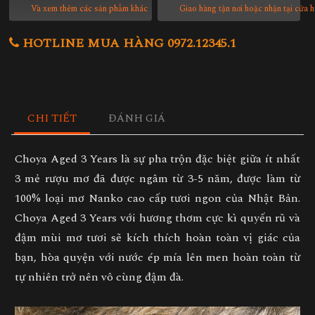
Và xem thêm các sản phẩm khác
Giao hàng tận nơi hoặc nhận tại cửa 
HOTLINE MUA HÀNG 0972.12345.1
CHI TIẾT
ĐÁNH GIÁ
Choya Aged 3 Years là sự pha trộn đặc biệt giữa ít nhất
3 mẻ rượu mơ đã được ngâm từ 3-5 năm, được làm từ
100% loại mơ Nanko cao cấp tươi ngon của Nhật Bản.
Choya Aged 3 Years với hương thơm cực kì quyến rũ và
đậm mùi mơ tươi sẽ kích thích hoàn toàn vị giác của
bạn, hòa quyện với nước ép mía lên men hoàn toàn từ
tự nhiên trở nên vô cùng đậm đà.