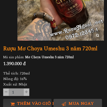
Rượu Mơ Choya Umeshu 3 năm 720ml
Mã sản phẩm:
Mơ Choya Umeshu 3 năm 720ml
1.390.000 đ
Thể tích: 720ml
Nồng độ: 16%
Xuất xứ: Nhật
THÊM VÀO GIỎ HÀNG
MUA NGAY