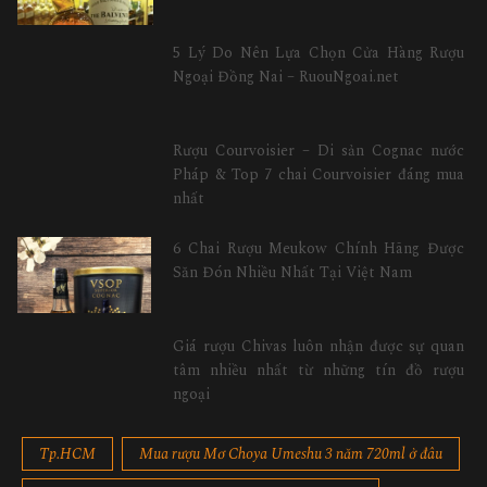
5 Lý Do Nên Lựa Chọn Cửa Hàng Rượu
Ngoại Đồng Nai – RuouNgoai.net
Rượu Courvoisier – Di sản Cognac nước
Pháp & Top 7 chai Courvoisier đáng mua
nhất
6 Chai Rượu Meukow Chính Hãng Được
Săn Đón Nhiều Nhất Tại Việt Nam
Giá rượu Chivas luôn nhận được sự quan
tâm nhiều nhất từ những tín đồ rượu
ngoại
Tp.HCM
Mua rượu Mơ Choya Umeshu 3 năm 720ml ở đâu