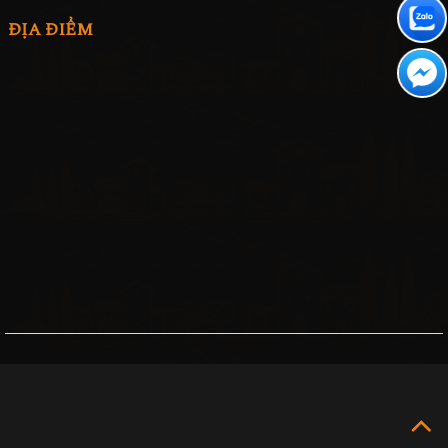
ĐỊA ĐIỂM