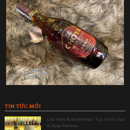
TIN TỨC MỚI
Giới thiệu Rượu Balvenie, Top 6 kiến thức
về Rượu Balvenie