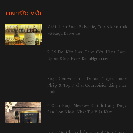
TIN TỨC MỚI
Giới thiệu Rượu Balvenie, Top 6 kiến thức
về Rượu Balvenie
5 Lý Do Nên Lựa Chọn Cửa Hàng Rượu
Ngoại Đồng Nai – RuouNgoai.net
Rượu Courvoisier – Di sản Cognac nước
Pháp & Top 7 chai Courvoisier đáng mua
nhất
6 Chai Rượu Meukow Chính Hãng Được
Săn Đón Nhiều Nhất Tại Việt Nam
Giá rượu Chivas luôn nhận được sự quan