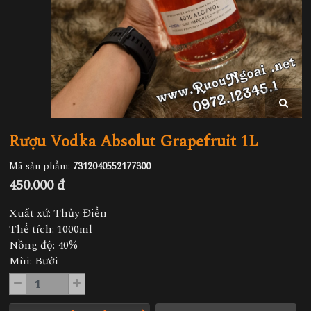
Rượu Vodka Absolut Grapefruit 1L
Mã sản phẩm:
7312040552177300
450.000 đ
Xuất xứ: Thủy Điển
Thể tích: 1000ml
Nồng độ: 40%
Mùi: Bưởi