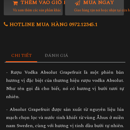
THÊM VÀO GIỎ HÀNG
MUA NGAY
Và xem thêm các sản phẩm khác
Giao hàng tận nơi hoặc nhận tại cửa 
HOTLINE MUA HÀNG 0972.12345.1
CHI TIẾT
ĐÁNH GIÁ
- Rượu Vodka Absolut Grapefruit là một phiên bản
hương vị đặc biệt của thương hiệu rượu vodka Absolut.
Như tên gọi đã cho biết, nó có hương vị bưởi tươi tự
nhiên.
- Absolut Grapefruit được sản xuất từ nguyên liệu lúa
mạch chọn lọc và nước tinh khiết từ vùng Åhus ở miền
nam Sweden, cùng với hương vị tinh dầu bưởi tự nhiên.