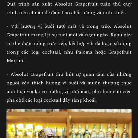
Quá trình sản xuất Absolut Grapefruit tuân thủ quy
trình tiêu chuẩn để đảm bảo chất lượng và tinh khiết.
- Với hương vị bưởi tươi mát và trong trẻo, Absolut
Grapefruit mang lại sự tươi mới và ngọt ngào. Rượu này
có thể được uống trực tiếp, kết hợp với đá hoặc sử dụng
trong các loại cocktail, như Paloma hoặc Grapefruit
Martini.
- Absolut Grapefruit thu hút sự quan tâm của những
người yêu thích hương vị bưởi và muốn thưởng thức
một loại vodka có hương vị tươi mát, phù hợp cho việc
pha chế các loại cocktail đầy sảng khoái.