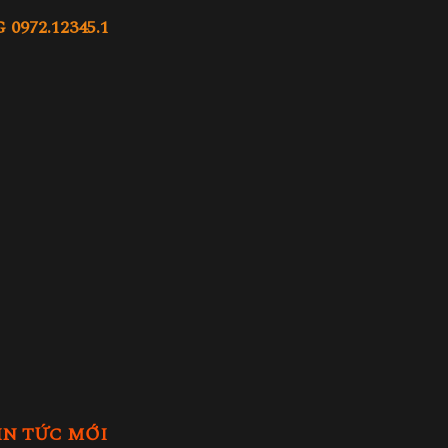
972.12345.1
IN TỨC MỚI