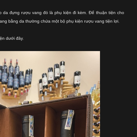
 da đựng rượu vang đó là phụ kiện đi kèm. Để thuận tiện cho
vang bằng da thường chứa một bộ
phụ kiện rượu vang
tiện lợi.
iện dưới đây.