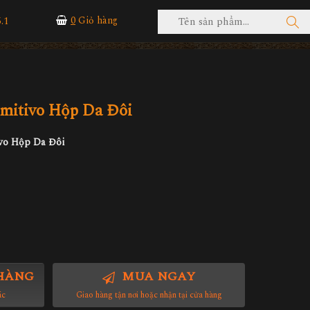
.1
0
Giỏ hàng
mitivo Hộp Da Đôi
ivo Hộp Da Đôi
HÀNG
MUA NGAY
ác
Giao hàng tận nơi hoặc nhận tại cửa hàng