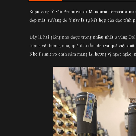
Rượu vang Ý 816 Primitivo di Manduria Terracalo man
đẹp mắt. rưVang đỏ Ý này là sự kết hợp của đặc tính 
Đây là hai giống nho được trồng nhiều nhất ở vùng Do
tượng với hương nho, quả dâu tằm đen và quả việt quất
Nho Primitivo chín sớm mang lại hương vị ngọt ngào, 