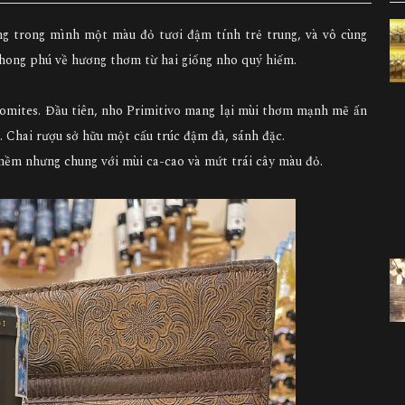
g trong mình một màu đỏ tươi đậm tính trẻ trung, và vô cùng
phong phú về hương thơm từ hai giống nho quý hiếm.
lomites. Đầu tiên, nho Primitivo mang lại mùi thơm mạnh mẽ ấn
. Chai rượu sở hữu một cấu trúc đậm đà, sánh đặc.
mềm nhưng chung với mùi ca-cao và mứt trái cây màu đỏ.