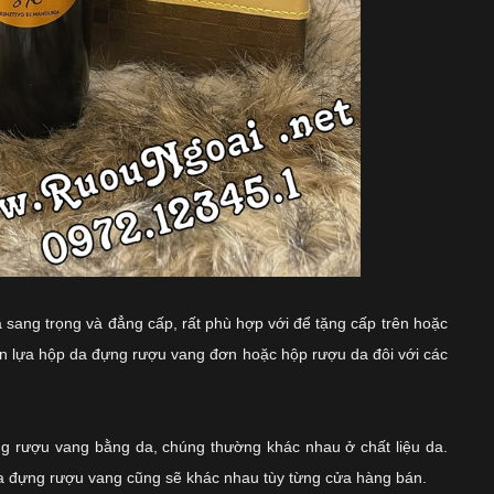
sang trọng và đẳng cấp, rất phù hợp với để tặng cấp trên hoặc
ọn lựa
hộp da đựng rượu vang đơn
hoặc
hộp rượu da đôi
với các
đựng rượu vang bằng da, chúng thường khác nhau ở chất liệu da.
da đựng rượu vang cũng sẽ khác nhau tùy từng cửa hàng bán.