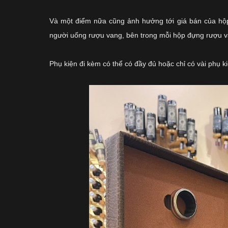
Và một điểm nữa cũng ảnh hưởng tới giá bán của hộp
người uống rượu vang, bên trong mỗi hộp đựng rượu 
Phụ kiện đi kèm có thể có đầy đủ hoặc chỉ có vài phụ k