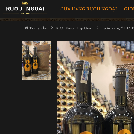
CỬA HÀNG RƯỢU NGOẠI
GIỚ
Trang chủ
Rượu Vang Hộp Quà