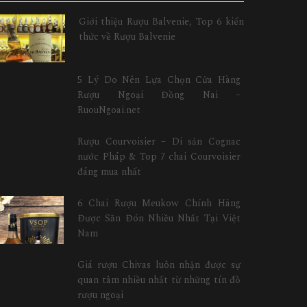
Giới thiệu Rượu Balvenie, Top 6 kiến
thức về Rượu Balvenie
5 Lý Do Nên Lựa Chọn Cửa Hàng
Rượu Ngoại Đồng Nai –
RuouNgoai.net
Rượu Courvoisier – Di sản Cognac
nước Pháp & Top 7 chai Courvoisier
đáng mua nhất
6 Chai Rượu Meukow Chính Hãng
Được Săn Đón Nhiều Nhất Tại Việt
Nam
Giá rượu Chivas luôn nhận được sự
quan tâm nhiều nhất từ những tín đồ
rượu ngoại