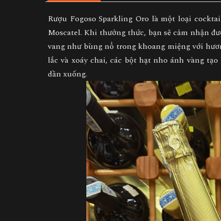
Rượu Fogoso Sparkling Oro là một loại cocktai
Moscatel. Khi thưởng thức, bạn sẽ cảm nhận đượ
vang như bùng nổ trong khoang miệng với hương
lắc và xoáy chai, các bột hạt nho ánh vàng tạo
dần xuống.