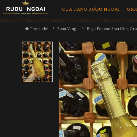
CỬA HÀNG RƯỢU NGOẠI
GIỚ
Trang chủ
Rượu Vang
Rượu Fogoso Sparkling Oro