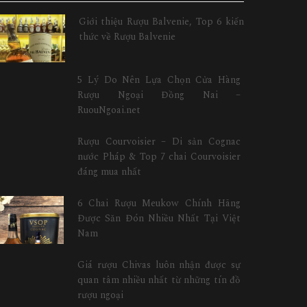
Giới thiệu Rượu Balvenie, Top 6 kiến
thức về Rượu Balvenie
5 Lý Do Nên Lựa Chọn Cửa Hàng
Rượu Ngoại Đồng Nai –
RuouNgoai.net
Rượu Courvoisier – Di sản Cognac
nước Pháp & Top 7 chai Courvoisier
đáng mua nhất
6 Chai Rượu Meukow Chính Hãng
Được Săn Đón Nhiều Nhất Tại Việt
Nam
Giá rượu Chivas luôn nhận được sự
quan tâm nhiều nhất từ những tín đồ
rượu ngoại