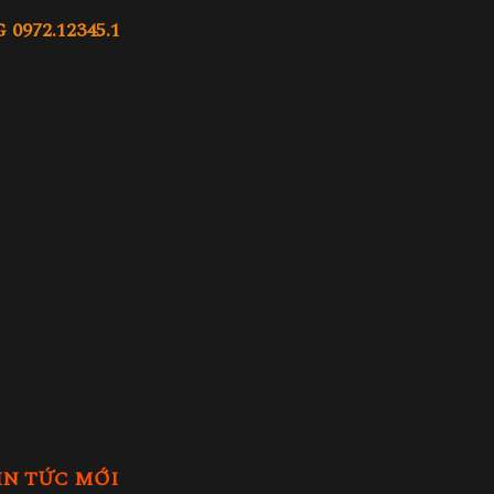
972.12345.1
IN TỨC MỚI