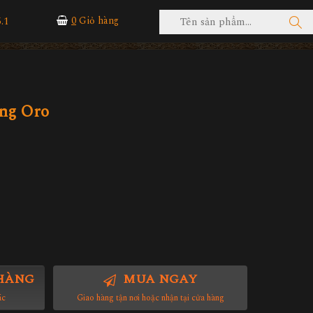
.1
0
Giỏ hàng
ing Oro
HÀNG
MUA NGAY
ác
Giao hàng tận nơi hoặc nhận tại cửa hàng