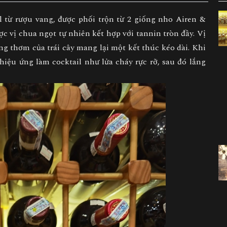
l từ rượu vang, được phối trộn từ 2 giống nho Airen &
c vị chua ngọt tự nhiên kết hợp với tannin tròn đầy. Vị
 thơm của trái cây mang lại một kết thúc kéo dài. Khi
 hiệu ứng làm cocktail như lửa cháy rực rỡ, sau đó lắng