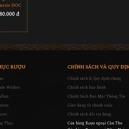
nezie DOC
80.000 đ
MỤC RƯỢU
CHÍNH SÁCH VÀ QUY ĐỊ
as
Chính sách & Quy định chung
nie Walker
Chính sách bảo hành
llan
Chính Sách Bảo Mật Thông Tin
nessy
Giao hàng và thanh toán
kow
Chính sách đổi trả hàng
ng Thủy
Cửa hàng Rượu ngoại Cần Thơ