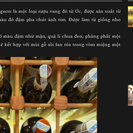
gnon là một loại rượu vang đỏ từ Úc, được sản xuất từ
màu đỏ đậm pha chút ánh tím. Được làm từ giống nho
.
y có màu đậm như mận, quả lí chua đen, phảng phất một
 kết hợp với mùi gỗ sồi lan tỏa trong vòm miệng một