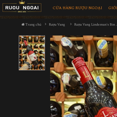
CỬA HÀNG RƯỢU NGOẠI
GIỚ
Trang chủ
Rượu Vang
Rượu Vang Lindeman's Bin 