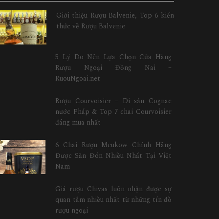
Giới thiệu Rượu Balvenie, Top 6 kiến
thức về Rượu Balvenie
5 Lý Do Nên Lựa Chọn Cửa Hàng
Rượu Ngoại Đồng Nai –
RuouNgoai.net
Rượu Courvoisier – Di sản Cognac
nước Pháp & Top 7 chai Courvoisier
đáng mua nhất
6 Chai Rượu Meukow Chính Hãng
Được Săn Đón Nhiều Nhất Tại Việt
Nam
Giá rượu Chivas luôn nhận được sự
quan tâm nhiều nhất từ những tín đồ
rượu ngoại