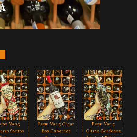
Rượu Vang Cigar
ượu Vang
Rượu Vang
Box Cabernet
ores Santos
Citran Bordeaux