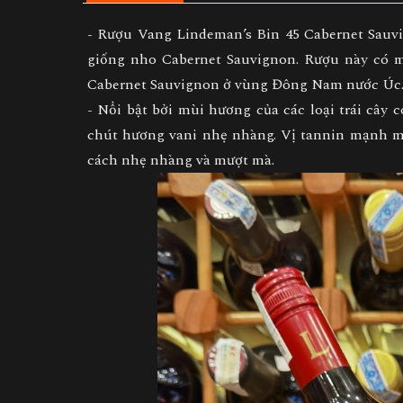
- Rượu Vang Lindeman’s Bin 45 Cabernet Sauvi
giống nho Cabernet Sauvignon. Rượu này có 
Cabernet Sauvignon ở vùng Đông Nam nước Úc
- Nổi bật bởi mùi hương của các loại trái câ
chút hương vani nhẹ nhàng. Vị tannin mạnh mẽ
cách nhẹ nhàng và mượt mà.