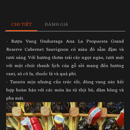
CHI TIẾT
ĐÁNH GIÁ
- Rượu Vang Undurraga Ana La Propuesta Grand
Reserve Cabernet Sauvignon có màu đỏ sẫm đậm và
tươi sáng. Với hương thơm trái cây ngọt ngào, tươi mát
với một chút thanh lịch của gỗ sồi mang đến hương
vani, sô cô la, thuốc lá và quả phỉ.
- Tannin mịn nhưng cấu trúc tốt, dòng vang này kết
hợp hoàn hảo với các món ăn từ thịt bò, dăm bông và
pha mát.