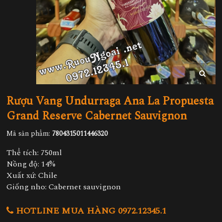
Rượu Vang Undurraga Ana La Propuesta
Grand Reserve Cabernet Sauvignon
Mã sản phẩm:
7804315011446320
Thể tích: 750ml
Nồng độ: 14%
Xuất xứ: Chile
Giống nho: Cabernet sauvignon
HOTLINE MUA HÀNG 0972.12345.1