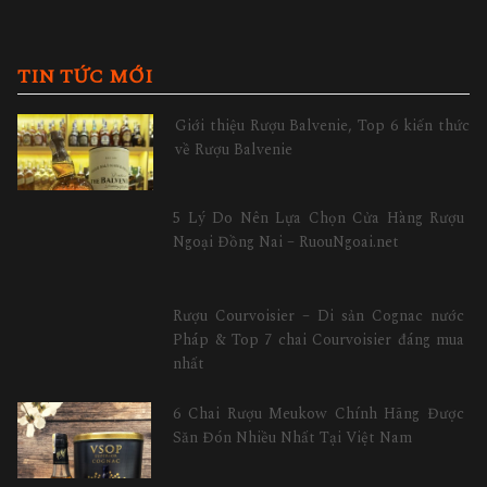
TIN TỨC MỚI
Giới thiệu Rượu Balvenie, Top 6 kiến thức
về Rượu Balvenie
5 Lý Do Nên Lựa Chọn Cửa Hàng Rượu
Ngoại Đồng Nai – RuouNgoai.net
Rượu Courvoisier – Di sản Cognac nước
Pháp & Top 7 chai Courvoisier đáng mua
nhất
6 Chai Rượu Meukow Chính Hãng Được
Săn Đón Nhiều Nhất Tại Việt Nam