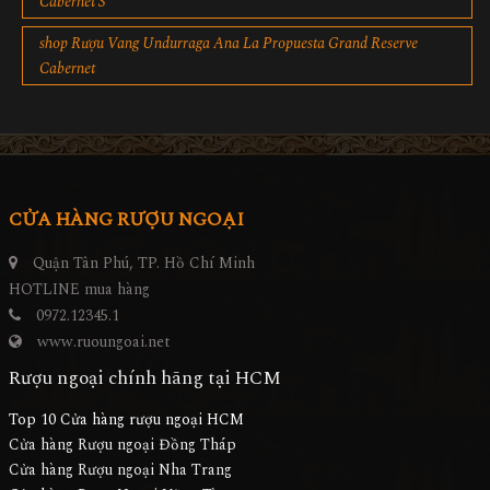
Cabernet S
shop Rượu Vang Undurraga Ana La Propuesta Grand Reserve
Cabernet
CỬA HÀNG RƯỢU NGOẠI
Quận Tân Phú, TP. Hồ Chí Minh
HOTLINE mua hàng
0972.12345.1
www.ruoungoai.net
Rượu ngoại chính hãng tại HCM
Top 10 Cửa hàng rượu ngoại HCM
Cửa hàng Rượu ngoại Đồng Tháp
Cửa hàng Rượu ngoại Nha Trang