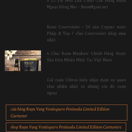
5 Lý Do Nên Lựa Chọn Cửa Hàng Rượu
Ngoại Đồng Nai – RuouNgoai.net
Rượu Courvoisier – Di sản Cognac nước
Pháp & Top 7 chai Courvoisier đáng mua
nhất
6 Chai Rượu Meukow Chính Hãng Được
Săn Đón Nhiều Nhất Tại Việt Nam
Giá rượu Chivas luôn nhận được sự quan
tâm nhiều nhất từ những tín đồ rượu
ngoại
cửa hàng Rượu Vang Ventisquero Peninsula Limited Edition
Carmener
shop Rượu Vang Ventisquero Peninsula Limited Edition Carmenere