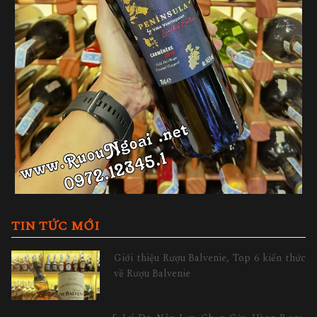
TIN TỨC MỚI
Giới thiệu Rượu Balvenie, Top 6 kiến thức
về Rượu Balvenie