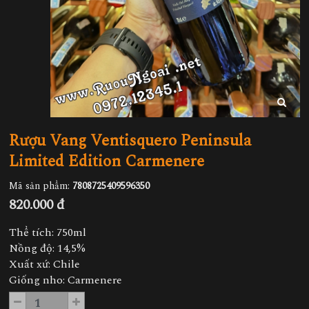
Rượu Vang Ventisquero Peninsula
Limited Edition Carmenere
Mã sản phẩm:
7808725409596350
820.000 đ
Thể tích: 750ml
Nồng độ: 14,5%
Xuất xứ: Chile
Giống nho: Carmenere