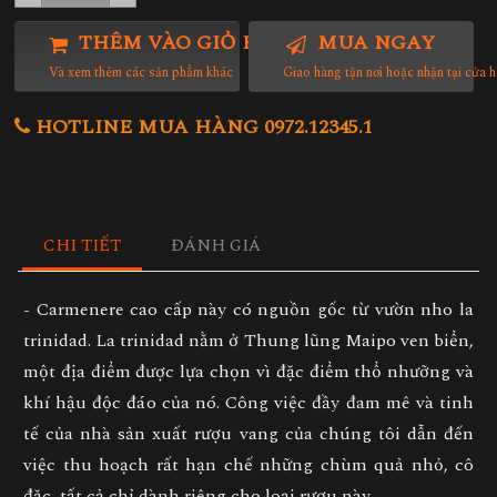
THÊM VÀO GIỎ HÀNG
MUA NGAY
Và xem thêm các sản phẩm khác
Giao hàng tận nơi hoặc nhận tại cửa 
HOTLINE MUA HÀNG 0972.12345.1
CHI TIẾT
ĐÁNH GIÁ
- Carmenere cao cấp này có nguồn gốc từ vườn nho la
trinidad. La trinidad nằm ở Thung lũng Maipo ven biển,
một địa điểm được lựa chọn vì đặc điểm thổ nhưỡng và
khí hậu độc đáo của nó. Công việc đầy đam mê và tinh
tế của nhà sản xuất rượu vang của chúng tôi dẫn đến
việc thu hoạch rất hạn chế những chùm quả nhỏ, cô
đặc, tất cả chỉ dành riêng cho loại rượu này.