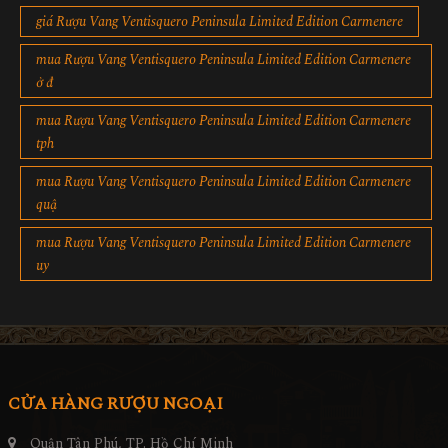
giá Rượu Vang Ventisquero Peninsula Limited Edition Carmenere
mua Rượu Vang Ventisquero Peninsula Limited Edition Carmenere
ở đ
mua Rượu Vang Ventisquero Peninsula Limited Edition Carmenere
tph
mua Rượu Vang Ventisquero Peninsula Limited Edition Carmenere
quậ
mua Rượu Vang Ventisquero Peninsula Limited Edition Carmenere
uy
CỬA HÀNG RƯỢU NGOẠI
Quận Tân Phú, TP. Hồ Chí Minh