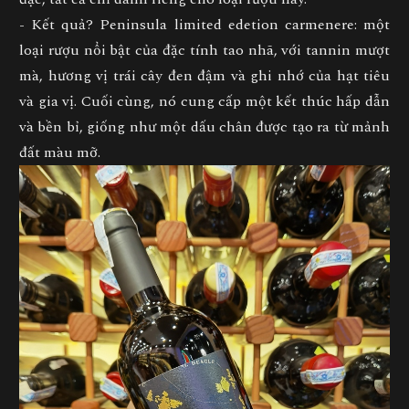
- Kết quả? Peninsula limited edetion carmenere: một
loại rượu nổi bật của đặc tính tao nhã, với tannin mượt
mà, hương vị trái cây đen đậm và ghi nhớ của hạt tiêu
và gia vị. Cuối cùng, nó cung cấp một kết thúc hấp dẫn
và bền bỉ, giống như một dấu chân được tạo ra từ mảnh
đất màu mỡ.