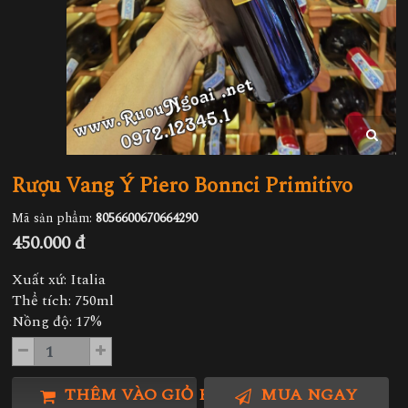
Rượu Vang Ý Piero Bonnci Primitivo
Mã sản phẩm:
8056600670664290
450.000 đ
Xuất xứ: Italia
Thể tích: 750ml
Nồng độ: 17%
THÊM VÀO GIỎ HÀNG
MUA NGAY