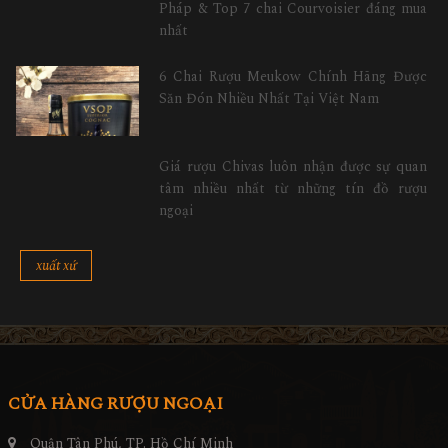
Pháp & Top 7 chai Courvoisier đáng mua
nhất
6 Chai Rượu Meukow Chính Hãng Được
Săn Đón Nhiều Nhất Tại Việt Nam
Giá rượu Chivas luôn nhận được sự quan
tâm nhiều nhất từ những tín đồ rượu
ngoại
xuất xứ
CỬA HÀNG RƯỢU NGOẠI
Quận Tân Phú, TP. Hồ Chí Minh