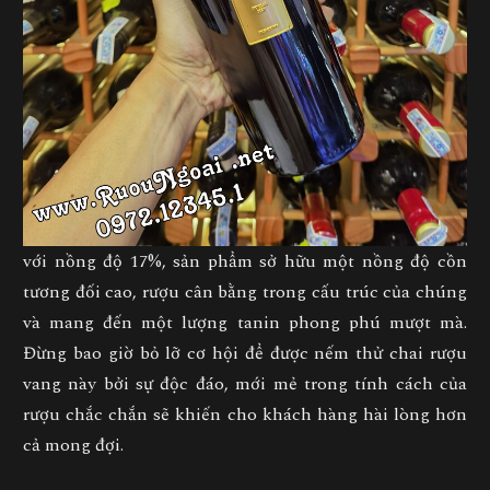
với nồng độ 17%, sản phẩm sở hữu một nồng độ cồn
tương đối cao, rượu cân bằng trong cấu trúc của chúng
và mang đến một lượng tanin phong phú mượt mà.
Đừng bao giờ bỏ lỡ cơ hội để được nếm thử chai rượu
vang này bởi sự độc đáo, mới mẻ trong tính cách của
rượu chắc chắn sẽ khiến cho khách hàng hài lòng hơn
cả mong đợi.