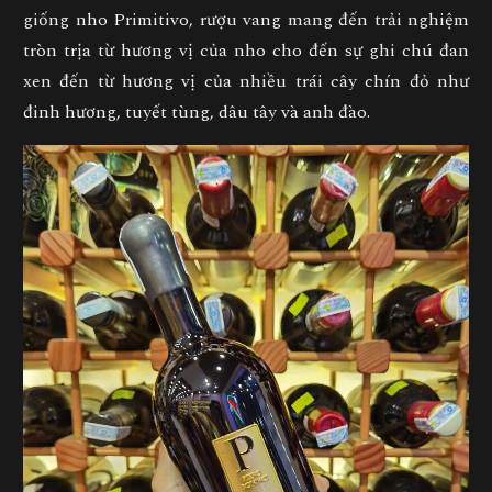
giống nho Primitivo, rượu vang mang đến trải nghiệm
tròn trịa từ hương vị của nho cho đến sự ghi chú đan
xen đến từ hương vị của nhiều trái cây chín đỏ như
đinh hương, tuyết tùng, dâu tây và anh đào.