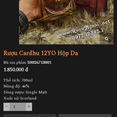
Rượu Cardhu 12YO Hộp Da
Mã sản phẩm:
5000267128801
1.850.000 đ
Thể tích: 700ml
Nồng độ: 46%
Dòng rượu: Single Malt
Xuất xứ: Scotland