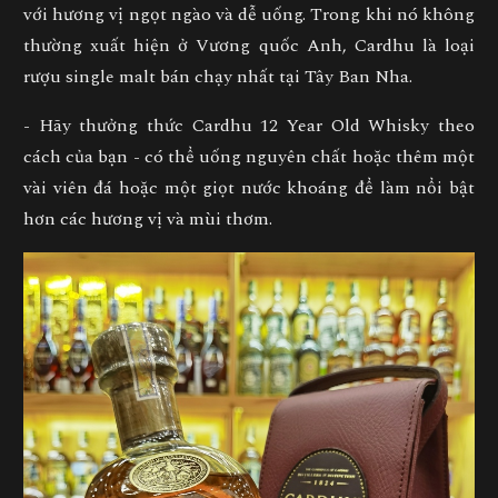
với hương vị ngọt ngào và dễ uống. Trong khi nó không
thường xuất hiện ở Vương quốc Anh, Cardhu là loại
rượu single malt bán chạy nhất tại Tây Ban Nha.
- Hãy thưởng thức Cardhu 12 Year Old Whisky theo
cách của bạn - có thể uống nguyên chất hoặc thêm một
vài viên đá hoặc một giọt nước khoáng để làm nổi bật
hơn các hương vị và mùi thơm.