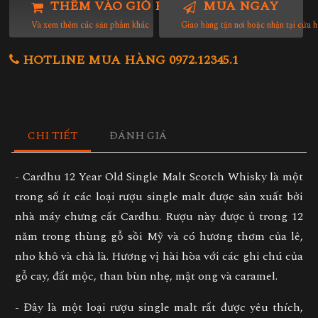
THÊM VÀO GIỎ HÀNG
MUA NGAY
Và xem thêm các sản phẩm khác
Giao hàng tận nơi hoặc nhận tại cửa 
HOTLINE MUA HÀNG 0972.12345.1
CHI TIẾT
ĐÁNH GIÁ
- Cardhu 12 Year Old Single Malt Scotch Whisky là một
trong số ít các loại rượu single malt được sản xuất bởi
nhà máy chưng cất Cardhu. Rượu này được ủ trong 12
năm trong thùng gỗ sồi Mỹ và có hương thơm của lê,
nho khô và chà là. Hương vị hài hòa với các ghi chú của
gỗ cay, đất mộc, than bùn nhẹ, mật ong và caramel.
- Đây là một loại rượu single malt rất được yêu thích,