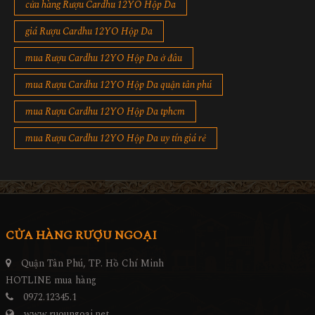
cửa hàng Rượu Cardhu 12YO Hộp Da
giá Rượu Cardhu 12YO Hộp Da
mua Rượu Cardhu 12YO Hộp Da ở đâu
mua Rượu Cardhu 12YO Hộp Da quận tân phú
mua Rượu Cardhu 12YO Hộp Da tphcm
mua Rượu Cardhu 12YO Hộp Da uy tín giá rẻ
CỬA HÀNG RƯỢU NGOẠI
Quận Tân Phú, TP. Hồ Chí Minh
HOTLINE mua hàng
0972.12345.1
www.ruoungoai.net