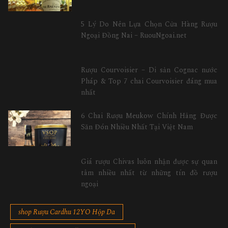
5 Lý Do Nên Lựa Chọn Cửa Hàng Rượu
Ngoại Đồng Nai – RuouNgoai.net
Rượu Courvoisier – Di sản Cognac nước
Pháp & Top 7 chai Courvoisier đáng mua
nhất
6 Chai Rượu Meukow Chính Hãng Được
Săn Đón Nhiều Nhất Tại Việt Nam
Giá rượu Chivas luôn nhận được sự quan
tâm nhiều nhất từ những tín đồ rượu
ngoại
shop Rượu Cardhu 12YO Hộp Da