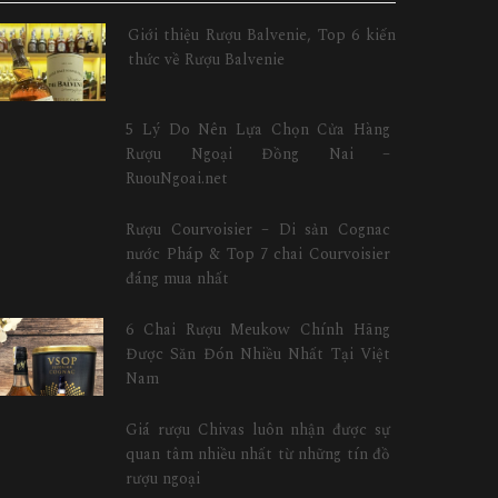
Giới thiệu Rượu Balvenie, Top 6 kiến
thức về Rượu Balvenie
5 Lý Do Nên Lựa Chọn Cửa Hàng
Rượu Ngoại Đồng Nai –
RuouNgoai.net
Rượu Courvoisier – Di sản Cognac
nước Pháp & Top 7 chai Courvoisier
đáng mua nhất
6 Chai Rượu Meukow Chính Hãng
Được Săn Đón Nhiều Nhất Tại Việt
Nam
Giá rượu Chivas luôn nhận được sự
quan tâm nhiều nhất từ những tín đồ
rượu ngoại