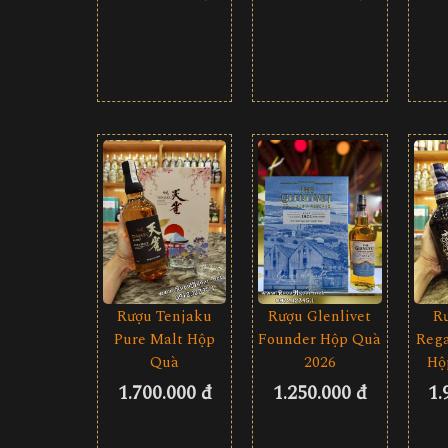
Rượu Tenjaku
Rượu Glenlivet
R
Pure Malt Hộp
Founder Hộp Quà
Rega
Quà
2026
Hộ
1.700.000 đ
1.250.000 đ
1.