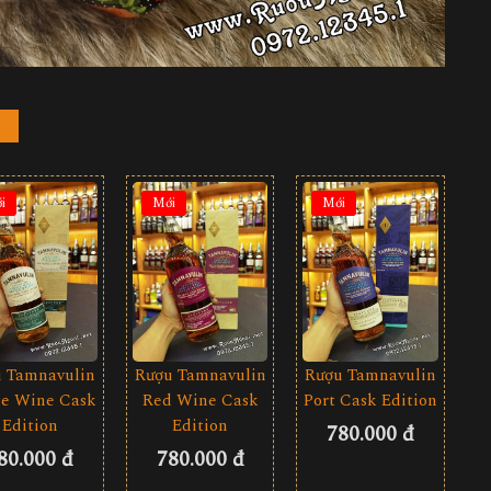
i
Mới
Mới
 Tamnavulin
Rượu Tamnavulin
Rượu Tamnavulin
e Wine Cask
Red Wine Cask
Port Cask Edition
Edition
Edition
780.000 đ
80.000 đ
780.000 đ