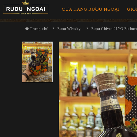
CỬA HÀNG RƯỢU NGOẠI
GIỚ
Trang chủ
Rượu Whisky