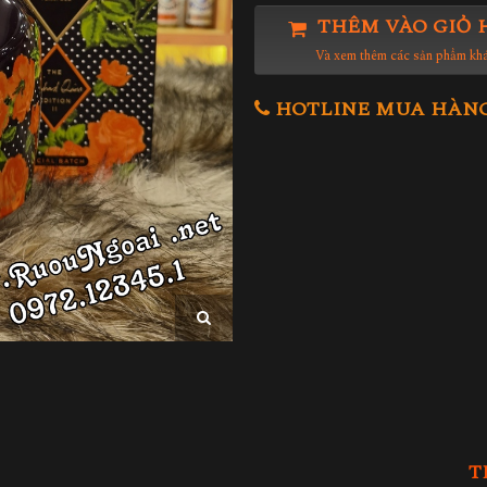
THÊM VÀO GIỎ 
Và xem thêm các sản phẩm kh
HOTLINE MUA HÀNG 0
T