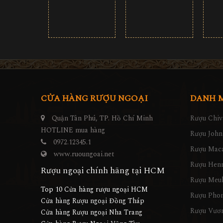
CỬA HÀNG RƯỢU NGOẠI
DANH 
Quận Tân Phú, TP. Hồ Chí Minh
Rượu Chiv
HOTLINE mua hàng
Rượu John
0972.12345.1
Rượu Maca
www.ruoungoai.net
Rượu Hen
Rượu ngoại chính hãng tại HCM
Rượu Meu
Top 10 Cửa hàng rượu ngoại HCM
Rượu Pho
Cửa hàng Rượu ngoại Đồng Tháp
Rượu Vươn
Cửa hàng Rượu ngoại Nha Trang