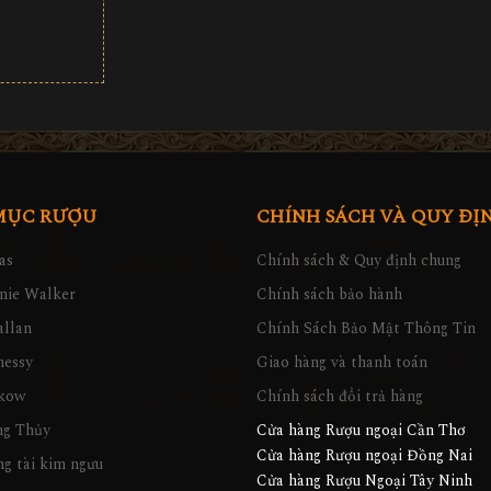
MỤC RƯỢU
CHÍNH SÁCH VÀ QUY ĐỊ
as
Chính sách & Quy định chung
nie Walker
Chính sách bảo hành
llan
Chính Sách Bảo Mật Thông Tin
nessy
Giao hàng và thanh toán
kow
Chính sách đổi trả hàng
ng Thủy
Cửa hàng Rượu ngoại Cần Thơ
Cửa hàng Rượu ngoại Đồng Nai
g tài kim ngưu
Cửa hàng Rượu Ngoại Tây Ninh