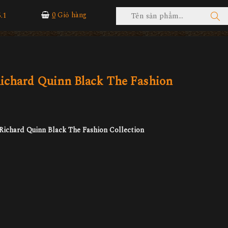
.1
0
Giỏ hàng
ichard Quinn Black The Fashion
Richard Quinn Black The Fashion Collection