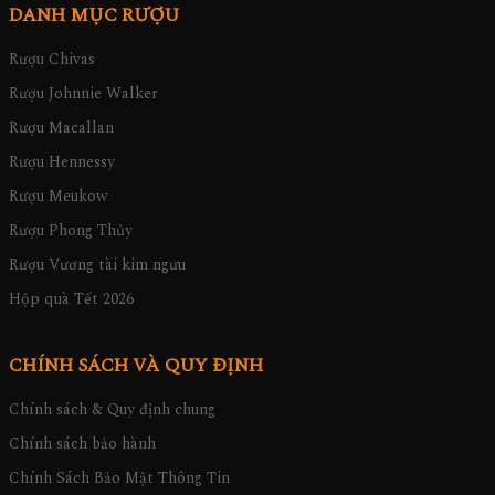
DANH MỤC RƯỢU
Rượu Chivas
Rượu Johnnie Walker
Rượu Macallan
Rượu Hennessy
Rượu Meukow
Rượu Phong Thủy
Rượu Vương tài kim ngưu
Hộp quà Tết 2026
CHÍNH SÁCH VÀ QUY ĐỊNH
Chính sách & Quy định chung
Chính sách bảo hành
Chính Sách Bảo Mật Thông Tin