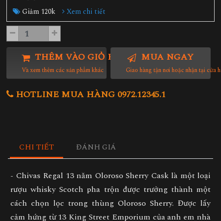
Giảm 120k
Xem chi tiết
THÊM VÀO GIỎ HÀNG
MUA NGAY
Và xem thêm các sản phẩm khác
Giao hàng tận nơi hoặc nhận tại cửa 
HOTLINE MUA HÀNG 0972.12345.1
CHI TIẾT
ĐÁNH GIÁ
- Chivas Regal 13 năm Oloroso Sherry Cask là một loại
rượu whisky Scotch pha trộn được trưởng thành một
cách chọn lọc trong thùng Oloroso Sherry. Được lấy
cảm hứng từ 13 King Street Emporium của anh em nhà