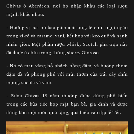
Chivas ở Aberdeen, nơi họ nhập khẩu các loại rượu
mạnh khác nhau.
- Hương vị của nó bao gồm mật ong, lê chín ngọt ngào
trong xi-rô và caramel vani, kết hợp với kẹo quế và hạnh
nhân giòn. Một phần rượu whisky Scotch pha trộn này
đã được ủ chín trong thùng sherry Oloroso.
- Nó có màu vàng hổ phách nồng đậm, và hương thơm
đậm đà và phong phú với mùi thơm của trái cây chín
mọng, socola và vani.
- Rượu Chivas 13 năm thường được dùng phổ biến
trong các bữa tiệc họp mặt bạn bè, gia đình và được
dùng làm một món quà tặng, quà biếu vào dịp lễ Tết.