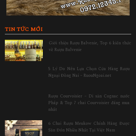
TIN TỨC MỚI
Giới thiệu Rượu Balvenie, Top 6 kiến thức
về Rượu Balvenie
5 Lý Do Nên Lựa Chọn Cửa Hàng Rượu
Ngoại Đồng Nai – RuouNgoai.net
Rượu Courvoisier – Di sản Cognac nước
Pháp & Top 7 chai Courvoisier đáng mua
nhất
6 Chai Rượu Meukow Chính Hãng Được
Săn Đón Nhiều Nhất Tại Việt Nam