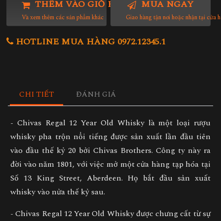
THÊM VÀO GIỎ HÀNG
MUA NGAY
Và xem thêm các sản phẩm khác
Giao hàng tận nơi hoặc nhận tại cửa 
HOTLINE MUA HÀNG 0972.12345.1
CHI TIẾT
ĐÁNH GIÁ
- Chivas Regal 12 Year Old Whisky là một loại rượu
whisky pha trộn nổi tiếng được sản xuất lần đầu tiên
vào đầu thế kỷ 20 bởi Chivas Brothers. Công ty này ra
đời vào năm 1801, với việc mở một cửa hàng tạp hóa tại
Số 13 King Street, Aberdeen. Họ bắt đầu sản xuất
whisky vào nửa thế kỷ sau.
- Chivas Regal 12 Year Old Whisky được chưng cất từ sự