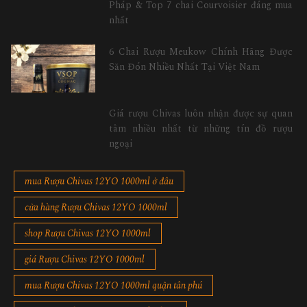
Pháp & Top 7 chai Courvoisier đáng mua
nhất
6 Chai Rượu Meukow Chính Hãng Được
Săn Đón Nhiều Nhất Tại Việt Nam
Giá rượu Chivas luôn nhận được sự quan
tâm nhiều nhất từ những tín đồ rượu
ngoại
mua Rượu Chivas 12YO 1000ml ở đâu
cửa hàng Rượu Chivas 12YO 1000ml
shop Rượu Chivas 12YO 1000ml
giá Rượu Chivas 12YO 1000ml
mua Rượu Chivas 12YO 1000ml quận tân phú