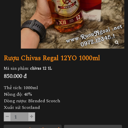
Rượu Chivas Regal 12YO 1000ml
Mã sản phẩm:
chivas 12 1L
850.000 đ
Thể tích: 1000ml
Nồng độ: 40%
Dòng rượu: Blended Scotch
Xuất xứ: Scotland