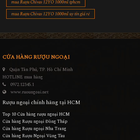
mua Rượu Chivas 12YO 1000ml tphcm
mua Rượu Chivas 12YO 1000ml uy tín giá rẻ
CỬA HÀNG RƯỢU NGOẠI
Quận Tân Phú, TP. Hồ Chí Minh
HOTLINE mua hàng
0972.12345.1
www.ruoungoai.net
Rượu ngoại chính hãng tại HCM
Top 10 Cửa hàng rượu ngoại HCM
Cửa hàng Rượu ngoại Đồng Tháp
Cửa hàng Rượu ngoại Nha Trang
Cửa hàng Rượu Ngoại Vũng Tàu