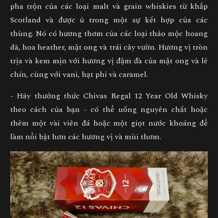
pha trộn của các loại malt và grain whiskies từ khắp
Scotland và được ủ trong một sự kết hợp của các
thùng. Nó có hương thơm của các loại thảo mộc hoang
dã, hoa heather, mật ong và trái cây vườn. Hương vị tròn
trịa và kem mịn với hương vị đậm đà của mật ong và lê
chín, cùng với vani, hạt phỉ và caramel.
- Hãy thưởng thức Chivas Regal 12 Year Old Whisky
theo cách của bạn - có thể uống nguyên chất hoặc
thêm một vài viên đá hoặc một giọt nước khoáng để
làm nổi bật hơn các hương vị và mùi thơm.