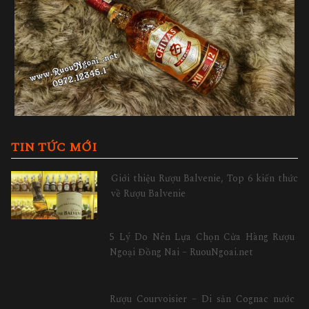
TIN TỨC MỚI
Giới thiệu Rượu Balvenie, Top 6 kiến thức
về Rượu Balvenie
5 Lý Do Nên Lựa Chọn Cửa Hàng Rượu
Ngoại Đồng Nai – RuouNgoai.net
Rượu Courvoisier – Di sản Cognac nước