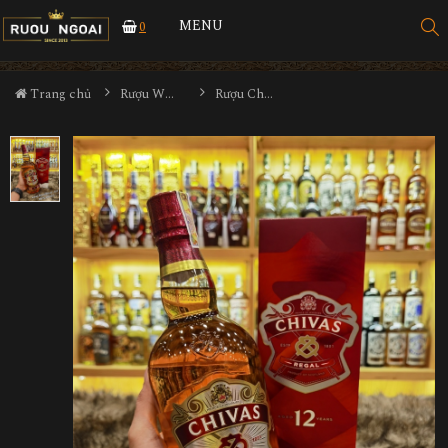
MENU
0
Trang chủ
Rượu Whisky
Rượu Chivas Regal 12YO 1000ml