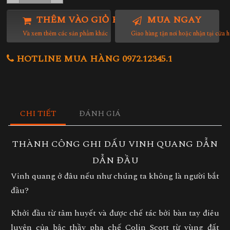
THÊM VÀO GIỎ HÀNG
MUA NGAY
Và xem thêm các sản phẩm khác
Giao hàng tận nơi hoặc nhận tại cửa 
HOTLINE MUA HÀNG 0972.12345.1
CHI TIẾT
ĐÁNH GIÁ
THÀNH CÔNG GHI DẤU VINH QUANG DẪN
DẪN ĐẦU
Vinh quang ở đâu nếu như chúng ta không là người bắt
đầu?
Khởi đầu từ tâm huyết và được chế tác bởi bàn tay điêu
luyện của bậc thầy pha chế Colin Scott từ vùng đất