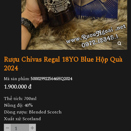
Rượu Chivas Regal 18YO Blue Hộp Quà
2024
Mã sản phẩm:
5000299225646HQ2024
1.900.000 đ
Thể tích: 700ml
Nồng độ: 40%
Dòng rượu: Blended Scotch
Xuất xứ: Scotland