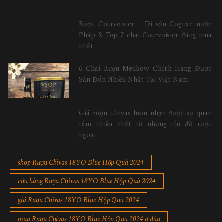
Rượu Courvoisier – Di sản Cognac nước
Pháp & Top 7 chai Courvoisier đáng mua
nhất
6 Chai Rượu Meukow Chính Hãng Được
Săn Đón Nhiều Nhất Tại Việt Nam
Giá rượu Chivas luôn nhận được sự quan
tâm nhiều nhất từ những tín đồ rượu
ngoại
shop Rượu Chivas 18YO Blue Hộp Quà 2024
cửa hàng Rượu Chivas 18YO Blue Hộp Quà 2024
giá Rượu Chivas 18YO Blue Hộp Quà 2024
mua Rượu Chivas 18YO Blue Hộp Quà 2024 ở đâu