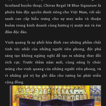
Scotland huyền thoại, Chivas Regal 18 Blue Signature là
phiên bản độc quyền dành riêng cho Việt Nam, với sắc
xanh cao cấp biểu trưng cho sự may mắn và thuận
buồm trong kinh doanh cùng hương vị mượt mà và êm
đắm độc đáo.
Vinh quang là sự phối hòa đỉnh cao những phẩm chất
tinh túy nhất của những người tiên phong, đột phá
sáng tạo không ngừng nghỉ để tạo ra những thay đổi
tích cực. Trước thềm năm mới, cùng nâng ly chúc
mừng cho vinh quang của những người tiên phong, và
vì những giá trị họ ghi dấu cho tương lai phát triển
cộng đồng.