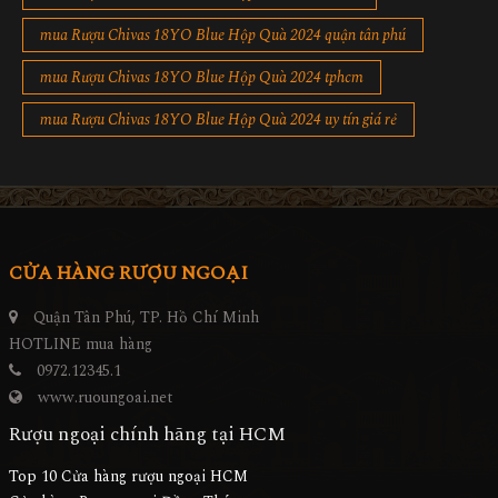
mua Rượu Chivas 18YO Blue Hộp Quà 2024 quận tân phú
mua Rượu Chivas 18YO Blue Hộp Quà 2024 tphcm
mua Rượu Chivas 18YO Blue Hộp Quà 2024 uy tín giá rẻ
CỬA HÀNG RƯỢU NGOẠI
Quận Tân Phú, TP. Hồ Chí Minh
HOTLINE mua hàng
0972.12345.1
www.ruoungoai.net
Rượu ngoại chính hãng tại HCM
Top 10 Cửa hàng rượu ngoại HCM