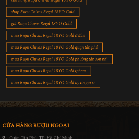
cửa hàng Rượu Chivas Regal 18YO Gold
shop Rượu Chivas Regal 18YO Gold
giá Rượu Chivas Regal 18YO Gold
mua Rượu Chivas Regal 18YO Gold ở đâu
mua Rượu Chivas Regal 18YO Gold quận tân phú
mua Rượu Chivas Regal 18YO Gold phường tân sơn nhì
mua Rượu Chivas Regal 18YO Gold tphcm
mua Rượu Chivas Regal 18YO Gold uy tín giá rẻ
CỬA HÀNG RƯỢU NGOẠI
Quận Tân Phú, TP. Hồ Chí Minh