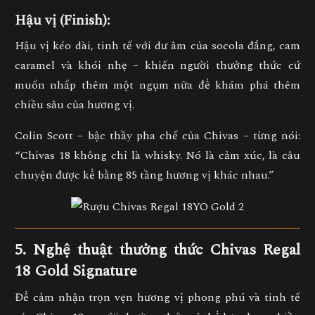
Hậu vị (Finish):
Hậu vị kéo dài, tinh tế với dư âm của
socola đắng, cam
caramel và khói nhẹ
– khiến người thưởng thức cứ
muốn nhấp thêm một ngụm nữa để khám phá thêm
chiều sâu của hương vị.
Colin Scott – bậc thầy pha chế của Chivas – từng nói:
“Chivas 18 không chỉ là whisky. Nó là cảm xúc, là câu
chuyện được kể bằng 85 tầng hương vị khác nhau.”
5. Nghệ thuật thưởng thức Chivas Regal
18 Gold Signature
Để cảm nhận trọn vẹn hương vị phong phú và tinh tế