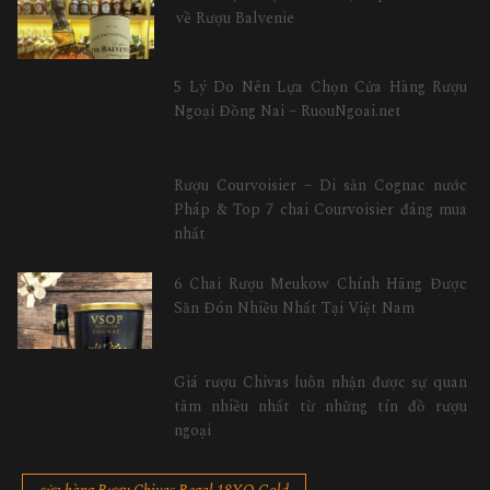
về Rượu Balvenie
5 Lý Do Nên Lựa Chọn Cửa Hàng Rượu
Ngoại Đồng Nai – RuouNgoai.net
Rượu Courvoisier – Di sản Cognac nước
Pháp & Top 7 chai Courvoisier đáng mua
nhất
6 Chai Rượu Meukow Chính Hãng Được
Săn Đón Nhiều Nhất Tại Việt Nam
Giá rượu Chivas luôn nhận được sự quan
tâm nhiều nhất từ những tín đồ rượu
ngoại