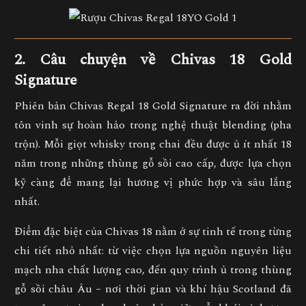
2. Câu chuyện về Chivas 18 Gold
Signature
Phiên bản
Chivas Regal 18 Gold Signature
ra đời nhằm
tôn vinh sự hoàn hảo trong nghệ thuật blending (pha
trộn). Mỗi giọt whisky trong chai đều được
ủ ít nhất 18
năm
trong những thùng gỗ sồi cao cấp, được lựa chọn
kỹ càng để mang lại hương vị phức hợp và sâu lắng
nhất.
Điểm đặc biệt của Chivas 18 nằm ở
sự tinh tế trong từng
chi tiết nhỏ nhất
: từ việc chọn lựa nguồn nguyên liệu
mạch nha chất lượng cao, đến quy trình ủ trong thùng
gỗ sồi châu Âu – nơi thời gian và khí hậu Scotland đã