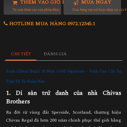
THÊM VÀO GIỎ HÀNG
MUA NGAY
Và xem thêm các sản phẩm khác
Giao hàng tận nơi hoặc nhận tại cửa 
HOTLINE MUA HÀNG 0972.12345.1
CHI TIẾT
ĐÁNH GIÁ
Rượu Chivas Regal 18 Năm Gold Signature – Đỉnh Cao Của Sự
Tinh Tế Và Hoàn Hảo
1. Di sản trứ danh của nhà Chivas
Brothers
Ra đời từ vùng đất
Speyside, Scotland
, thương hiệu
Chivas Regal
đã hơn 200 năm chinh phục thế giới bằng