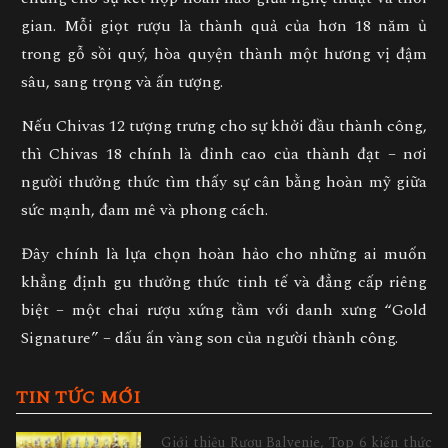
gian
. Mỗi giọt rượu là thành quả của hơn 18 năm ủ
trong gỗ sồi quý, hòa quyện thành một hương vị đậm
sâu, sang trọng và ấn tượng.
Nếu Chivas 12 tượng trưng cho
sự khởi đầu thành công
,
thì Chivas 18 chính là
đỉnh cao của thành đạt – nơi
người thưởng thức tìm thấy sự cân bằng hoàn mỹ giữa
sức mạnh, đam mê và phong cách
.
Đây chính là lựa chọn hoàn hảo cho những ai muốn
khẳng định
gu thưởng thức tinh tế và đẳng cấp riêng
biệt
– một chai rượu xứng tầm với danh xưng “Gold
Signature” –
dấu ấn vàng son của người thành công.
TIN TỨC MỚI
Giới thiệu Rượu Balvenie, Top 6 kiến thức