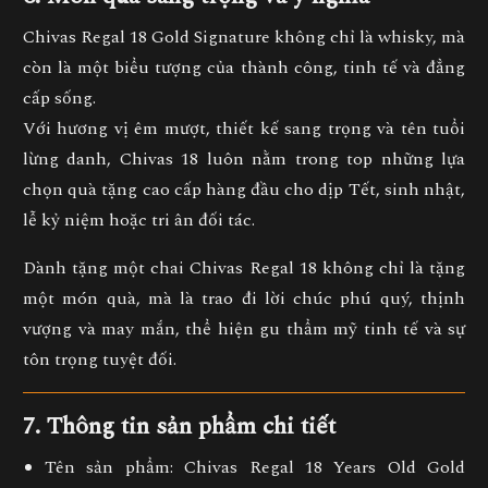
Chivas Regal 18 Gold Signature không chỉ là whisky, mà
còn là
một biểu tượng của thành công, tinh tế và đẳng
cấp sống
.
Với hương vị êm mượt, thiết kế sang trọng và tên tuổi
lừng danh, Chivas 18 luôn nằm trong top những
lựa
chọn quà tặng cao cấp hàng đầu cho dịp Tết, sinh nhật,
lễ kỷ niệm hoặc tri ân đối tác
.
Dành tặng một chai Chivas Regal 18 không chỉ là tặng
một món quà, mà là
trao đi lời chúc phú quý, thịnh
vượng và may mắn
, thể hiện gu thẩm mỹ tinh tế và sự
tôn trọng tuyệt đối.
7. Thông tin sản phẩm chi tiết
Tên sản phẩm:
Chivas Regal 18 Years Old Gold