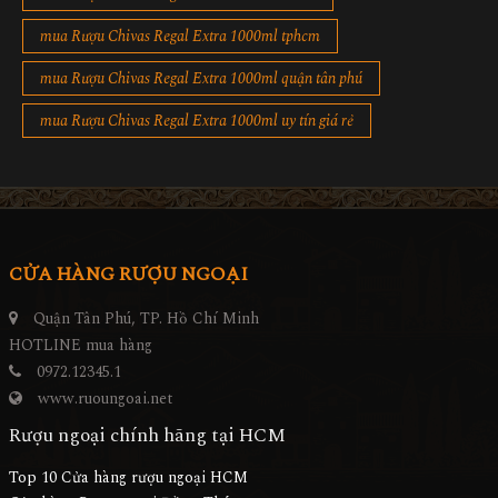
mua Rượu Chivas Regal Extra 1000ml tphcm
mua Rượu Chivas Regal Extra 1000ml quận tân phú
mua Rượu Chivas Regal Extra 1000ml uy tín giá rẻ
CỬA HÀNG RƯỢU NGOẠI
Quận Tân Phú, TP. Hồ Chí Minh
HOTLINE mua hàng
0972.12345.1
www.ruoungoai.net
Rượu ngoại chính hãng tại HCM
Top 10 Cửa hàng rượu ngoại HCM