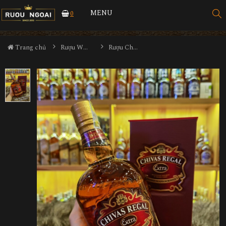
MENU
0
Trang chủ
Rượu Whisky
Rượu Chivas Regal Extra 1000ml