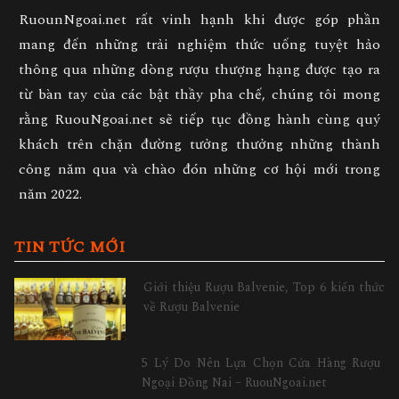
RuounNgoai.net rất vinh hạnh khi được góp phần
mang đến những trải nghiệm thức uống tuyệt hảo
thông qua những dòng rượu thượng hạng được tạo ra
từ bàn tay của các bật thầy pha chế, chúng tôi mong
rằng RuouNgoai.net sẽ tiếp tục đồng hành cùng quý
khách trên chặn đường tưởng thưởng những thành
công năm qua và chào đón những cơ hội mới trong
năm 2022.
TIN TỨC MỚI
Giới thiệu Rượu Balvenie, Top 6 kiến thức
về Rượu Balvenie
5 Lý Do Nên Lựa Chọn Cửa Hàng Rượu
Ngoại Đồng Nai – RuouNgoai.net