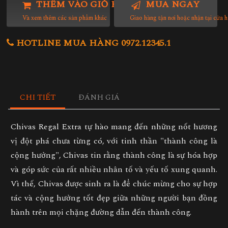
THÊM VÀO GIỎ HÀNG
MUA NGAY
Và xem thêm các sản phẩm khác
Giao hàng tận nơi hoặc nhận tại cửa 
HOTLINE MUA HÀNG 0972.12345.1
CHI TIẾT
ĐÁNH GIÁ
Chivas Regal Extra tự hào mang đến những nốt hương
vị đột phá chưa từng có, với tinh thần "thành công là
cộng hưởng", Chivas tin rằng thành công là sự hóa hợp
và góp sức của rất nhiều nhân tố và yếu tố xung quanh.
Vì thế, Chivas được sinh ra là để chúc mừng cho sự hợp
tác và cộng hưởng tốt đẹp giữa những người bạn đồng
hành trên mọi chặng đường dẫn đến thành công.