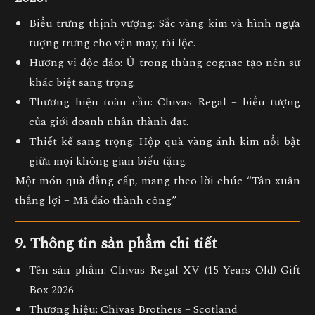
Biểu trưng thịnh vượng:
Sắc vàng kim và hình ngựa
tượng trưng cho vận may, tài lộc.
Hương vị độc đáo:
Ủ trong thùng cognac tạo nên sự
khác biệt sang trọng.
Thương hiệu toàn cầu:
Chivas Regal – biểu tượng
của giới doanh nhân thành đạt.
Thiết kế sang trọng:
Hộp quà vàng ánh kim nổi bật
giữa mọi không gian biếu tặng.
Một món quà đẳng cấp, mang theo lời chúc “Tân xuân
thắng lợi – Mã đáo thành công.”
9. Thông tin sản phẩm chi tiết
Tên sản phẩm:
Chivas Regal XV (15 Years Old) Gift
Box 2026
Thương hiệu:
Chivas Brothers – Scotland