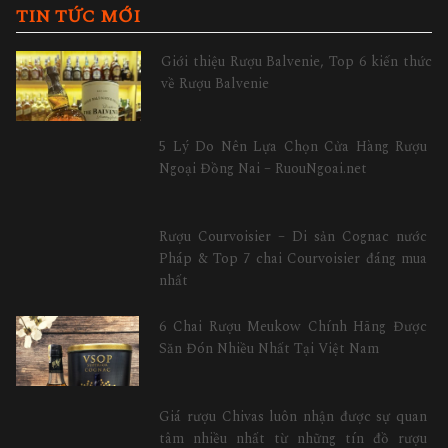
TIN TỨC MỚI
Giới thiệu Rượu Balvenie, Top 6 kiến thức
về Rượu Balvenie
5 Lý Do Nên Lựa Chọn Cửa Hàng Rượu
Ngoại Đồng Nai – RuouNgoai.net
Rượu Courvoisier – Di sản Cognac nước
Pháp & Top 7 chai Courvoisier đáng mua
nhất
6 Chai Rượu Meukow Chính Hãng Được
Săn Đón Nhiều Nhất Tại Việt Nam
Giá rượu Chivas luôn nhận được sự quan
tâm nhiều nhất từ những tín đồ rượu