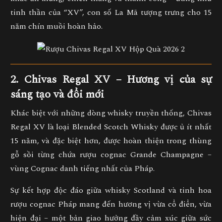
tinh thần của “XV”, con số La Mã tượng trưng cho 15
năm chín muồi hoàn hảo.
2. Chivas Regal XV – Hương vị của sự
sáng tạo và đổi mới
Khác biệt với những dòng whisky truyền thống,
Chivas
Regal XV
là loại
Blended Scotch Whisky được ủ ít nhất
15 năm
, và đặc biệt hơn, được hoàn thiện trong
thùng
gỗ sồi từng chứa rượu cognac Grande Champagne –
vùng Cognac danh tiếng nhất của Pháp.
Sự kết hợp độc đáo giữa
whisky Scotland và tinh hoa
rượu cognac Pháp
mang đến hương vị vừa cổ điển, vừa
hiện đại – một bản giao hưởng đầy cảm xúc giữa sức