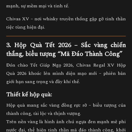
mạnh, sự mềm mại và tinh tế.
Chivas XV
– nơi whisky truyền thống gặp gỡ tinh thần
tiệc tùng hiện đại.
3. Hộp Quà Tết 2026 – Sắc vàng chiến
thắng, biểu tượng “Mã Đáo Thành Công”
Đón chào
Tết Giáp Ngọ 2026
,
Chivas Regal XV Hộp
Quà 2026
khoác lên mình diện mạo mới –
phiên bản
giới hạn sang trọng và đầy khí thế.
Thiết kế hộp quà:
Hộp quà mang sắc
vàng đồng rực rỡ
– biểu tượng của
thành công, tài lộc và thịnh vượng.
Trên nền vàng là hình ảnh
chú ngựa đen mạnh mẽ phi
nước đại
, thể hiện tinh thần
mã đáo thành công, khởi