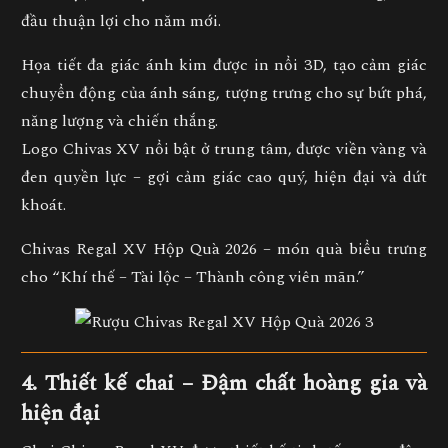
đầu thuận lợi cho năm mới.
Họa tiết
đa giác ánh kim
được in nổi 3D, tạo cảm giác
chuyển động của ánh sáng, tượng trưng cho
sự bứt phá,
năng lượng và chiến thắng.
Logo
Chivas XV
nổi bật ở trung tâm, được viền vàng và
đen quyền lực – gợi cảm giác cao quý, hiện đại và dứt
khoát.
Chivas Regal XV Hộp Quà 2026
– món quà biểu trưng
cho “Khí thế – Tài lộc – Thành công viên mãn.”
4. Thiết kế chai – Đậm chất hoàng gia và
hiện đại