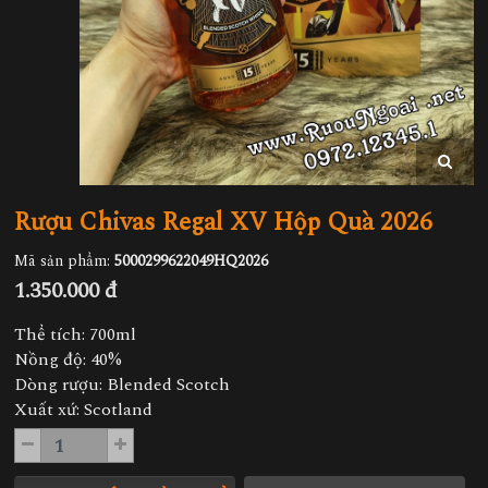
Rượu Chivas Regal XV Hộp Quà 2026
Mã sản phẩm:
5000299622049HQ2026
1.350.000 đ
Thể tích: 700ml
Nồng độ: 40%
Dòng rượu: Blended Scotch
Xuất xứ: Scotland