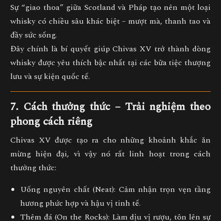
Sự “giao thoa” giữa Scotland và Pháp tạo nên một loại
whisky có chiều sâu khác biệt –
mượt mà, thanh tao và
đầy sức sống.
Đây chính là bí quyết giúp Chivas XV trở thành
dòng
whisky được yêu thích bậc nhất tại các bữa tiệc thượng
lưu và sự kiện quốc tế.
7. Cách thưởng thức – Trải nghiệm theo
phong cách riêng
Chivas XV được tạo ra cho
những khoảnh khắc ăn
mừng hiện đại
, vì vậy nó rất linh hoạt trong cách
thưởng thức:
Uống nguyên chất (Neat):
Cảm nhận trọn vẹn tầng
hương phức hợp và hậu vị tinh tế.
Thêm đá (On the Rocks):
Làm dịu vị rượu, tôn lên sự