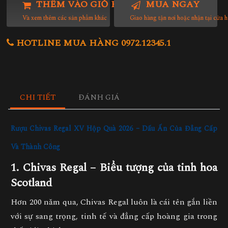
THÊM VÀO GIỎ HÀNG
MUA NGAY
Và xem thêm các sản phẩm khác
Giao hàng tận nơi hoặc nhận tại cửa 
HOTLINE MUA HÀNG 0972.12345.1
CHI TIẾT
ĐÁNH GIÁ
Rượu Chivas Regal XV Hộp Quà 2026 – Dấu Ấn Của Đẳng Cấp
Và Thành Công
1. Chivas Regal – Biểu tượng của tinh hoa
Scotland
Hơn 200 năm qua,
Chivas Regal
luôn là cái tên gắn liền
với
sự sang trọng, tinh tế và đẳng cấp hoàng gia
trong