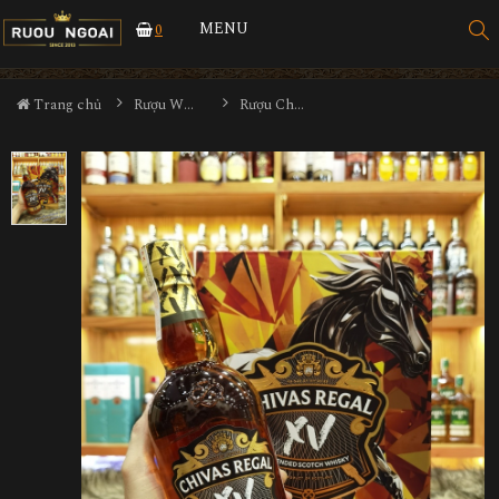
MENU
0
Trang chủ
Rượu Whisky
Rượu Chivas Regal XV Hộp Quà 2026