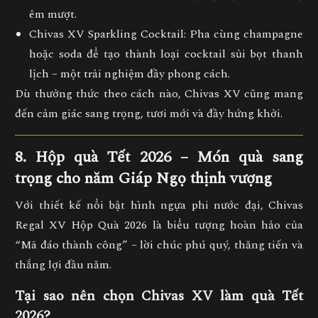
êm mượt.
Chivas XV Sparkling Cocktail:
Pha cùng champagne
hoặc soda để tạo thành loại cocktail sủi bọt thanh
lịch – một trải nghiệm đầy phong cách.
Dù thưởng thức theo cách nào,
Chivas XV
cũng mang
đến cảm giác
sang trọng, tươi mới và đầy hứng khởi.
8. Hộp quà Tết 2026 – Món quà sang
trọng cho năm Giáp Ngọ thịnh vượng
Với thiết kế nổi bật hình
ngựa phi nước đại
,
Chivas
Regal XV Hộp Quà 2026
là
biểu tượng hoàn hảo của
“Mã đáo thành công”
– lời chúc phú quý, thăng tiến và
thắng lợi đầu năm.
Tại sao nên chọn Chivas XV làm quà Tết
2026?