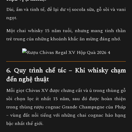
Dài, ấm và tinh tế, để lại dư vị
socola sữa, gỗ sồi và vani
ngọt.
Một chai whisky 15 năm tuổi, nhưng mang tinh thần
trẻ trung của những khoảnh khắc ăn mừng đáng nhớ.
6. Quy trình chế tác – Khi whisky chạm
đến nghệ thuật
Mỗi giọt
Chivas XV
được chưng cất và ủ trong
thùng gỗ
sồi chọn lọc ít nhất 15 năm
, sau đó được
hoàn thiện
trong thùng rượu cognac Grande Champagne của Pháp
– vùng đất nổi tiếng với những chai cognac hảo hạng
bậc nhất thế giới.