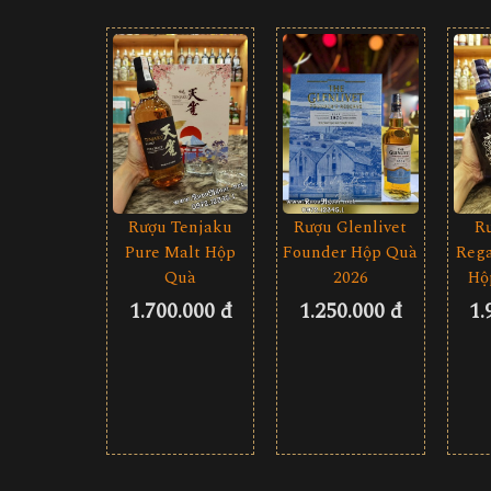
Rượu Tenjaku
Rượu Glenlivet
R
Pure Malt Hộp
Founder Hộp Quà
Rega
Quà
2026
Hộ
1.700.000 đ
1.250.000 đ
1.