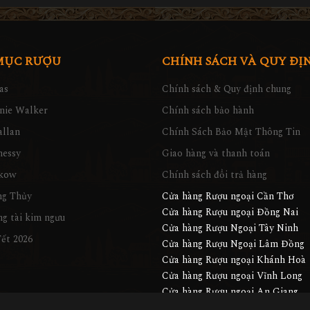
MỤC RƯỢU
CHÍNH SÁCH VÀ QUY ĐỊ
as
Chính sách & Quy định chung
nie Walker
Chính sách bảo hành
llan
Chính Sách Bảo Mật Thông Tin
nessy
Giao hàng và thanh toán
kow
Chính sách đổi trả hàng
ng Thủy
Cửa hàng Rượu ngoại Cần Thơ
Cửa hàng Rượu ngoại Đồng Nai
g tài kim ngưu
Cửa hàng Rượu Ngoại Tây Ninh
ết 2026
Cửa hàng Rượu Ngoại Lâm Đồng
Cửa hàng Rượu ngoại Khánh Hoà
Cửa hàng Rượu ngoại Vĩnh Long
Cửa hàng Rượu ngoại An Giang