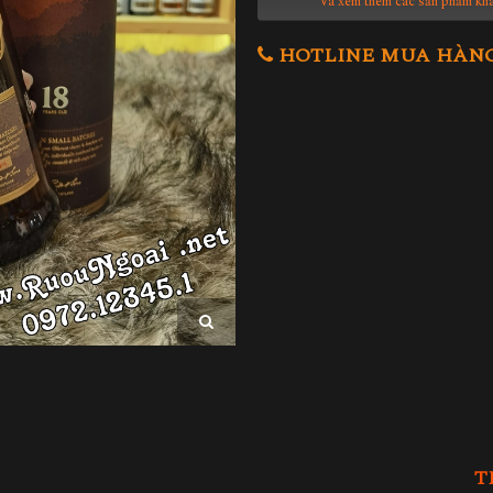
Và xem thêm các sản phẩm kh
HOTLINE MUA HÀNG 0
T