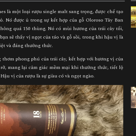
s là một loại rượu single malt sang trọng, được chế tạo
hỏ. Nó được ủ trong sự kết hợp của gỗ Oloroso Tây Ban
không quá 150 thùng. Nó có mùi hương của trái cây tối,
n sẽ thấy vị ngọt của táo và gỗ sồi, trong khi hậu vị là
biệt và đáng thưởng thức.
 thơm phong phú của trái cây, kết hợp với hương vị của
 rỡ, mang lại cảm giác mềm mại khi thưởng thức, tiết lộ
Hậu vị của rượu là sự giàu có và ngọt ngào.