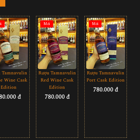
i
Mới
Mới
 Tamnavulin
Rượu Tamnavulin
Rượu Tamnavulin
e Wine Cask
Red Wine Cask
Port Cask Edition
Edition
Edition
780.000 đ
80.000 đ
780.000 đ