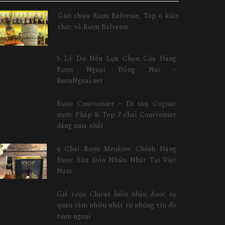
Giới thiệu Rượu Balvenie, Top 6 kiến
thức về Rượu Balvenie
5 Lý Do Nên Lựa Chọn Cửa Hàng
Rượu Ngoại Đồng Nai –
RuouNgoai.net
Rượu Courvoisier – Di sản Cognac
nước Pháp & Top 7 chai Courvoisier
đáng mua nhất
6 Chai Rượu Meukow Chính Hãng
Được Săn Đón Nhiều Nhất Tại Việt
Nam
Giá rượu Chivas luôn nhận được sự
quan tâm nhiều nhất từ những tín đồ
rượu ngoại