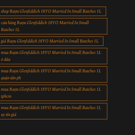
shop Rượu Glenfiddich 18YO Married In Small Batches 1L
cửa hàng Rượu Glenfiddich 18YO Married In Small
Batches 1L
giá Rượu Glenfiddich 18YO Married In Small Batches 1L
mua Rượu Glenfiddich 18YO Married In Small Batches 1L
ở đâu
mua Rượu Glenfiddich 18YO Married In Small Batches 1L
quận tân ph
mua Rượu Glenfiddich 18YO Married In Small Batches 1L
tphcm
mua Rượu Glenfiddich 18YO Married In Small Batches 1L
uy tín giá