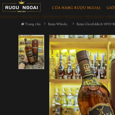
CỬA HÀNG RƯỢU NGOẠI
GIỚ
Trang chủ
Rượu Whisky