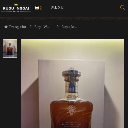
MENU
0
Trang chủ
Rượu Whisky
Rượu John Walker $ Sons Private Collection 2016 Edition