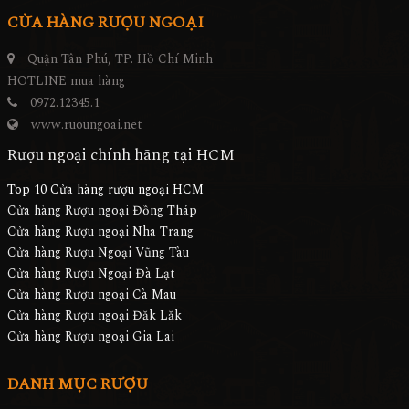
CỬA HÀNG RƯỢU NGOẠI
Quận Tân Phú, TP. Hồ Chí Minh
HOTLINE mua hàng
0972.12345.1
www.ruoungoai.net
Rượu ngoại chính hãng tại HCM
Top 10 Cửa hàng rượu ngoại HCM
Cửa hàng Rượu ngoại Đồng Tháp
Cửa hàng Rượu ngoại Nha Trang
Cửa hàng Rượu Ngoại Vũng Tàu
Cửa hàng Rượu Ngoại Đà Lạt
Cửa hàng Rượu ngoại Cà Mau
Cửa hàng Rượu ngoại Đăk Lăk
Cửa hàng Rượu ngoại Gia Lai
DANH MỤC RƯỢU