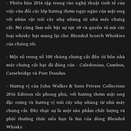
- Phiên bản 2016 tập trung vào nghệ thuật tinh tế của
việc cân đối các lớp hương thơm ngọt ngào của mật ong
với nhân vật trái cây nhẹ nhàng từ nhà máy chưng
cất. Nó cũng làm nổi bật sự rực rỡ và quyến rũ mà các
loại whisky hạt mang lại cho Blended Scotch Whiskies
của chúng tôi.
- Một số trong số 100 thùng chưng cất đến từ bốn nhà
máy chưng cất hạt đã đóng cửa - Caledonian, Cambus,
Carsebridge và Port Dundas.
- Hương vị của John Walker & Sons Private Collection
2016 Edition rất phong phú, với hương thơm mật ong
đặc trưng và hương vị trái cây nhẹ nhàng từ nhà máy
chưng cất. Đây thực sự là một sản phẩm chất lượng và
phải thưởng thức nếu bạn là fan của dòng Blended
Whisky.