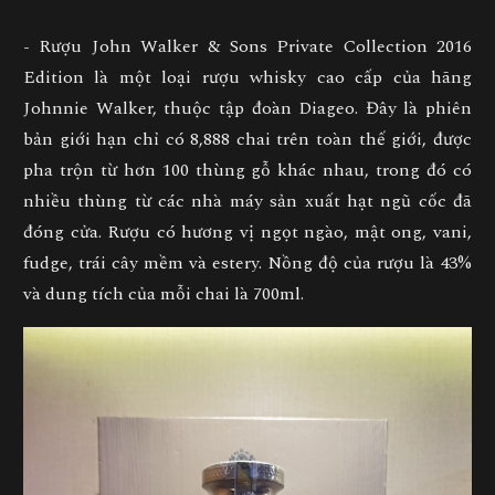
- Rượu John Walker & Sons Private Collection 2016
Edition là một loại rượu whisky cao cấp của hãng
Johnnie Walker, thuộc tập đoàn Diageo. Đây là phiên
bản giới hạn chỉ có 8,888 chai trên toàn thế giới, được
pha trộn từ hơn 100 thùng gỗ khác nhau, trong đó có
nhiều thùng từ các nhà máy sản xuất hạt ngũ cốc đã
đóng cửa. Rượu có hương vị ngọt ngào, mật ong, vani,
fudge, trái cây mềm và estery. Nồng độ của rượu là 43%
và dung tích của mỗi chai là 700ml.