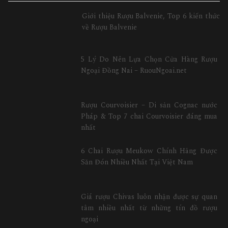
Giới thiệu Rượu Balvenie, Top 6 kiến thức
về Rượu Balvenie
5 Lý Do Nên Lựa Chọn Cửa Hàng Rượu
Ngoại Đồng Nai – RuouNgoai.net
Rượu Courvoisier – Di sản Cognac nước
Pháp & Top 7 chai Courvoisier đáng mua
nhất
6 Chai Rượu Meukow Chính Hãng Được
Săn Đón Nhiều Nhất Tại Việt Nam
Giá rượu Chivas luôn nhận được sự quan
tâm nhiều nhất từ những tín đồ rượu
ngoại