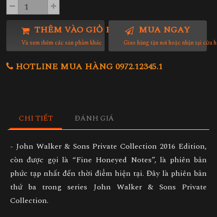
THÊM VÀO GIỎ HÀNG
MUA NGAY
Và xem thêm các sản phẩm khác
Giao hàng tận nơi hoặc nhận tại cửa 
HOTLINE MUA HÀNG 0972.12345.1
CHI TIẾT
ĐÁNH GIÁ
- John Walker & Sons Private Collection 2016 Edition,
còn được gọi là “Fine Honeyed Notes”, là phiên bản
phức tạp nhất đến thời điểm hiện tại. Đây là phiên bản
thứ ba trong series John Walker & Sons Private
Collection.