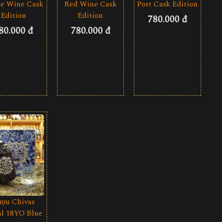
e Wine Cask
Red Wine Cask
Port Cask Edition
Edition
Edition
780.000 đ
80.000 đ
780.000 đ
ượu Chivas
l 18YO Blue