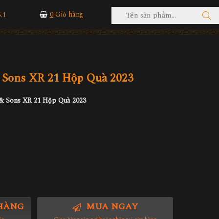
.1
0
Giỏ hàng
 Sons XR 21 Hộp Quà 2023
& Sons XR 21 Hộp Quà 2023
HÀNG
MUA NGAY