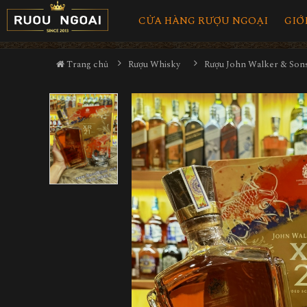
CỬA HÀNG RƯỢU NGOẠI
GIỚ
Trang chủ
Rượu Whisky