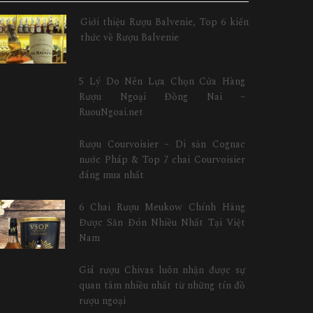
Giới thiệu Rượu Balvenie, Top 6 kiến
thức về Rượu Balvenie
5 Lý Do Nên Lựa Chọn Cửa Hàng
Rượu Ngoại Đồng Nai –
RuouNgoai.net
Rượu Courvoisier – Di sản Cognac
nước Pháp & Top 7 chai Courvoisier
đáng mua nhất
6 Chai Rượu Meukow Chính Hãng
Được Săn Đón Nhiều Nhất Tại Việt
Nam
Giá rượu Chivas luôn nhận được sự
quan tâm nhiều nhất từ những tín đồ
rượu ngoại