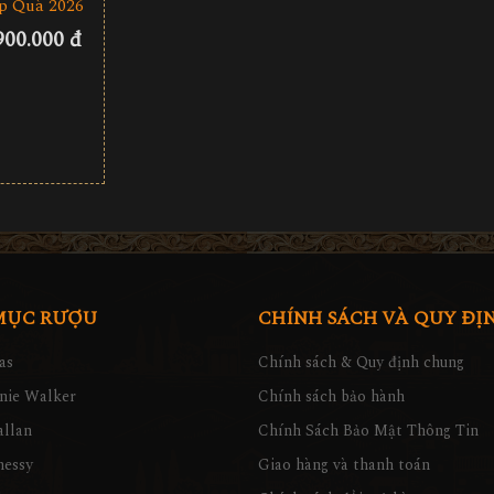
p Quà 2026
900.000 đ
MỤC RƯỢU
CHÍNH SÁCH VÀ QUY ĐỊ
as
Chính sách & Quy định chung
nie Walker
Chính sách bảo hành
llan
Chính Sách Bảo Mật Thông Tin
nessy
Giao hàng và thanh toán