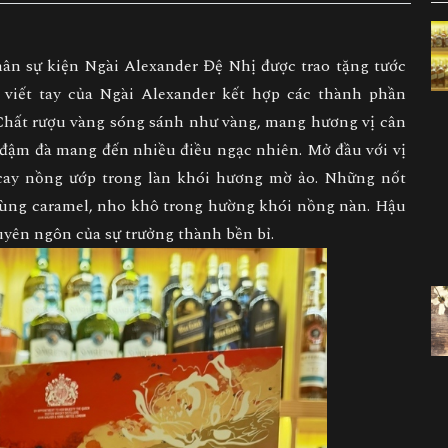
hân sự kiện Ngài Alexander Đệ Nhị được trao tặng tước
 viết tay của Ngài Alexander kết hợp các thành phần
 Chất rượu vàng sóng sánh như vàng, mang hương vị cân
đậm đà mang đến nhiều điều ngạc nhiên. Mở đầu với vị
 cay nồng ướp trong làn khói hương mờ ảo. Những nốt
 cùng caramel, nho khô trong hường khói nồng nàn. Hậu
uyên ngôn của sự trưởng thành bền bỉ.