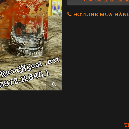
Và xem thêm các sản phẩm kh
HOTLINE MUA HÀNG 0
T