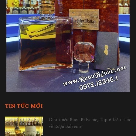
TIN TỨC MỚI
Giới thiệu Rượu Balvenie, Top 6 kiến thức
về Rượu Balvenie