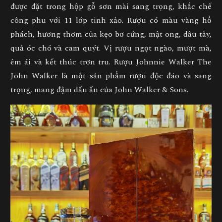
được đặt trong hộp gỗ sơn mài sang trọng, khắc chế
công phu với 11 lớp tinh xảo. Rượu có màu vàng hổ
phách, hương thơm của kẹo bơ cứng, mật ong, dâu tây,
quả óc chó và cam quýt. Vị rượu ngọt ngào, mượt mà,
êm ái và kết thúc trơn tru. Rượu Johnnie Walker The
John Walker là một sản phẩm rượu độc đáo và sang
trọng, mang đậm dấu ấn của John Walker & Sons.