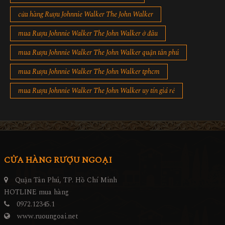
cửa hàng Rượu Johnnie Walker The John Walker
mua Rượu Johnnie Walker The John Walker ở đâu
mua Rượu Johnnie Walker The John Walker quận tân phú
mua Rượu Johnnie Walker The John Walker tphcm
mua Rượu Johnnie Walker The John Walker uy tín giá rẻ
CỬA HÀNG RƯỢU NGOẠI
Quận Tân Phú, TP. Hồ Chí Minh
HOTLINE mua hàng
0972.12345.1
www.ruoungoai.net