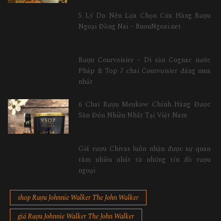
5 Lý Do Nên Lựa Chọn Cửa Hàng Rượu
Ngoại Đồng Nai – RuouNgoai.net
Rượu Courvoisier – Di sản Cognac nước
Pháp & Top 7 chai Courvoisier đáng mua
nhất
6 Chai Rượu Meukow Chính Hãng Được
Săn Đón Nhiều Nhất Tại Việt Nam
Giá rượu Chivas luôn nhận được sự quan
tâm nhiều nhất từ những tín đồ rượu
ngoại
shop Rượu Johnnie Walker The John Walker
giá Rượu Johnnie Walker The John Walker