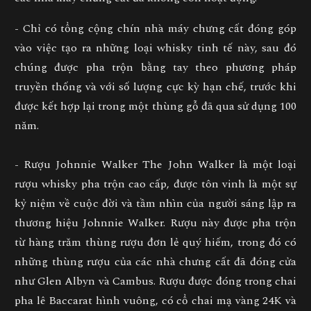
- Chỉ có tổng cộng chín nhà máy chưng cất đóng góp
vào việc tạo ra những loại whisky tinh tế này, sau đó
chúng được pha trộn bằng tay theo phương pháp
truyền thống và với số lượng cực kỳ hạn chế, trước khi
được kết hợp lại trong một thùng gỗ đã qua sử dụng 100
năm.
- Rượu Johnnie Walker The John Walker là một loại
rượu whisky pha trộn cao cấp, được tôn vinh là một sự
kỷ niệm về cuộc đời và tầm nhìn của người sáng lập ra
thương hiệu Johnnie Walker. Rượu này được pha trộn
từ hàng trăm thùng rượu đơn lẻ quý hiếm, trong đó có
những thùng rượu của các nhà chưng cất đã đóng cửa
như Glen Albyn và Cambus. Rượu được đóng trong chai
pha lê Baccarat hình vuông, có cổ chai mạ vàng 24K và