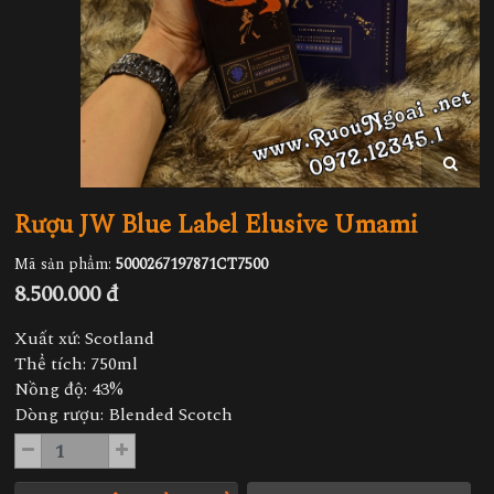
Rượu JW Blue Label Elusive Umami
Mã sản phẩm:
5000267197871CT7500
8.500.000 đ
Xuất xứ: Scotland
Thể tích: 750ml
Nồng độ: 43%
Dòng rượu: Blended Scotch