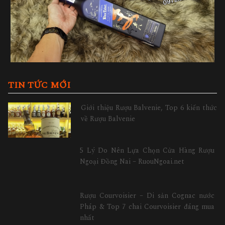
TIN TỨC MỚI
Giới thiệu Rượu Balvenie, Top 6 kiến thức
về Rượu Balvenie
5 Lý Do Nên Lựa Chọn Cửa Hàng Rượu
Ngoại Đồng Nai – RuouNgoai.net
Rượu Courvoisier – Di sản Cognac nước
Pháp & Top 7 chai Courvoisier đáng mua
nhất