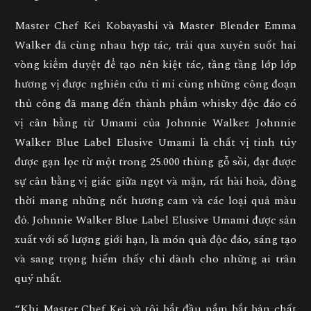
Master Chef Kei Kobayashi và Master Blender Emma
Walker đã cùng nhau hợp tác, trải qua xuyên suốt hai
vòng kiểm duyệt để tạo nên kiệt tác, tầng tầng lớp lớp
hương vị được nghiên cứu tỉ mỉ cùng những công đoạn
thủ công đã mang đến thành phẩm whisky độc đáo có
vị cân bằng từ Umami của Johnnie Walker. Johnnie
Walker Blue Label Elusive Umami là chất vị tinh túy
được gạn lọc từ một trong 25.000 thùng gỗ sồi, đạt được
sự cân bằng vị giác giữa ngọt và mặn, rất hài hoà, đồng
thời mang những nốt hương cam và các loại quả màu
đỏ. Johnnie Walker Blue Label Elusive Umami được sản
xuất với số lượng giới hạn, là món quà độc đáo, sáng tạo
và sang trọng hiếm thấy chỉ dành cho những ai trân
quý nhất.
“Khi Master Chef Kei và tôi bắt đầu nắm bắt bản chất