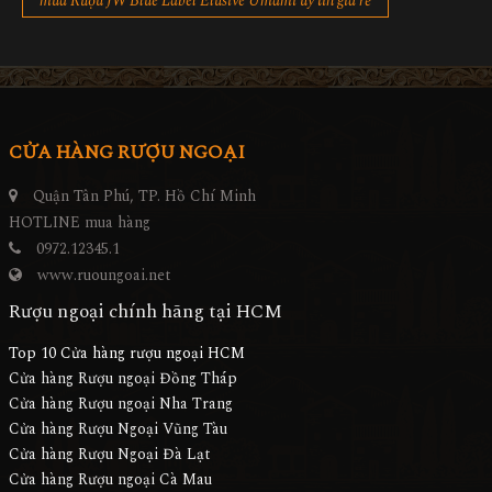
mua Rượu JW Blue Label Elusive Umami uy tín giá rẻ
CỬA HÀNG RƯỢU NGOẠI
Quận Tân Phú, TP. Hồ Chí Minh
HOTLINE mua hàng
0972.12345.1
www.ruoungoai.net
Rượu ngoại chính hãng tại HCM
Top 10 Cửa hàng rượu ngoại HCM
Cửa hàng Rượu ngoại Đồng Tháp
Cửa hàng Rượu ngoại Nha Trang
Cửa hàng Rượu Ngoại Vũng Tàu
Cửa hàng Rượu Ngoại Đà Lạt
Cửa hàng Rượu ngoại Cà Mau