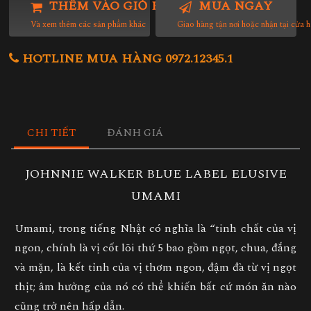
THÊM VÀO GIỎ HÀNG
MUA NGAY
Và xem thêm các sản phẩm khác
Giao hàng tận nơi hoặc nhận tại cửa 
HOTLINE MUA HÀNG 0972.12345.1
CHI TIẾT
ĐÁNH GIÁ
JOHNNIE WALKER BLUE LABEL ELUSIVE
UMAMI
Umami, trong tiếng Nhật có nghĩa là “tinh chất của vị
ngon, chính là vị cốt lõi thứ 5 bao gồm ngọt, chua, đắng
và mặn, là kết tỉnh của vị thơm ngon, đậm đà từ vị ngọt
thịt; âm hưởng của nó có thể khiến bất cứ món ăn nào
cũng trở nên hấp dẫn.