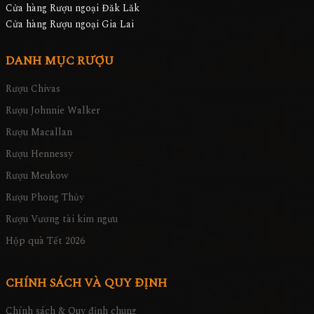
Cửa hàng Rượu ngoại Đăk Lăk
Cửa hàng Rượu ngoại Gia Lai
DANH MỤC RƯỢU
Rượu Chivas
Rượu Johnnie Walker
Rượu Macallan
Rượu Hennessy
Rượu Meukow
Rượu Phong Thủy
Rượu Vương tài kim ngưu
Hộp quà Tết 2026
CHÍNH SÁCH VÀ QUY ĐỊNH
Chính sách & Quy định chung