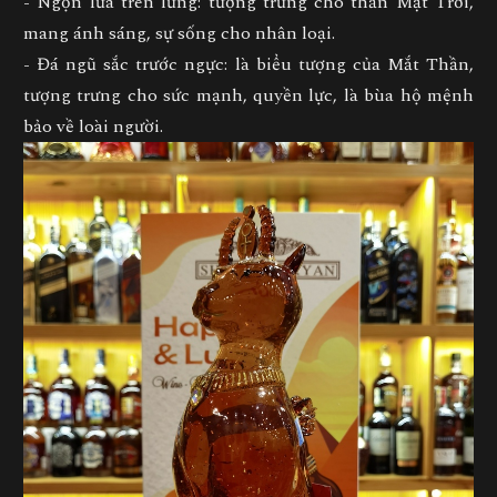
- Ngọn lửa trên lưng: tượng trưng cho thần Mặt Trời,
mang ánh sáng, sự sống cho nhân loại.
- Đá ngũ sắc trước ngực: là biểu tượng của Mắt Thần,
tượng trưng cho sức mạnh, quyền lực, là bùa hộ mệnh
bảo về loài người.