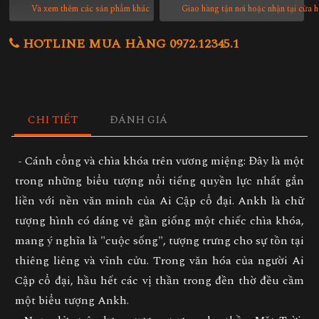
Và xem thêm các sản phẩm khác
Giao hàng tận nơi hoặc nhận tại cửa 
HOTLINE MUA HÀNG 0972.12345.1
CHI TIẾT
ĐÁNH GIÁ
- Cánh cổng và chìa khóa trên vương miệng: Đây là một
trong những biểu tượng nổi tiếng quyền lực nhất gắn
liền với nền văn minh của Ai Cập cổ đại. Ankh là chữ
tượng hình có dáng vẻ gần giống một chiếc chìa khóa,
mang ý nghĩa là "cuộc sống", tượng trưng cho sự tồn tại
thiêng liêng và vĩnh cửu. Trong văn hóa của người Ai
Cập cổ đại, hầu hết các vị thần trong đền thờ đều cầm
một biểu tượng Ankh.