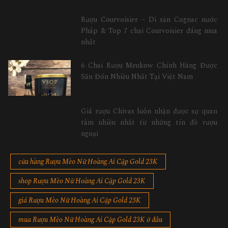
Rượu Courvoisier – Di sản Cognac nước
Pháp & Top 7 chai Courvoisier đáng mua
nhất
6 Chai Rượu Meukow Chính Hãng Được
Săn Đón Nhiều Nhất Tại Việt Nam
Giá rượu Chivas luôn nhận được sự quan
tâm nhiều nhất từ những tín đồ rượu
ngoại
cửa hàng Rượu Mèo Nữ Hoàng Ai Cập Gold 23K
shop Rượu Mèo Nữ Hoàng Ai Cập Gold 23K
giá Rượu Mèo Nữ Hoàng Ai Cập Gold 23K
mua Rượu Mèo Nữ Hoàng Ai Cập Gold 23K ở đâu