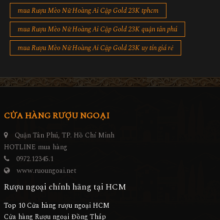
mua Rượu Mèo Nữ Hoàng Ai Cập Gold 23K tphcm
mua Rượu Mèo Nữ Hoàng Ai Cập Gold 23K quận tân phú
mua Rượu Mèo Nữ Hoàng Ai Cập Gold 23K uy tín giá rẻ
CỬA HÀNG RƯỢU NGOẠI
Quận Tân Phú, TP. Hồ Chí Minh
HOTLINE mua hàng
0972.12345.1
www.ruoungoai.net
Rượu ngoại chính hãng tại HCM
Top 10 Cửa hàng rượu ngoại HCM
Cửa hàng Rượu ngoại Đồng Tháp