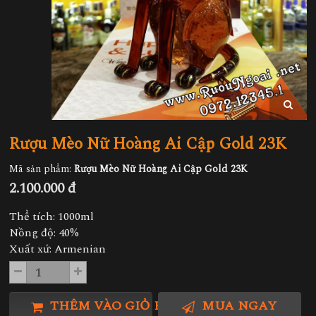
Rượu Mèo Nữ Hoàng Ai Cập Gold 23K
Mã sản phẩm:
Rượu Mèo Nữ Hoàng Ai Cập Gold 23K
2.100.000 đ
Thể tích: 1000ml
Nồng độ: 40%
Xuất xứ: Armenian
THÊM VÀO GIỎ HÀNG
MUA NGAY