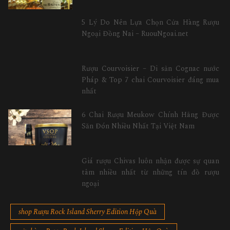
5 Lý Do Nên Lựa Chọn Cửa Hàng Rượu
Ngoại Đồng Nai – RuouNgoai.net
Rượu Courvoisier – Di sản Cognac nước
Pháp & Top 7 chai Courvoisier đáng mua
nhất
6 Chai Rượu Meukow Chính Hãng Được
Săn Đón Nhiều Nhất Tại Việt Nam
Giá rượu Chivas luôn nhận được sự quan
tâm nhiều nhất từ những tín đồ rượu
ngoại
shop Rượu Rock Island Sherry Edition Hộp Quà