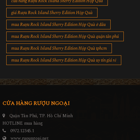
cửa hàng Rượu Rock Island Sherry Edition Hộp Quà
giá Rượu Rock Island Sherry Edition Hộp Quà
mua Rượu Rock Island Sherry Edition Hộp Quà ở đâu
mua Rượu Rock Island Sherry Edition Hộp Quà quận tân phú
mua Rượu Rock Island Sherry Edition Hộp Quà tphcm
mua Rượu Rock Island Sherry Edition Hộp Quà uy tín giá rẻ
CỬA HÀNG RƯỢU NGOẠI
Quận Tân Phú, TP. Hồ Chí Minh
HOTLINE mua hàng
0972.12345.1
www.ruoungoai.net