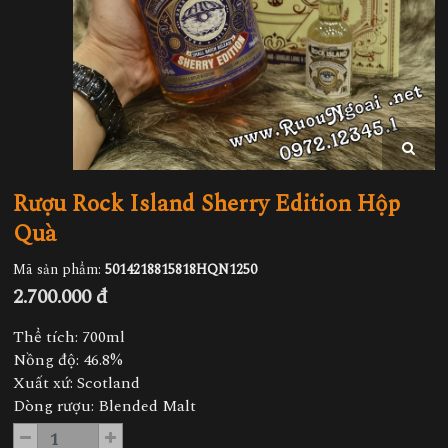
Rượu Rock Island Sherry Edition Hộp
Quà
Mã sản phẩm:
5014218815818HQN1250
2.700.000 đ
Thể tích: 700ml
Nồng độ: 46.8%
Xuất xứ: Scotland
Dòng rượu: Blended Malt