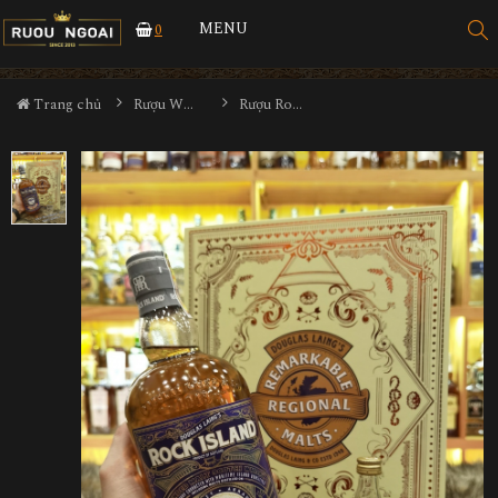
MENU
0
Trang chủ
Rượu Whisky
Rượu Rock Island Sherry Edition Hộp Quà