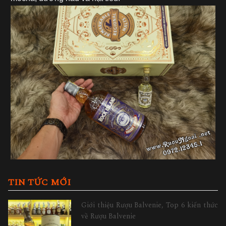
TIN TỨC MỚI
Giới thiệu Rượu Balvenie, Top 6 kiến thức
về Rượu Balvenie