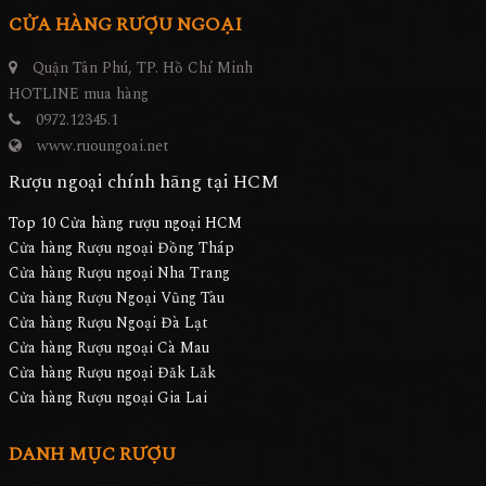
CỬA HÀNG RƯỢU NGOẠI
Quận Tân Phú, TP. Hồ Chí Minh
HOTLINE mua hàng
0972.12345.1
www.ruoungoai.net
Rượu ngoại chính hãng tại HCM
Top 10 Cửa hàng rượu ngoại HCM
Cửa hàng Rượu ngoại Đồng Tháp
Cửa hàng Rượu ngoại Nha Trang
Cửa hàng Rượu Ngoại Vũng Tàu
Cửa hàng Rượu Ngoại Đà Lạt
Cửa hàng Rượu ngoại Cà Mau
Cửa hàng Rượu ngoại Đăk Lăk
Cửa hàng Rượu ngoại Gia Lai
DANH MỤC RƯỢU