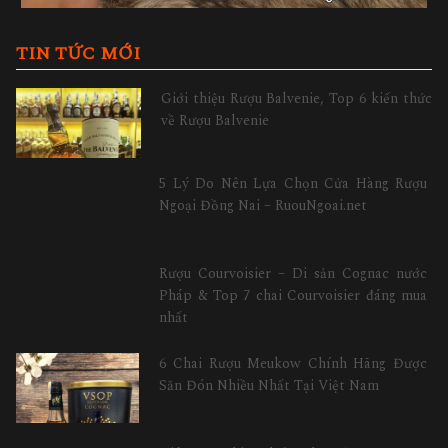
TIN TỨC MỚI
Giới thiệu Rượu Balvenie, Top 6 kiến thức
về Rượu Balvenie
5 Lý Do Nên Lựa Chọn Cửa Hàng Rượu
Ngoại Đồng Nai – RuouNgoai.net
Rượu Courvoisier – Di sản Cognac nước
Pháp & Top 7 chai Courvoisier đáng mua
nhất
6 Chai Rượu Meukow Chính Hãng Được
Săn Đón Nhiều Nhất Tại Việt Nam