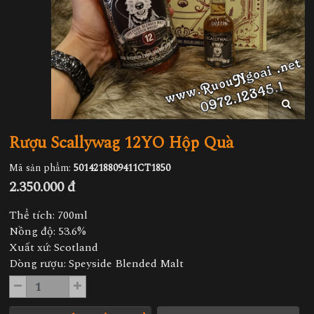
Rượu Scallywag 12YO Hộp Quà
Mã sản phẩm:
5014218809411CT1850
2.350.000 đ
Thể tích: 700ml
Nồng độ: 53.6%
Xuất xứ: Scotland
Dòng rượu: Speyside Blended Malt