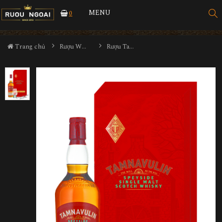
MENU
0
Trang chủ
Rượu Whisky
Rượu Tamnavulin Sherry Cask Edition Hộp Quà 2026