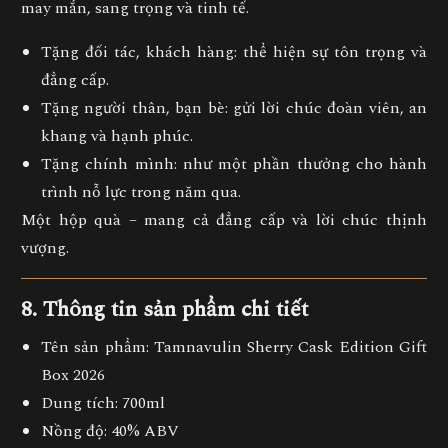
may mắn, sang trọng và tinh tế.
Tặng đối tác, khách hàng:
thể hiện sự tôn trọng và
đẳng cấp.
Tặng người thân, bạn bè:
gửi lời chúc đoàn viên, an
khang và hạnh phúc.
Tặng chính mình:
như một phần thưởng cho hành
trình nỗ lực trong năm qua.
Một hộp quà – mang cả
đẳng cấp và lời chúc thịnh
vượng
.
8. Thông tin sản phẩm chi tiết
Tên sản phẩm:
Tamnavulin Sherry Cask Edition Gift
Box 2026
Dung tích:
700ml
Nồng độ:
40% ABV