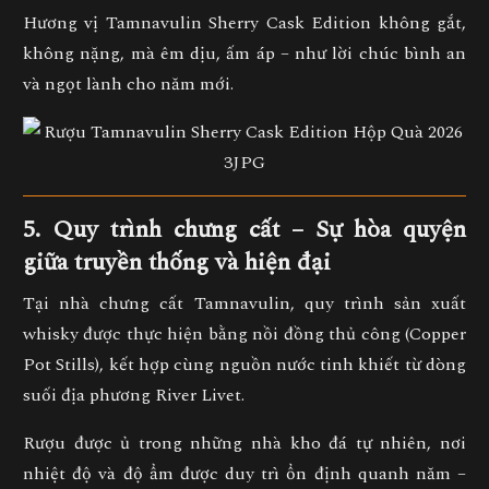
Hương vị Tamnavulin Sherry Cask Edition không gắt,
không nặng, mà êm dịu, ấm áp – như lời chúc bình an
và ngọt lành cho năm mới.
5. Quy trình chưng cất – Sự hòa quyện
giữa truyền thống và hiện đại
Tại nhà chưng cất Tamnavulin, quy trình sản xuất
whisky được thực hiện bằng
nồi đồng thủ công (Copper
Pot Stills)
, kết hợp cùng
nguồn nước tinh khiết từ dòng
suối địa phương River Livet.
Rượu được ủ trong
những nhà kho đá tự nhiên
, nơi
nhiệt độ và độ ẩm được duy trì ổn định quanh năm –