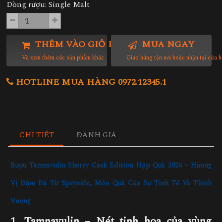
Dòng rượu: Single Malt
THÊM VÀO GIỎ HÀNG
MUA NGAY
Và xem thêm các sản phẩm khác
Giao hàng tận nơi hoặc nhận tại cửa 
HOTLINE MUA HÀNG 0972.12345.1
CHI TIẾT
ĐÁNH GIÁ
Rượu Tamnavulin Sherry Cask Edition Hộp Quà 2026 – Hương
Vị Đậm Đà Từ Speyside, Món Quà Của Sự Tinh Tế Và Thịnh
Vượng
1. Tamnavulin – Nét tinh hoa của vùng