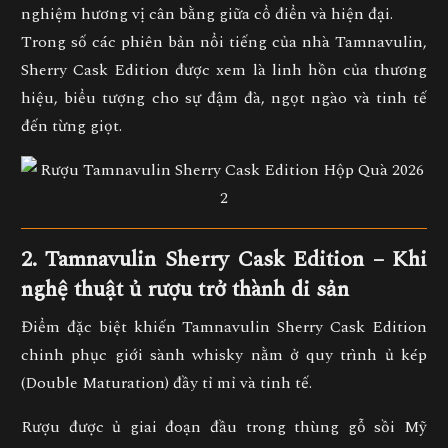
nghiệm hương vị cân bằng giữa cổ điển và hiện đại.
Trong số các phiên bản nổi tiếng của nhà Tamnavulin,
Sherry Cask Edition
được xem là
linh hồn của thương
hiệu
, biểu tượng cho sự đậm đà, ngọt ngào và tinh tế
đến từng giọt.
2. Tamnavulin Sherry Cask Edition – Khi
nghệ thuật ủ rượu trở thành di sản
Điểm đặc biệt khiến
Tamnavulin Sherry Cask Edition
chinh phục giới sành whisky nằm ở
quy trình ủ kép
(Double Maturation)
đầy tỉ mỉ và tinh tế.
Rượu được
ủ giai đoạn đầu trong thùng gỗ sồi Mỹ