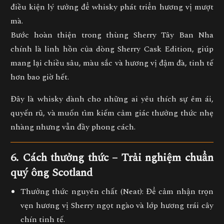
điều kiện lý tưởng để whisky phát triển hương vị mượt
mà.
Bước hoàn thiện trong
thùng Sherry Tây Ban Nha
chính là linh hồn của dòng Sherry Cask Edition, giúp
mang lại
chiều sâu, màu sắc và hương vị đậm đà, tinh tế
hơn bao giờ hết.
Đây là whisky dành cho những ai yêu thích sự êm ái,
quyến rũ, và muốn tìm kiếm cảm giác thưởng thức nhẹ
nhàng nhưng vẫn đầy phong cách.
6. Cách thưởng thức – Trải nghiệm chuẩn
quý ông Scotland
Thưởng thức nguyên chất (Neat):
Để cảm nhận trọn
vẹn hương vị Sherry ngọt ngào và lớp hương trái cây
chín tinh tế.