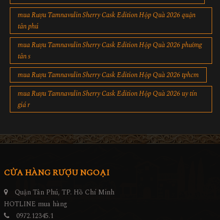
mua Rượu Tamnavulin Sherry Cask Edition Hộp Quà 2026 quận
tân phú
mua Rượu Tamnavulin Sherry Cask Edition Hộp Quà 2026 phường
tân s
mua Rượu Tamnavulin Sherry Cask Edition Hộp Quà 2026 tphcm
mua Rượu Tamnavulin Sherry Cask Edition Hộp Quà 2026 uy tín
giá r
CỬA HÀNG RƯỢU NGOẠI
Quận Tân Phú, TP. Hồ Chí Minh
HOTLINE mua hàng
0972.12345.1