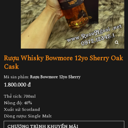
Rượu Whisky Bowmore 12yo Sherry Oak
Cask
Mã sản phẩm:
Rượu Bowmore 12yo Sherry
1.800.000 đ
Thể tích: 700ml
Nồng độ: 40%
Xuất xứ: Scotland
Dòng rượu: Single Malt
CHƯƠNG TRÌNH KHUYẾN MÃI