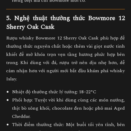
riêng biệt mà chỉ Bowmore mới có.
5. Nghệ thuật thưởng thức Bowmore 12
Sherry Oak Cask
Rượu whisky Bowmore 12 Sherry Oak Cask phù hợp để
thưởng thức nguyên chất hoặc thêm vài giọt nước tinh
khiết để mở khóa trọn vẹn tầng hương phức hợp bên
trong. Khi dùng với đá, rượu trở nên dịu nhẹ hơn, dễ
cảm nhận hơn với người mới bắt đầu khám phá whisky
Islay.
Nhiệt độ thưởng thức lý tưởng:
18–22°C
Phối hợp:
Tuyệt vời khi dùng cùng các món nướng,
thịt bò xông khói, chocolate đen hoặc phô mai Aged
Cheddar.
Thời điểm thưởng thức:
Một buổi tối yên tĩnh, bên