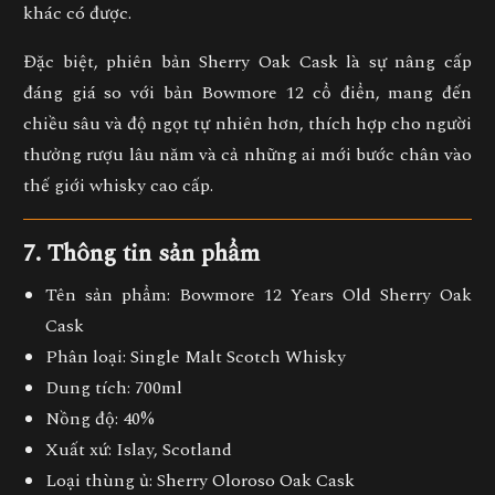
khác có được.
Đặc biệt, phiên bản
Sherry Oak Cask
là sự nâng cấp
đáng giá so với bản Bowmore 12 cổ điển, mang đến
chiều sâu và độ ngọt tự nhiên hơn, thích hợp cho người
thưởng rượu lâu năm và cả những ai mới bước chân vào
thế giới whisky cao cấp.
7. Thông tin sản phẩm
Tên sản phẩm:
Bowmore 12 Years Old Sherry Oak
Cask
Phân loại:
Single Malt Scotch Whisky
Dung tích:
700ml
Nồng độ:
40%
Xuất xứ:
Islay, Scotland
Loại thùng ủ:
Sherry Oloroso Oak Cask