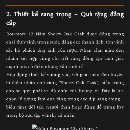
2. Thiết kế sang trọng – Quà tặng đẳng
cấp
Bowmore 12 Năm Sherry Oak Cask được đóng trong
chai thủy tinh trong suốt, dáng cao thanh lịch, tôn vinh
sắc hổ phách óng ánh của rượu. Nhãn chai màu đen
nhám kết hợp cùng chi tiết vàng đồng tạo cảm giác
mạnh mẽ, cổ điển nhưng vẫn tinh tế.
Hộp đựng thiết kế vuông vức, với gam màu đen huyền
bí điểm nhấn chữ vàng “Sherry Oak Cask”, biểu trưng
cho sự quý phái và độ chín của hương vị. Đây là lựa
chọn lý tưởng làm quà tặng trong các dịp sang trọng –
biếu tặng đối tác, người thân hoặc dùng để trưng bày
trong bộ sưu tập whisky cá nhân.