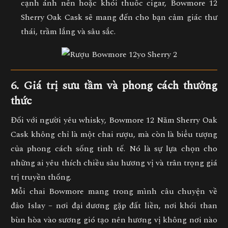
cạnh ánh nến hoặc khói thuốc cigar, Bowmore 12
Sherry Oak Cask sẽ mang đến cho bạn cảm giác thư
thái, trầm lắng và sâu sắc.
6. Giá trị sưu tầm và phong cách thưởng
thức
Đối với người yêu whisky,
Bowmore 12 Năm Sherry Oak
Cask
không chỉ là một chai rượu, mà còn là biểu tượng
của phong cách sống tinh tế. Nó là sự lựa chọn cho
những ai yêu thích chiều sâu hương vị và trân trọng giá
trị truyền thống.
Mỗi chai Bowmore mang trong mình câu chuyện về
đảo Islay – nơi đại dương gặp đất liền, nơi khói than
bùn hòa vào sương gió tạo nên hương vị không nơi nào