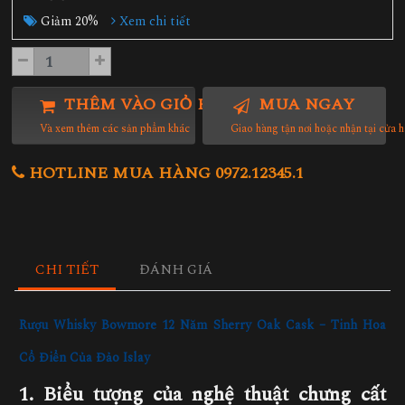
Giảm 20%
Xem chi tiết
THÊM VÀO GIỎ HÀNG
MUA NGAY
Và xem thêm các sản phẩm khác
Giao hàng tận nơi hoặc nhận tại cửa 
HOTLINE MUA HÀNG 0972.12345.1
CHI TIẾT
ĐÁNH GIÁ
Rượu Whisky Bowmore 12 Năm Sherry Oak Cask – Tinh Hoa
Cổ Điển Của Đảo Islay
1. Biểu tượng của nghệ thuật chưng cất