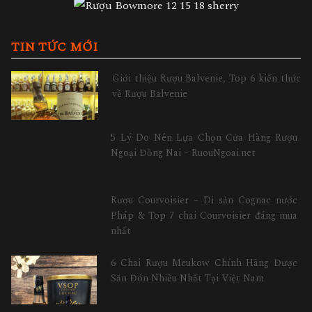
TIN TỨC MỚI
Giới thiệu Rượu Balvenie, Top 6 kiến thức
về Rượu Balvenie
5 Lý Do Nên Lựa Chọn Cửa Hàng Rượu
Ngoại Đồng Nai – RuouNgoai.net
Rượu Courvoisier – Di sản Cognac nước
Pháp & Top 7 chai Courvoisier đáng mua
nhất
6 Chai Rượu Meukow Chính Hãng Được
Săn Đón Nhiều Nhất Tại Việt Nam