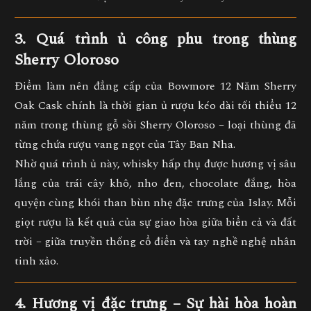
3. Quá trình ủ công phu trong thùng
Sherry Oloroso
Điểm làm nên đẳng cấp của
Bowmore 12 Năm Sherry
Oak Cask
chính là thời gian ủ rượu kéo dài tối thiểu 12
năm trong
thùng gỗ sồi Sherry Oloroso
– loại thùng đã
từng chứa rượu vang ngọt của Tây Ban Nha.
Nhờ quá trình ủ này, whisky hấp thụ được hương vị sâu
lắng của trái cây khô, nho đen, chocolate đắng, hòa
quyện cùng khói than bùn nhẹ đặc trưng của Islay. Mỗi
giọt rượu là kết quả của sự giao hòa giữa biển cả và đất
trời – giữa truyền thống cổ điển và tay nghề nghệ nhân
tinh xảo.
4. Hương vị đặc trưng – Sự hài hòa hoàn