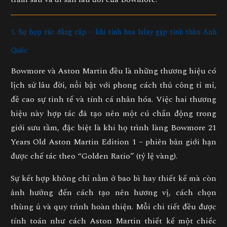
1. Sự hợp tác đẳng cấp – khi tinh hoa Islay gặp tinh thần Anh
Quốc
Bowmore và Aston Martin đều là những thương hiệu có
lịch sử lâu đời, nổi bật với phong cách thủ công tỉ mỉ,
đề cao sự tinh tế và tính cá nhân hóa. Việc hai thương
hiệu này hợp tác đã tạo nên một cú chấn động trong
giới sưu tầm, đặc biệt là khi họ trình làng Bowmore 21
Years Old Aston Martin Edition 1 – phiên bản giới hạn
được chế tác theo “Golden Ratio” (tỷ lệ vàng).
Sự kết hợp không chỉ nằm ở bao bì hay thiết kế mà còn
ảnh hưởng đến cách tạo nên hương vị, cách chọn
thùng ủ và quy trình hoàn thiện. Mỗi chi tiết đều được
tính toán như cách Aston Martin thiết kế một chiếc