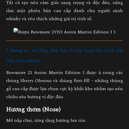
Tất cả tạo nên cảm giác sang trọng và độc đáo, xứng
tầm một phiên bản cao cấp dành cho người sành
whisky và yêu thích những giá trị tinh tế.
3. Hương vị – sâu lắng, phức hợp và sang trọng như chính tinh
thần Aston Martin
Bowmore 21 Aston Martin Edition 1 được ủ trong các
thùng
Sherry Oloroso và thùng first-fill
– những thùng
gỗ cao cấp được lựa chọn cực kỳ khắt khe nhằm tạo nên
chiều sâu hương vị độc đáo.
Hương thơm (Nose)
Mở nắp chai, từng tầng hương lan tỏa: