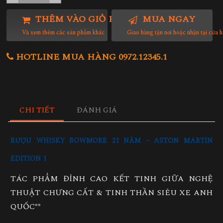
THÊM VÀO GIỎ HÀNG
MUA NGAY
Và xem thêm các sản phẩm khác
Giao hàng tận nơi hoặc nhận tại cửa 
HOTLINE MUA HÀNG 0972.12345.1
CHI TIẾT
ĐÁNH GIÁ
RƯỢU WHISKY BOWMORE 21 NĂM – ASTON MARTIN
EDITION 1
TÁC PHẨM ĐỈNH CAO KẾT TINH GIỮA NGHỆ
THUẬT CHƯNG CẤT & TINH THẦN SIÊU XE ANH
QUỐC**