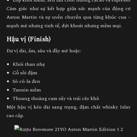
Cảm giác như sự kết hợp giữa sức mạnh của động cơ
Aston Martin và sự uyển chuyển qua từng khúc cua –
mạnh mẽ nhưng tinh tế, dứt khoát nhưng mềm mại.
Hậu vị (Finish)
Dư vị dài, ấm, sâu và đầy mê hoặc:
Khói than nhẹ
Gỗ sồi đậm
Sô-cô-la đen
Tannin mềm
Thoang thoảng cam sấy và trái cây khô
Một hậu vị kéo dài sang trọng, đậm chất whisky Islay
cao cấp.