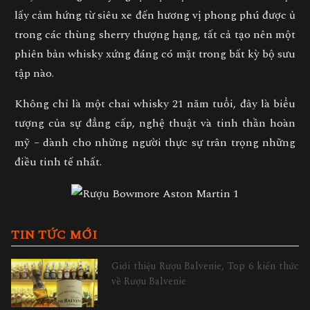
lấy cảm hứng từ siêu xe đến hương vị phong phú được ủ
trong các thùng sherry thượng hạng, tất cả tạo nên một
phiên bản whisky xứng đáng có mặt trong bất kỳ bộ sưu
tập nào.
Không chỉ là một chai whisky 21 năm tuổi, đây là
biểu
tượng của sự đẳng cấp, nghệ thuật và tinh thần hoàn
mỹ
– dành cho những người thực sự trân trọng những
điều tinh tế nhất.
TIN TỨC MỚI
Giới thiệu Rượu Balvenie, Top 6 kiến thức
về Rượu Balvenie