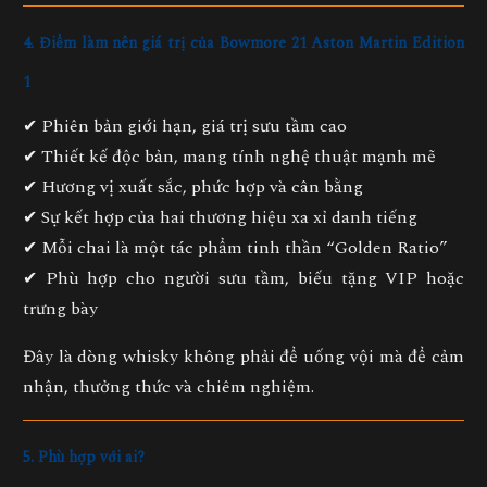
4. Điểm làm nên giá trị của Bowmore 21 Aston Martin Edition
1
✔
Phiên bản giới hạn
, giá trị sưu tầm cao
✔
Thiết kế độc bản
, mang tính nghệ thuật mạnh mẽ
✔
Hương vị xuất sắc
, phức hợp và cân bằng
✔
Sự kết hợp của hai thương hiệu xa xỉ danh tiếng
✔
Mỗi chai là một tác phẩm tinh thần “Golden Ratio”
✔
Phù hợp cho người sưu tầm, biếu tặng VIP hoặc
trưng bày
Đây là dòng whisky không phải để uống vội mà để cảm
nhận, thưởng thức và chiêm nghiệm.
5. Phù hợp với ai?