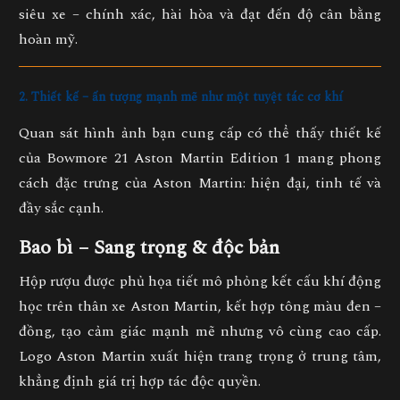
siêu xe – chính xác, hài hòa và đạt đến độ cân bằng
hoàn mỹ.
2. Thiết kế – ấn tượng mạnh mẽ như một tuyệt tác cơ khí
Quan sát hình ảnh bạn cung cấp có thể thấy
thiết kế
của Bowmore 21 Aston Martin Edition 1 mang phong
cách đặc trưng của Aston Martin
: hiện đại, tinh tế và
đầy sắc cạnh.
Bao bì – Sang trọng & độc bản
Hộp rượu được phủ họa tiết mô phỏng kết cấu khí động
học trên thân xe Aston Martin, kết hợp tông màu đen –
đồng, tạo cảm giác mạnh mẽ nhưng vô cùng cao cấp.
Logo Aston Martin xuất hiện trang trọng ở trung tâm,
khẳng định giá trị hợp tác độc quyền.