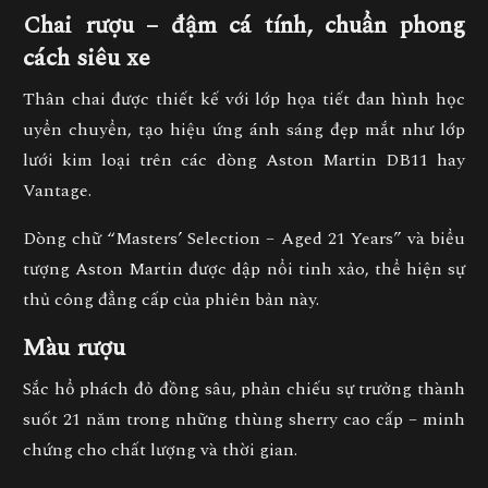
Chai rượu – đậm cá tính, chuẩn phong
cách siêu xe
Thân chai được thiết kế với lớp họa tiết đan hình học
uyển chuyển, tạo hiệu ứng ánh sáng đẹp mắt như lớp
lưới kim loại trên các dòng Aston Martin DB11 hay
Vantage.
Dòng chữ
“Masters’ Selection – Aged 21 Years”
và biểu
tượng Aston Martin được dập nổi tinh xảo, thể hiện sự
thủ công đẳng cấp của phiên bản này.
Màu rượu
Sắc
hổ phách đỏ đồng
sâu, phản chiếu sự trưởng thành
suốt 21 năm trong những thùng sherry cao cấp – minh
chứng cho chất lượng và thời gian.