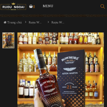
MENU
0
Trang chủ
Rượu Whisky
Rượu Whisky Bowmore 21YO Aston Martin Edition 1