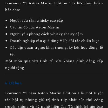
Bowmore 21 Aston Martin Edition 1 là lựa chọn hoàn
hảo cho:
Người sưu tầm whisky cao cấp
Các tín đồ của Aston Martin
Người yêu phong cách whisky sherry đậm
Doanh nghiệp cần quà tặng VIP, đối tác chiến lược
Các dịp quan trọng: khai trương, ký kết hợp đồng, lễ
tết
Một món quà vừa tinh tế, vừa khẳng định đẳng cấp
người tặng.
6. Kết luận
Bowmore 21 năm Aston Martin Edition 1
là một tuyệt
tác hội tụ những giá trị tinh túy nhất của thủ công
truyền thống và kỹ nghệ hiện đại. Từ thiết kế táo bạo