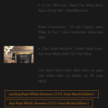
5 Lý Do Nên Lựa Chọn Cửa Hàng Rượu
Ngoại Đồng Nai – RuouNgoai.net
Rượu Courvoisier – Di sản Cognac nước
Pháp & Top 7 chai Courvoisier đáng mua
nhất
6 Chai Rượu Meukow Chính Hãng Được
Săn Đón Nhiều Nhất Tại Việt Nam
Giá rượu Chivas luôn nhận được sự quan
tâm nhiều nhất từ những tín đồ rượu
ngoại
cửa hàng Rượu Whisky Bowmore 21YO Aston Martin Edition 1
shop Rượu Whisky Bowmore 21YO Aston Martin Edition 1