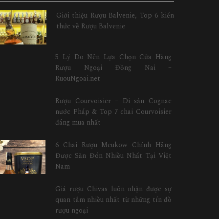
Giới thiệu Rượu Balvenie, Top 6 kiến
thức về Rượu Balvenie
5 Lý Do Nên Lựa Chọn Cửa Hàng
Rượu Ngoại Đồng Nai –
RuouNgoai.net
Rượu Courvoisier – Di sản Cognac
nước Pháp & Top 7 chai Courvoisier
đáng mua nhất
6 Chai Rượu Meukow Chính Hãng
Được Săn Đón Nhiều Nhất Tại Việt
Nam
Giá rượu Chivas luôn nhận được sự
quan tâm nhiều nhất từ những tín đồ
rượu ngoại