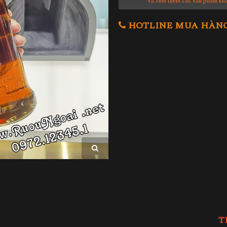
Và xem thêm các sản phẩm kh
HOTLINE MUA HÀNG 0
T