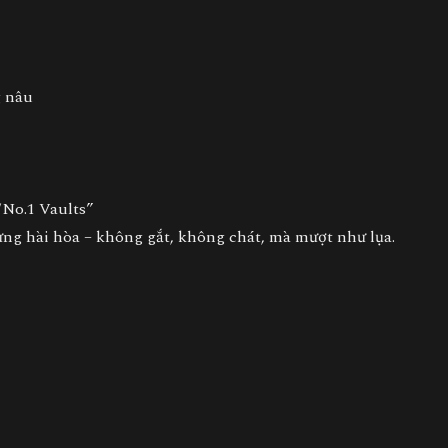
g nâu
“No.1 Vaults”
ng hài hòa – không gắt, không chát, mà mượt như lụa.