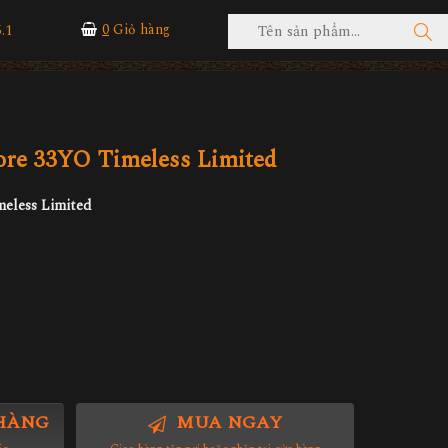
.1
0
Giỏ hàng
re 33YO Timeless Limited
eless Limited
HÀNG
MUA NGAY