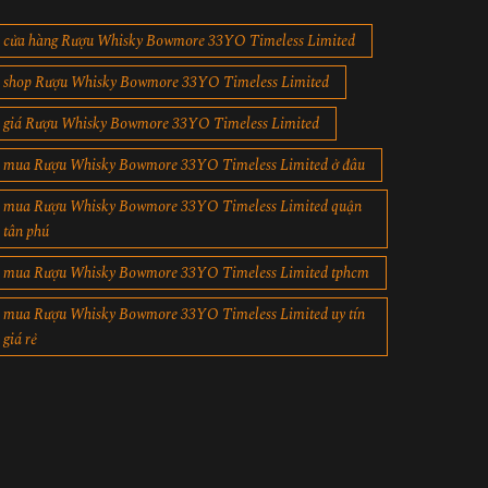
cửa hàng Rượu Whisky Bowmore 33YO Timeless Limited
shop Rượu Whisky Bowmore 33YO Timeless Limited
giá Rượu Whisky Bowmore 33YO Timeless Limited
mua Rượu Whisky Bowmore 33YO Timeless Limited ở đâu
mua Rượu Whisky Bowmore 33YO Timeless Limited quận
tân phú
mua Rượu Whisky Bowmore 33YO Timeless Limited tphcm
mua Rượu Whisky Bowmore 33YO Timeless Limited uy tín
giá rẻ