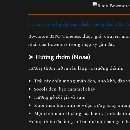
3. Hương vị – đẳng cấp của whisky trưởng thành 33 nă
Bowmore 33YO Timeless được giới chuyên môn 
nhất của Bowmore trong thập kỷ gần đây.
➤ Hương thơm (Nose)
Hương thơm mở ra sâu lắng và trưởng thành:
Trái cây chín mọng: mận đen, nho khô, đào v
Socola đen, kẹo caramel cháy
Hương gỗ sồi già và vani
Khói than bùn tinh tế – đặc trưng Islay nhưn
Một chút mặn khoáng của biển và mùi da thu
Hương thơm đa tầng, mở ra như một bản giao hưở