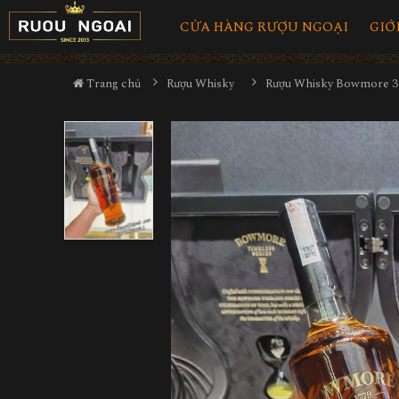
CỬA HÀNG RƯỢU NGOẠI
GIỚ
Trang chủ
Rượu Whisky