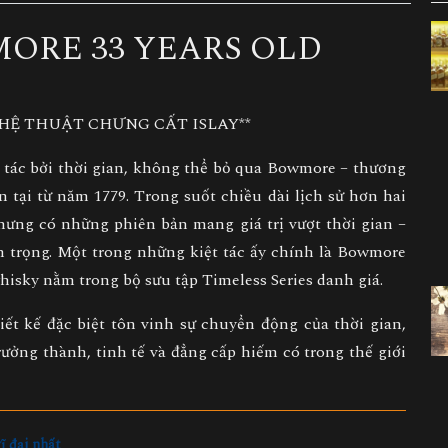
ORE 33 YEARS OLD
HỆ THUẬT CHƯNG CẤT ISLAY**
 tác bởi thời gian, không thể bỏ qua Bowmore – thương
ồn tại từ năm 1779. Trong suốt chiều dài lịch sử hơn hai
nhưng có những phiên bản mang giá trị vượt thời gian –
 trọng. Một trong những kiệt tác ấy chính là
Bowmore
hisky nằm trong bộ sưu tập Timeless Series danh giá.
iết kế đặc biệt tôn vinh sự chuyển động của thời gian,
ưởng thành, tinh tế và đẳng cấp hiếm có trong thế giới
ĩ đại nhất