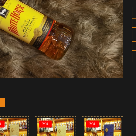
i
Mới
Mới