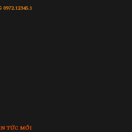
972.12345.1
IN TỨC MỚI