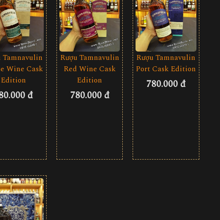
 Tamnavulin
Rượu Tamnavulin
Rượu Tamnavulin
e Wine Cask
Red Wine Cask
Port Cask Edition
Edition
Edition
780.000 đ
80.000 đ
780.000 đ