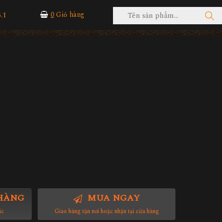
.1
0
Giỏ hàng
HÀNG
MUA NGAY
ác
Giao hàng tận nơi hoặc nhận tại cửa hàng