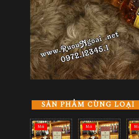
SẢN PHẨM CÙNG LOẠI
Mới
Mới
Mớ