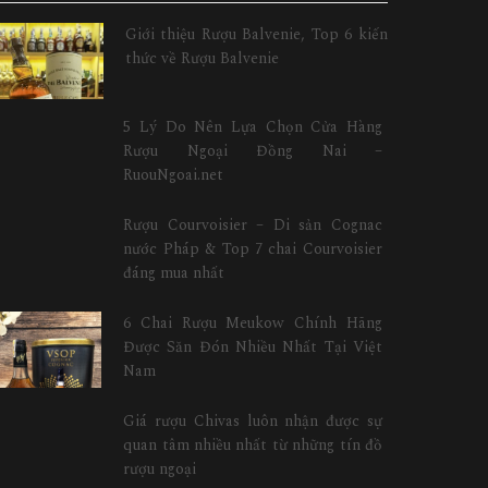
Giới thiệu Rượu Balvenie, Top 6 kiến
thức về Rượu Balvenie
5 Lý Do Nên Lựa Chọn Cửa Hàng
Rượu Ngoại Đồng Nai –
RuouNgoai.net
Rượu Courvoisier – Di sản Cognac
nước Pháp & Top 7 chai Courvoisier
đáng mua nhất
6 Chai Rượu Meukow Chính Hãng
Được Săn Đón Nhiều Nhất Tại Việt
Nam
Giá rượu Chivas luôn nhận được sự
quan tâm nhiều nhất từ những tín đồ
rượu ngoại