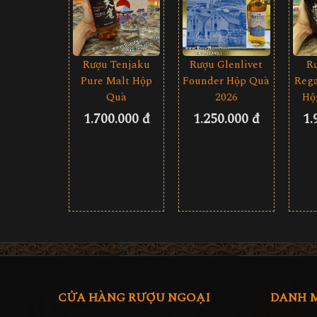
Rượu Tenjaku
Rượu Glenlivet
R
Pure Malt Hộp
Founder Hộp Quà
Rega
Quà
2026
Hộ
1.700.000 đ
1.250.000 đ
1.
CỬA HÀNG RƯỢU NGOẠI
DANH 