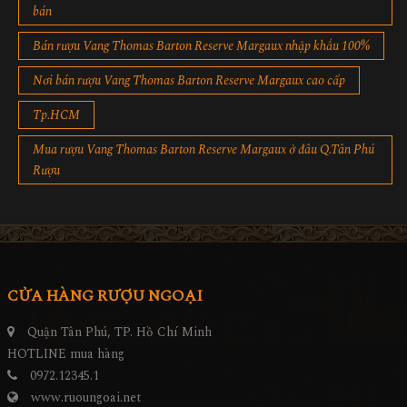
bán
Bán rượu Vang Thomas Barton Reserve Margaux nhập khẩu 100%
Nơi bán rượu Vang Thomas Barton Reserve Margaux cao cấp
Tp.HCM
Mua rượu Vang Thomas Barton Reserve Margaux ở đâu Q.Tân Phú
Rượu
CỬA HÀNG RƯỢU NGOẠI
Quận Tân Phú, TP. Hồ Chí Minh
HOTLINE mua hàng
0972.12345.1
www.ruoungoai.net