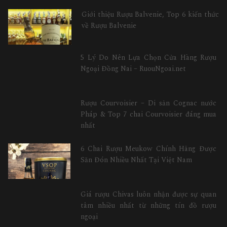
Giới thiệu Rượu Balvenie, Top 6 kiến thức
về Rượu Balvenie
5 Lý Do Nên Lựa Chọn Cửa Hàng Rượu
Ngoại Đồng Nai – RuouNgoai.net
Rượu Courvoisier – Di sản Cognac nước
Pháp & Top 7 chai Courvoisier đáng mua
nhất
6 Chai Rượu Meukow Chính Hãng Được
Săn Đón Nhiều Nhất Tại Việt Nam
Giá rượu Chivas luôn nhận được sự quan
tâm nhiều nhất từ những tín đồ rượu
ngoại