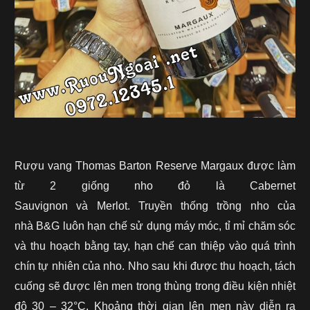
Rượu vang Thomas Barton Reserve Margaux được làm
từ 2 giống nho đỏ là Cabernet
Sauvignon và Merlot. Truyền thống trồng nho của
nhà B&G luôn hạn chế sử dụng máy móc, tỉ mỉ chăm sóc
và thu hoạch bằng tay, hạn chế can thiệp vào quá trình
chín tự nhiên của nho. Nho sau khi được thu hoạch, tách
cuống sẽ được lên men trong thùng trong điều kiện nhiệt
độ 30 – 32°C. Khoảng thời gian lên men này diễn ra