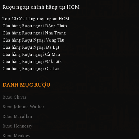
Rượu ngoại chính hãng tại HCM
Top 10 Cửa hàng rượu ngoại HCM
Cửa hàng Rượu ngoại Đồng Tháp
Cửa hàng Rượu ngoại Nha Trang
Cửa hàng Rượu Ngoại Vũng Tàu
Cửa hàng Rượu Ngoại Đà Lạt
Cửa hàng Rượu ngoại Cà Mau
Cửa hàng Rượu ngoại Đăk Lăk
Cửa hàng Rượu ngoại Gia Lai
DANH MỤC RƯỢU
Rượu Chivas
Rượu Johnnie Walker
Rượu Macallan
Rượu Hennessy
Rượu Meukow