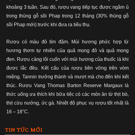
khoảng 3 tuần. Sau đó, rượu vang tiếp tục được ngâm ủ
trong thùng gỗ sồi Phap trong 12 tháng (30% thùng gỗ
sồi Phap mới) trước khi đưa ra tiêu thụ.
Rượu có màu đỏ tím đậm. Mùi hương phức hợp từ
hương thơm tự nhiên của quả mọng đỏ và quả mọng
đen. Rượu càng lôi cuốn với mùi hương của thuốc lá khi
được lắc đều. Kết cấu của rượu bền vững trên vòm
miệng. Tannin trưởng thành và mượt mà cho đến khi kết
thúc.
Rượu Vang Thomas Barton Reserve Margaux là
thức uống ưa thích khi bữa tiệc có các món ăn từ thịt bò,
thịt cừu nướng, ức gà. Nhiệt độ phục vụ rượu tốt nhất là
16 – 18°C.
TIN TỨC MỚI