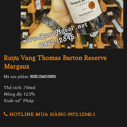
Rượu Vang Thomas Barton Reserve
Margaux
Mã sản phẩm:
3035136013003
Thể tích: 750ml
Nồng độ: 12.5%
Xuất xứ" Pháp
HOTLINE MUA HÀNG 0972.12345.1