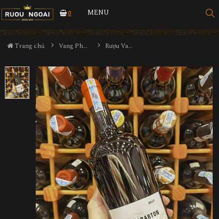
MENU
0
Trang chủ
Vang Pháp
Rượu Vang Thomas Barton Reserve Margaux