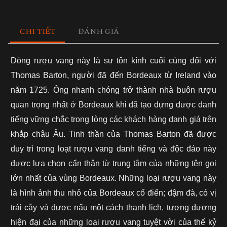
CHI TIẾT
ĐÁNH GIÁ
Dòng rượu vang này là sự tôn kính cuối cùng đối với
Thomas Barton, người đã đến Bordeaux từ Ireland vào
năm 1725. Ông nhanh chóng trở thành nhà buôn rượu
quan trọng nhất ở Bordeaux khi đã tạo dựng được danh
tiếng vững chắc trong lòng các khách hàng danh giá trên
khắp châu Âu. Tinh thần của Thomas Barton đã được
duy trì trong loạt rượu vang danh tiếng và độc đáo này
được lựa chọn cẩn thận từ trung tâm của những tên gọi
lớn nhất của vùng Bordeaux. Những loại rượu vang này
là hình ảnh thu nhỏ của Bordeaux cổ điển; đậm đà, có vị
trái cây và được nấu một cách thanh lịch, tương đương
hiện đại của những loại rượu vang tuyệt vời của thế kỷ