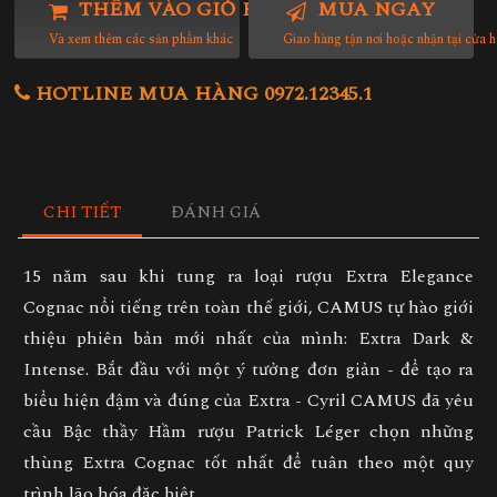
THÊM VÀO GIỎ HÀNG
MUA NGAY
Và xem thêm các sản phẩm khác
Giao hàng tận nơi hoặc nhận tại cửa 
HOTLINE MUA HÀNG 0972.12345.1
CHI TIẾT
ĐÁNH GIÁ
15 năm sau khi tung ra loại rượu Extra Elegance
Cognac nổi tiếng trên toàn thế giới, CAMUS tự hào giới
thiệu phiên bản mới nhất của mình: Extra Dark &
Intense. Bắt đầu với một ý tưởng đơn giản - để tạo ra
biểu hiện đậm và đúng của Extra - Cyril CAMUS đã yêu
cầu Bậc thầy Hầm rượu Patrick Léger chọn những
thùng Extra Cognac tốt nhất để tuân theo một quy
trình lão hóa đặc biệt.