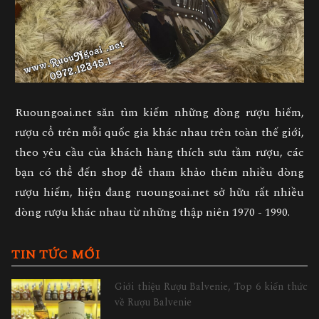
Ruoungoai.net săn tìm kiếm những dòng rượu hiếm,
rượu cổ trên mỗi quốc gia khác nhau trên toàn thế giới,
theo yêu cầu của khách hàng thích sưu tầm rượu, các
bạn có thể đến shop để tham khảo thêm nhiều dòng
rượu hiếm, hiện đang ruoungoai.net sở hữu rất nhiều
dòng rượu khác nhau từ những thập niên 1970 - 1990.
TIN TỨC MỚI
Giới thiệu Rượu Balvenie, Top 6 kiến thức
về Rượu Balvenie