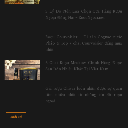
5 Lý Do Nên Lựa Chọn Cửa Hàng Rượu
Ngoại Đồng Nai – RuouNgoai.net
Rượu Courvoisier – Di sản Cognac nước
Pháp & Top 7 chai Courvoisier đáng mua
nhất
6 Chai Rượu Meukow Chính Hãng Được
Săn Đón Nhiều Nhất Tại Việt Nam
Giá rượu Chivas luôn nhận được sự quan
tâm nhiều nhất từ những tín đồ rượu
ngoại
xuất xứ