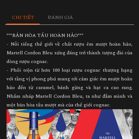
CHI TIẾT
ĐÁNH GIÁ
***BẢN HÒA TẤU HOÀN HẢO***
- Nổi tiếng thế giới về chất rượu êm mượt hoàn hảo,
Martell Cordon Bleu xứng đáng trở thành tượng đài của
dòng rượu cognac.
- Phối trộn từ hơn 100 loại rượu cognac thượng hạng
với tầng vị phong phú mang tới cảm giác êm mượt hoản
hảo đến từ caramel, bánh gừng và hạt ca cao rang.
Nhấm nháp Martell Cordon Bleu, ta như đắm mình và
một bản hòa tấu mượt mà của thế giới cognac.