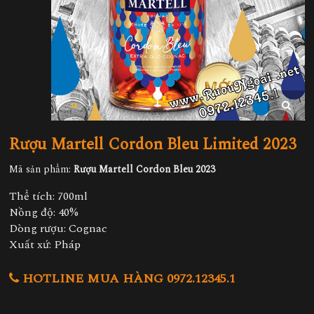
Rượu Martell Cordon Bleu Limited 2023
Mã sản phẩm:
Rượu Martell Cordon Bleu 2023
Thể tích: 700ml
Nồng độ: 40%
Dòng rượu: Cognac
Xuất xứ: Pháp
HOTLINE MUA HÀNG 0972.12345.1