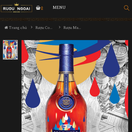
MENU
0
Trang chủ
Rượu Cognac
Rượu Martell Cordon Bleu Limited 2023