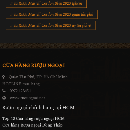
mua Rượu Martell Cordon Bleu 2023 tphcm
mua Rượu Martell Cordon Bleu 2023 quận tân phú
mua Rượu Martell Cordon Bleu 2023 uy tín giá rẻ
CỬA HÀNG RƯỢU NGOẠI
Quận Tân Phú, TP. Hồ Chí Minh
HOTLINE mua hàng
0972.12345.1
www.ruoungoai.net
Rượu ngoại chính hãng tại HCM
Top 10 Cửa hàng rượu ngoại HCM
Cửa hàng Rượu ngoại Đồng Tháp